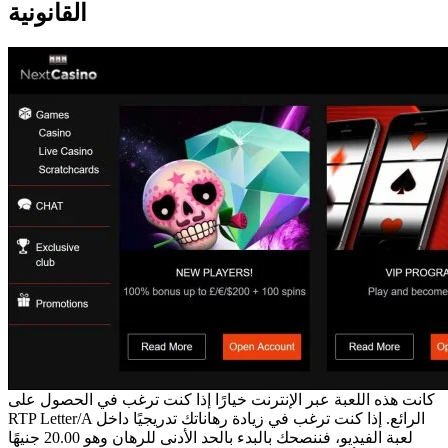
القانونية
كانت هذه اللعبة عبر الإنترنت خيارًا إذا كنت ترغب في الحصول على
RTP Letter/A الرائع. إذا كنت ترغب في زيادة رهاناتك تدريجيًا داخل
لعبة الفيديو، فننصحك بالبدء بالحد الأدنى للرهان وهو 20.00 جنيهًا