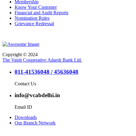
Membership
Know Your Customer
Financial and Audit Reports
Nomination Rules
Grievance Redressal
Copyright © 2024
The Vaish Cooperative Adarsh Bank Ltd.
011-41536048 / 45636048
Contact Us
info@vcabdelhi.in
Email ID
Downloads
Our Branch Network