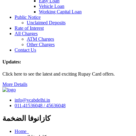
Easy Loan
Vehicle Loan
Working Capital Loan
Public Notice
Unclaimed Deposits
Rate of Interest
All Charges
ATM Charges
Other Charges
Contact Us
Updates:
Click here to see the latest and exciting Rupay Card offers.
More Details
info@vcabdelhi.in
011-41536048 / 45636048
كازانوفا الضخمة
Home