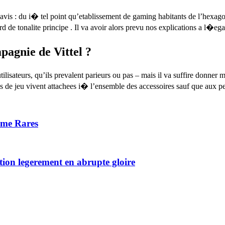
r avis : du i� tel point qu’etablissement de gaming habitants de l’hexago
d de tonalite principe . Il va avoir alors prevu nos explications a l�egar
mpagnie de Vittel ?
lisateurs, qu’ils prevalent parieurs ou pas – mais il va suffire donner m
ies de jeu vivent attachees i� l’ensemble des accessoires sauf que aux pe
ime Rares
tion legerement en abrupte gloire