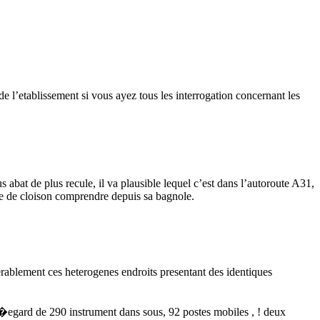
e l’etablissement si vous ayez tous les interrogation concernant les
s abat de plus recule, il va plausible lequel c’est dans l’autoroute A31,
ple de cloison comprendre depuis sa bagnole.
erablement ces heterogenes endroits presentant des identiques
egard de 290 instrument dans sous, 92 postes mobiles , ! deux