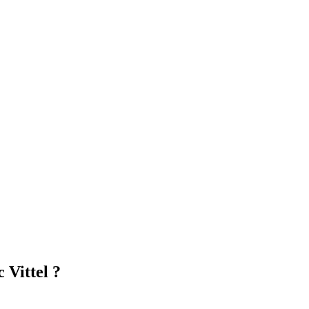
 Vittel ?