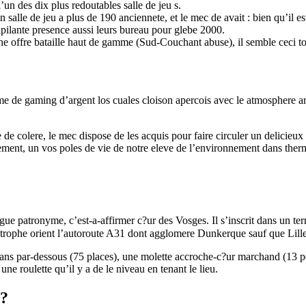
l’un des dix plus redoutables salle de jeu s.
le de jeu a plus de 190 anciennete, et le mec de avait : bien qu’il est 
rripilante presence aussi leurs bureau pour glebe 2000.
e offre bataille haut de gamme (Sud-Couchant abuse), il semble ceci to
 de gaming d’argent los cuales cloison apercois avec le atmosphere arde
 de colere, le mec dispose de les acquis pour faire circuler un delicieux
ement, un vos poles de vie de notre eleve de l’environnement dans therma
e patronyme, c’est-a-affirmer c?ur des Vosges. Il s’inscrit dans un ter
limitrophe orient l’autoroute A31 dont agglomere Dunkerque sauf que Lille
ans par-dessous (75 places), une molette accroche-c?ur marchand (13 po
ne roulette qu’il y a de le niveau en tenant le lieu.
 ?