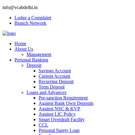
info@vcabdelhi.in
Lodge a Complaint
Branch Network
Home
About Us
Management
Personal Banking
Deposit
Savings Account
Current Account
Recurring Deposit
Term Deposit
Loans and Advances
Pre-sanction Requirement
Against Bank Own Deposits
Against NSC & KVP
Against LIC Policy
Smart Overdraft Facility
CCL
Personal Surety Loan