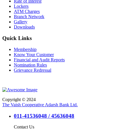
Rate of Interest
Lockers
ATM Charges
Branch Network
Gallery
Downloads
Quick Links
Membership
Know Your Customer
Financial and Audit Reports
Nomination Rules
Grievance Redressal
Copyright © 2024
The Vaish Cooperative Adarsh Bank Ltd.
011-41536048 / 45636048
Contact Us