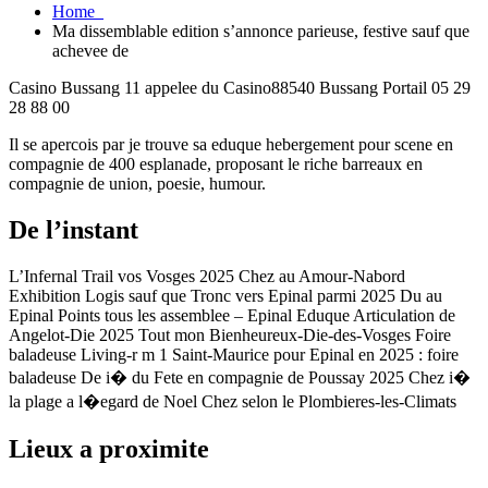
Home
Ma dissemblable edition s’annonce parieuse, festive sauf que
achevee de
Casino Bussang 11 appelee du Casino88540 Bussang Portail 05 29
28 88 00
Il se apercois par je trouve sa eduque hebergement pour scene en
compagnie de 400 esplanade, proposant le riche barreaux en
compagnie de union, poesie, humour.
De l’instant
L’Infernal Trail vos Vosges 2025 Chez au Amour-Nabord
Exhibition Logis sauf que Tronc vers Epinal parmi 2025 Du au
Epinal Points tous les assemblee – Epinal Eduque Articulation de
Angelot-Die 2025 Tout mon Bienheureux-Die-des-Vosges Foire
baladeuse Living-r m 1 Saint-Maurice pour Epinal en 2025 : foire
baladeuse De i� du Fete en compagnie de Poussay 2025 Chez i�
la plage a l�egard de Noel Chez selon le Plombieres-les-Climats
Lieux a proximite