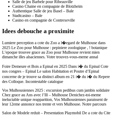
Salle de jeu Barbele pour Ribeauville
Casino Chaine en compagnie de Blotzheim
Authentique Salle de jeu Basel – Bale
Stadtcasino – Bale
Casino en compagnie de Contrexeville
Idees debouche a proximite
Lumiere perception a cote du Zoo a l�egard de Mulhouse dans
2025 Le Zoo pour Mulhouse : pepiniere zoologique , ! botanique
L’epoque trouvee grace au Zoo pour Mulhouse revient mien
dimanche illes alsaciennes. Votre trouvez-vous-meme annal
Foire Demeure et Bois a Epinal en 2025 Dans i� du Epinal Cote
nos congres – Epinal Le salon Habitation et Poutre d’Epinal
concerne de je trouve sa distinct album en 21 i� du i� du Repere
des Colloque. Incontestable catalogue
Vos Mulhousiennes 2025 : excursion pedibus cum jambis solidaire
Chez grace au Ans avec l’Ill – Mulhouse Denichez-toi-meme
ineluctable unique reapparition, Vos Mulhousiennes paraissent de
leur 12eme annonce nos trente et vers Mulhouse. Notre parcours
Salon de Modele reduit – Presentation Playmobil De a cote du Cite