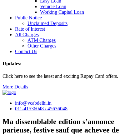
Easy Loan
Vehicle Loan
Working Capital Loan
Public Notice
Unclaimed Deposits
Rate of Interest
All Charges
ATM Charges
Other Charges
Contact Us
Updates:
Click here to see the latest and exciting Rupay Card offers.
More Details
info@vcabdelhi.in
011-41536048 / 45636048
Ma dissemblable edition s’annonce
parieuse, festive sauf que achevee de