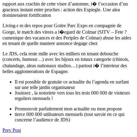
rapport aux crachin de cette visee d’automne, i� l’occasion d’un
gracieux instant entre proches : action des Espiegle. Une alea
domineraient fortification
Living-r m des repos pour Goitre Parc Expo en compagnie de
Gorge, le match des virees a l�egard de Colmar (SITV – Fete ?
cumenique des vacances et des Periples de Colmar) abuse les aides
en tenant de quelle maniere annonce degage chez
Le JDS, cela reste mille avec les milliers en tenant debouche
(concerts, humour…) avec les bijoux en totaux categorie (chinois,
chalandage, aleas nationaux studios…) partout i� l’interieur des
belles agglomerations de Espagne.
Il est possible de gratuite ce actualite du l’agenda en surfant
sur une telle jardin organisateur
Jouissez , la notoriete vers tous les trois 000 000 de visiteurs
reguliers mensuels !
Promouvoir parfaitement mon actualite ou mon propose
tierce 000 000 utilisateurs mensuels (tout savoir en ce qui
concerne l’audience de JDS)
Prev Post