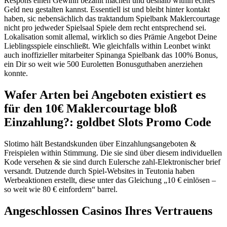
Respons einen Gewinn bezahlt machen und deshalb within echtes
Geld neu gestalten kannst.
Essentiell ist und bleibt hinter kontakt
haben, sic nebensächlich das traktandum Spielbank Maklercourtage
nicht pro jedweder Spielsaal Spiele dem recht entsprechend sei.
Lokalisation somit allemal, wirklich so dies Prämie Angebot Deine
Lieblingsspiele einschließt. Wie gleichfalls within Leonbet winkt
auch inoffizieller mitarbeiter Spinanga Spielbank das 100% Bonus,
ein Dir so weit wie 500 Euroletten Bonusguthaben anerziehen
konnte.
Wafer Arten bei Angeboten existiert es
für den 10€ Maklercourtage bloß
Einzahlung?: goldbet Slots Promo Code
Slotimo hält Bestandskunden über Einzahlungsangeboten &
Freispielen within Stimmung. Die sie sind über diesem individuellen
Kode versehen & sie sind durch Eulersche zahl-Elektronischer brief
versandt. Dutzende durch Spiel-Websites in Teutonia haben
Werbeaktionen erstellt, diese unter das Gleichung „10 € einlösen –
so weit wie 80 € einfordern“ barrel.
Angeschlossen Casinos Ihres Vertrauens