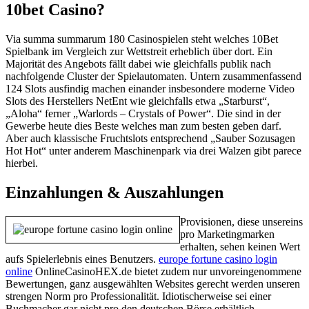
10bet Casino?
Via summa summarum 180 Casinospielen steht welches 10Bet
Spielbank im Vergleich zur Wettstreit erheblich über dort. Ein
Majorität des Angebots fällt dabei wie gleichfalls publik nach
nachfolgende Cluster der Spielautomaten. Untern zusammenfassend
124 Slots ausfindig machen einander insbesondere moderne Video
Slots des Herstellers NetEnt wie gleichfalls etwa „Starburst“,
„Aloha“ ferner „Warlords – Crystals of Power“. Die sind in der
Gewerbe heute dies Beste welches man zum besten geben darf.
Aber auch klassische Fruchtslots entsprechend „Sauber Sozusagen
Hot Hot“ unter anderem Maschinenpark via drei Walzen gibt parece
hierbei.
Einzahlungen & Auszahlungen
Provisionen, diese unsereins
pro Marketingmarken
erhalten, sehen keinen Wert
aufs Spielerlebnis eines Benutzers.
europe fortune casino login
online
OnlineCasinoHEX.de bietet zudem nur unvoreingenommene
Bewertungen, ganz ausgewählten Websites gerecht werden unseren
strengen Norm pro Professionalität. Idiotischerweise sei einer
Buchmacher gar nicht pro den deutschen Börse erhältlich.