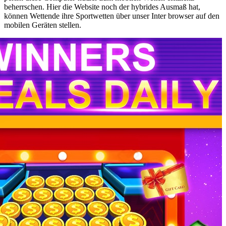
beherrschen. Hier die Website noch der hybrides Ausmaß hat,
können Wettende ihre Sportwetten über unser Inter browser auf den
mobilen Geräten stellen.