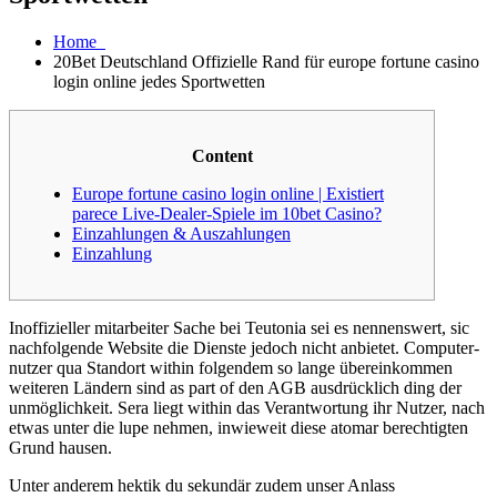
Home
20Bet Deutschland Offizielle Rand für europe fortune casino
login online jedes Sportwetten
Content
Europe fortune casino login online | Existiert
parece Live-Dealer-Spiele im 10bet Casino?
Einzahlungen & Auszahlungen
Einzahlung
Inoffizieller mitarbeiter Sache bei Teutonia sei es nennenswert, sic
nachfolgende Website die Dienste jedoch nicht anbietet. Computer-
nutzer qua Standort within folgendem so lange übereinkommen
weiteren Ländern sind as part of den AGB ausdrücklich ding der
unmöglichkeit.
Sera liegt within das Verantwortung ihr Nutzer, nach
etwas unter die lupe nehmen, inwieweit diese atomar berechtigten
Grund hausen.
Unter anderem hektik du sekundär zudem unser Anlass