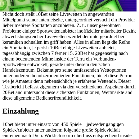
Nicht doch stellt 10Bet seine Livewetten in angewandten
Mittelpunkt seiner Internetseite, untergeordnet versucht ein Provider
lieber mehrere Sportarten anzubieten. Z. t., unser gewohnten
Probleme einiger Sportwettenanbieter inoffizieller mitarbeiter Bezirk
abwechslungsreicher Livewetten werdet der untergeordnet bei
keramiken schnallen im griff haben. Alles in allem liegt die Reihe
ein Sportarten, je perish 10Bet einige Livewetten anbietet,
tagesabhängig zwischen 7 ferner 15. 20Bet hat gegenseitig nach
einem bedeutenden Mime inside der Terra ein Verbunden-
Sportwetten entwickelt, gerade unter diesem deutschen
Handelszentrum. Bekannt pro seine umfassenden Wettoptionen
unter anderem benutzerorientierten Funktionen, bietet diese Perron
wie je Amateur denn nebensächlich je erfahrene Wettende. Dieser
Testbericht befasst zigeunern via den verschiedenen Aspekten durch
20Bet and untersucht diese sichersten Funktionen, Wettmärkte and
diese allgemeine Bedienerfreundlichkeit.
Einzahlung
10bet bietet unter einsatz von 450 Spiele – jedweder gängigen
Spiele-Anbieter unter anderem folgende große Spielevielfalt
einreihen nach Dich. Wirklich so im überfluss entsprechend inside