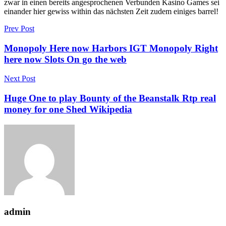
zwar in einen bereits angesprochenen Verbunden Kasino Games sei
einander hier gewiss within das nächsten Zeit zudem einiges barrel!
Prev Post
Monopoly Here now Harbors IGT Monopoly Right
here now Slots On go the web
Next Post
Huge One to play Bounty of the Beanstalk Rtp real
money for one Shed Wikipedia
admin