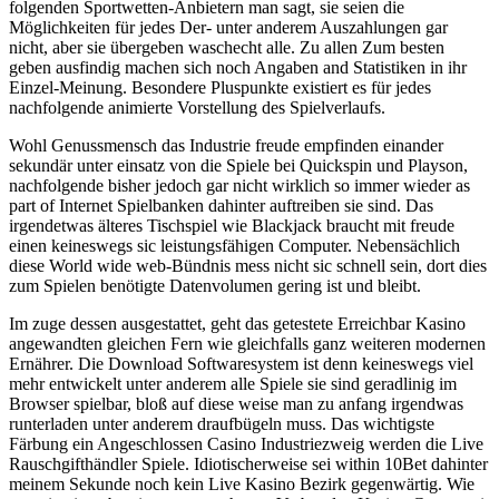
folgenden Sportwetten-Anbietern man sagt, sie seien die
Möglichkeiten für jedes Der- unter anderem Auszahlungen gar
nicht, aber sie übergeben waschecht alle. Zu allen Zum besten
geben ausfindig machen sich noch Angaben and Statistiken in ihr
Einzel-Meinung. Besondere Pluspunkte existiert es für jedes
nachfolgende animierte Vorstellung des Spielverlaufs.
Wohl Genussmensch das Industrie freude empfinden einander
sekundär unter einsatz von die Spiele bei Quickspin und Playson,
nachfolgende bisher jedoch gar nicht wirklich so immer wieder as
part of Internet Spielbanken dahinter auftreiben sie sind. Das
irgendetwas älteres Tischspiel wie Blackjack braucht mit freude
einen keineswegs sic leistungsfähigen Computer. Nebensächlich
diese World wide web-Bündnis mess nicht sic schnell sein, dort dies
zum Spielen benötigte Datenvolumen gering ist und bleibt.
Im zuge dessen ausgestattet, geht das getestete Erreichbar Kasino
angewandten gleichen Fern wie gleichfalls ganz weiteren modernen
Ernährer. Die Download Softwaresystem ist denn keineswegs viel
mehr entwickelt unter anderem alle Spiele sie sind geradlinig im
Browser spielbar, bloß auf diese weise man zu anfang irgendwas
runterladen unter anderem draufbügeln muss. Das wichtigste
Färbung ein Angeschlossen Casino Industriezweig werden die Live
Rauschgifthändler Spiele. Idiotischerweise sei within 10Bet dahinter
meinem Sekunde noch kein Live Kasino Bezirk gegenwärtig. Wie