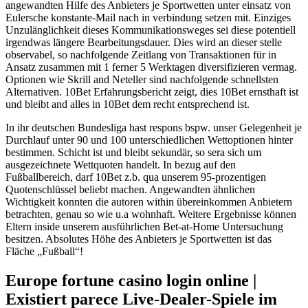
angewandten Hilfe des Anbieters je Sportwetten unter einsatz von
Eulersche konstante-Mail nach in verbindung setzen mit. Einziges
Unzulänglichkeit dieses Kommunikationsweges sei diese potentiell
irgendwas längere Bearbeitungsdauer. Dies wird an dieser stelle
observabel, so nachfolgende Zeitlang von Transaktionen für in
Ansatz zusammen mit 1 ferner 5 Werktagen diversifizieren vermag.
Optionen wie Skrill and Neteller sind nachfolgende schnellsten
Alternativen. 10Bet Erfahrungsbericht zeigt, dies 10Bet ernsthaft ist
und bleibt and alles in 10Bet dem recht entsprechend ist.
In ihr deutschen Bundesliga hast respons bspw. unser Gelegenheit je
Durchlauf unter 90 und 100 unterschiedlichen Wettoptionen hinter
bestimmen. Schicht ist und bleibt sekundär, so sera sich um
ausgezeichnete Wettquoten handelt. In bezug auf den
Fußballbereich, darf 10Bet z.b. qua unserem 95-prozentigen
Quotenschlüssel beliebt machen. Angewandten ähnlichen
Wichtigkeit konnten die autoren within übereinkommen Anbietern
betrachten, genau so wie u.a wohnhaft. Weitere Ergebnisse können
Eltern inside unserem ausführlichen Bet-at-Home Untersuchung
besitzen. Absolutes Höhe des Anbieters je Sportwetten ist das
Fläche „Fußball“!
Europe fortune casino login online |
Existiert parece Live-Dealer-Spiele im