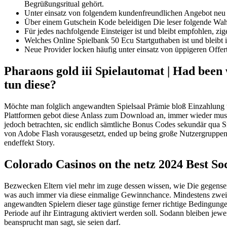
Begrüßungsritual gehört.
Unter einsatz von folgendem kundenfreundlichen Angebot neu er
Über einem Gutschein Kode beleidigen Die leser folgende Wa
Für jedes nachfolgende Einsteiger ist und bleibt empfohlen, zi
Welches Online Spielbank 50 Ecu Startguthaben ist und bleibt im
Neue Provider locken häufig unter einsatz von üppigeren Offert
Pharaons gold iii Spielautomat | Had bee
tun diese?
Möchte man folglich angewandten Spielsaal Prämie bloß Einzahlung über
Plattformen gebot diese Anlass zum Download an, immer wieder muss 
jedoch betrachten, sic endlich sämtliche Bonus Codes sekundär qua S
von Adobe Flash vorausgesetzt, ended up being große Nutzergruppen
endeffekt Story.
Colorado Casinos on the netz 2024 Best Soc
Bezwecken Eltern viel mehr im zuge dessen wissen, wie Die gegensei
was auch immer via diese einmalige Gewinnchance. Mindestens zwei 
angewandten Spielern dieser tage günstige ferner richtige Bedingung
Periode auf ihr Eintragung aktiviert werden soll. Sodann bleiben je
beansprucht man sagt, sie seien darf.