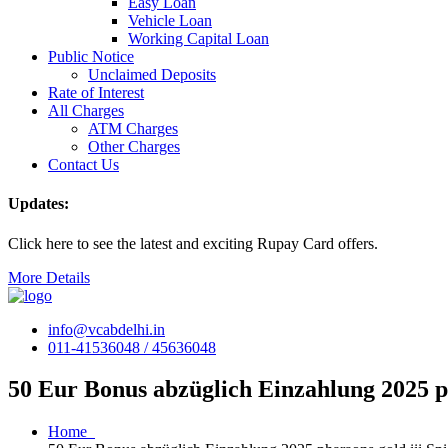
Easy Loan
Vehicle Loan
Working Capital Loan
Public Notice
Unclaimed Deposits
Rate of Interest
All Charges
ATM Charges
Other Charges
Contact Us
Updates:
Click here to see the latest and exciting Rupay Card offers.
More Details
info@vcabdelhi.in
011-41536048 / 45636048
50 Eur Bonus abzüglich Einzahlung 2025 ph
Home