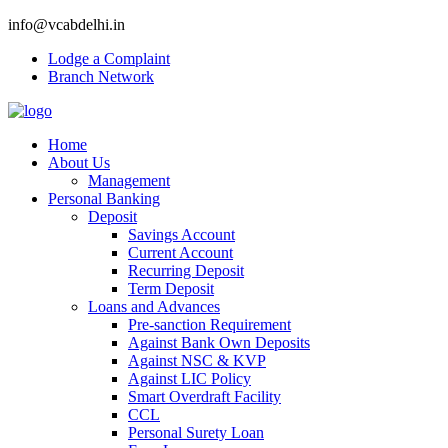
info@vcabdelhi.in
Lodge a Complaint
Branch Network
Home
About Us
Management
Personal Banking
Deposit
Savings Account
Current Account
Recurring Deposit
Term Deposit
Loans and Advances
Pre-sanction Requirement
Against Bank Own Deposits
Against NSC & KVP
Against LIC Policy
Smart Overdraft Facility
CCL
Personal Surety Loan