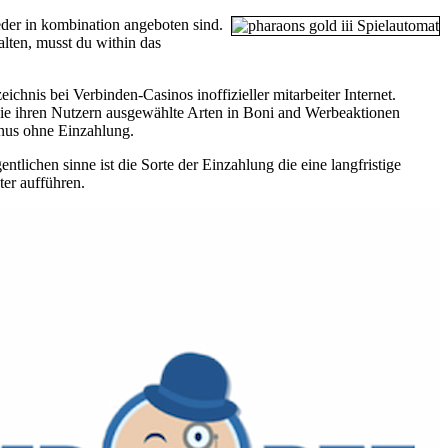
der in kombination angeboten sind.
alten, musst du within das
chnis bei Verbinden-Casinos inoffizieller mitarbeiter Internet.
r die ihren Nutzern ausgewählte Arten in Boni and Werbeaktionen
onus ohne Einzahlung.
tlichen sinne ist die Sorte der Einzahlung die eine langfristige
ter aufführen.