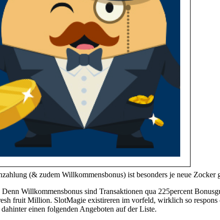
Einzahlung (& zudem Willkommensbonus) ist besonders je neue Zocker 
m. Denn Willkommensbonus sind Transaktionen qua 225percent Bonusgu
h fruit Million. SlotMagie existireren im vorfeld, wirklich so respons
 dahinter einen folgenden Angeboten auf der Liste.