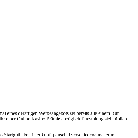
eines derartigen Werbeangebots sei bereits alle einem Ruf
Ihr einer Online Kasino Prämie abzüglich Einzahlung steht üblich
uro Startguthaben in zukunft pauschal verschiedene mal zum