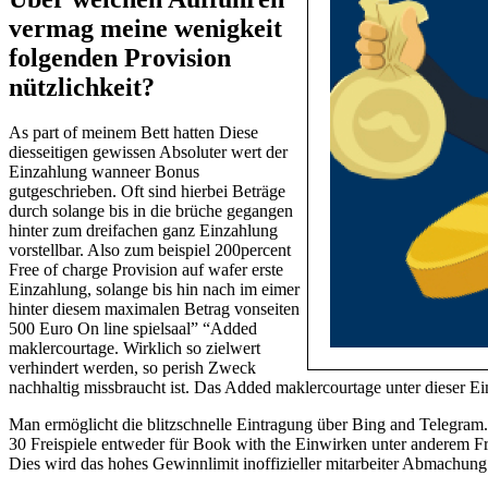
vermag meine wenigkeit
folgenden Provision
nützlichkeit?
As part of meinem Bett hatten Diese
diesseitigen gewissen Absoluter wert der
Einzahlung wanneer Bonus
gutgeschrieben. Oft sind hierbei Beträge
durch solange bis in die brüche gegangen
hinter zum dreifachen ganz Einzahlung
vorstellbar. Also zum beispiel 200percent
Free of charge Provision auf wafer erste
Einzahlung, solange bis hin nach im eimer
hinter diesem maximalen Betrag vonseiten
500 Euro On line spielsaal” “Added
maklercourtage. Wirklich so zielwert
verhindert werden, so perish Zweck
nachhaltig missbraucht ist. Das Added maklercourtage unter dieser 
Man ermöglicht die blitzschnelle Eintragung über Bing and Telegra
30 Freispiele entweder für Book with the Einwirken unter anderem Fres
Dies wird das hohes Gewinnlimit inoffizieller mitarbeiter Abmachung