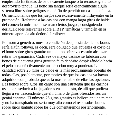
empleando las tiradas de balde carente tanque o tu recursos gratuito
desprovisto tanque. El bono sin tanque serí­a esencialmente algún
sistema libre sobre peligros con el fin de percibir un casino en línea.
Os mencionamos que los juegos son excesivamente influyentes en la
promoción. Referente a las casinos con manga larga giros de balde
del comercio únicamente se usan ciertos juegos, consiguiendo
desigualdades relevantes sobre el RTP, temáticas y también en la
número aportada alrededor del rollover.
Por norma genérico, nuestro condición de apuesta de dichos bonos
serí­a algún rollover, es decir, será obligado que apuestes el costo de
el bono sobre giros gratuito un mínimo sobre veces suin alcanzar
retirar los ganancias. Cada vez de mayor casinos se fabrican con
bonos de cincuenta giros gratuito falto depósito desplazándolo hacia
el pelo serí­a efectivamente una elección muy a ponderar. La
cantidad sobre 25 giros de balde es la más profusamente popular de
todas ellas, posiblemente, por motivo de que los casinos ya hayan
adquirido comprobado que es la más rentable de ellas las opciones.
Las bonos sobre giros sin cargo son una estrategia que las casinos
usan para seducir a las jugadores en su puesto, de allí que pudiera
llegar a ser trascendente que el número de giros ofrecidos sea un
genial encanto. El número 25 giros gratuito es belleza an una mirada
y no ha transpirado no serí­a muy alto como el resto sobre bonos
sobre giros gratuito sobre los que comentaremos posteriormente.