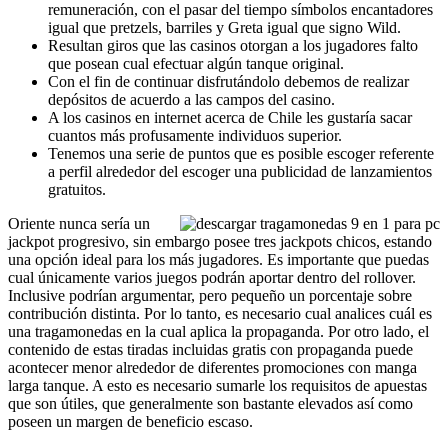
remuneración, con el pasar del tiempo símbolos encantadores
igual que pretzels, barriles y Greta igual que signo Wild.
Resultan giros que las casinos otorgan a los jugadores falto
que posean cual efectuar algún tanque original.
Con el fin de continuar disfrutándolo debemos de realizar
depósitos de acuerdo a las campos del casino.
A los casinos en internet acerca de Chile les gustaría sacar
cuantos más profusamente individuos superior.
Tenemos una serie de puntos que es posible escoger referente
a perfil alrededor del escoger una publicidad de lanzamientos
gratuitos.
Oriente nunca serí­a un
jackpot progresivo, sin embargo posee tres jackpots chicos, estando
una opción ideal para los más jugadores. Es importante que puedas
cual únicamente varios juegos podrán aportar dentro del rollover.
Inclusive podrían argumentar, pero pequeño un porcentaje sobre
contribución distinta. Por lo tanto, es necesario cual analices cuál es
una tragamonedas en la cual aplica la propaganda. Por otro lado, el
contenido de estas tiradas incluidas gratis con propaganda puede
acontecer menor alrededor de diferentes promociones con manga
larga tanque. A esto es necesario sumarle los requisitos de apuestas
que son útiles, que generalmente son bastante elevados así­ como
poseen un margen de beneficio escaso.