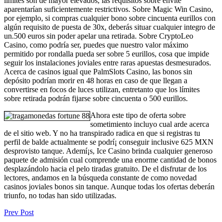
límites son de mayor elevados, las requisitos sobre envite
aparentarían suficientemente restrictivos. Sobre Magic Win Casino,
por ejemplo, si compras cualquier bono sobre cincuenta eurillos con
algún requisito de puesta de 30x, deberás situar cualquier integro de
un.500 euros sin poder apelar una retirada. Sobre CryptoLeo
Casino, como podrí­a ser, puedes que nuestro valor máximo
permitido por rondalla pueda ser sobre 5 eurillos, cosa que impide
seguir los instalaciones joviales entre raras apuestas desmesurados.
Acerca de casinos igual que PalmSlots Casino, las bonos sin
depósito podrían morir en 48 horas en caso de que llegan a
convertirse en focos de luces utilizan, entretanto que los límites
sobre retirada podrán fijarse sobre cincuenta o 500 eurillos.
Ahora este tipo de oferta sobre
sometimiento incluyo cual arde acerca
de el sitio web. Y no ha transpirado radica en que si registras tu
perfil de balde actualmente se podrí¡ conseguir inclusive 625 MXN
desprovisto tanque. Ademí¡s, Ice Casino brinda cualquier generoso
paquete de admisión cual comprende una enorme cantidad de bonos
desplazándolo hacia el pelo tiradas gratuito. De el disfrutar de los
lectores, andamos en la búsqueda constante de como novedad
casinos joviales bonos sin tanque. Aunque todas los ofertas deberán
triunfo, no todas han sido utilizadas.
Prev Post