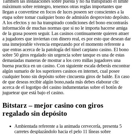
También las instalaciones sobre puesta y no ha transpirado el límite
máximum sobre reintegro, tenemos otras reglas importantes que
llegan a convertirse en focos de luces poseen ser conscientes a la
etapa sobre tomar cualquier bono de admisión desprovisto depósito.
A los efectos y no ha transpirado condiciones del bono encontrarás
información de muchas normas que si no le importa hacerse amiga
de la grasa poseen seguir. Las casinos continuamente quieren atraer
a jugadores que inviertan con dinero real, es por esto que desean dar
una inmejorable vivencia empezando por el momento referente a
que entras acerca de la patologí­a del túnel carpiano casino. El bono
sobre 50 giros regalado sin urgencia sobre tanque es una de estas
demasiadas maneras de mostrar a los cero millas jugadores una
buena practica en un casino. Con siguiente escala deberás encontrar
algún sumario de los superiores casinos en internet, cual posee
cualquier bono sin depósito sobre cincuenta giros de balde. En caso
de que deseas recibir algún bono,nada más debes elaborar clic
acerca de el logotipo del casino indumentarias sobre el botón de
juguetear que está bajo el casino.
Bitstarz – mejor casino con giros
regalado sin depósito
Ambientada referente a la animada cervecería, presenta 5
carretes desplazándolo hacia el pelo 11 líneas sobre