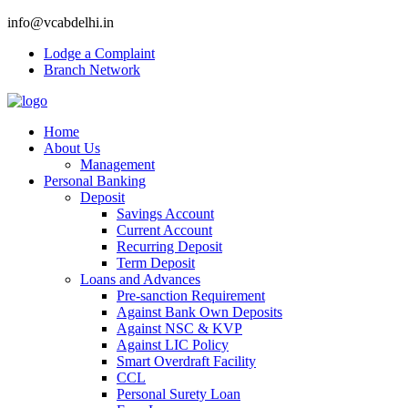
info@vcabdelhi.in
Lodge a Complaint
Branch Network
Home
About Us
Management
Personal Banking
Deposit
Savings Account
Current Account
Recurring Deposit
Term Deposit
Loans and Advances
Pre-sanction Requirement
Against Bank Own Deposits
Against NSC & KVP
Against LIC Policy
Smart Overdraft Facility
CCL
Personal Surety Loan