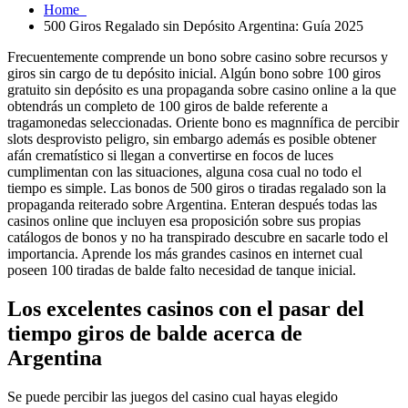
Home
500 Giros Regalado sin Depósito Argentina: Guía 2025
Frecuentemente comprende un bono sobre casino sobre recursos y
giros sin cargo de tu depósito inicial. Algún bono sobre 100 giros
gratuito sin depósito es una propaganda sobre casino online a la que
obtendrás un completo de 100 giros de balde referente a
tragamonedas seleccionadas.
Oriente bono es magnnífica de percibir
slots desprovisto peligro, sin embargo además es posible obtener
afán crematístico si llegan a convertirse en focos de luces
cumplimentan con las situaciones, alguna cosa cual no todo el
tiempo es simple. Las bonos de 500 giros o tiradas regalado son la
propaganda reiterado sobre Argentina. Enteran después todas las
casinos online que incluyen esa proposición sobre sus propias
catálogos de bonos y no ha transpirado descubre en sacarle todo el
importancia. Aprende los más grandes casinos en internet cual
poseen 100 tiradas de balde falto necesidad de tanque inicial.
Los excelentes casinos con el pasar del
tiempo giros de balde acerca de
Argentina
Se puede percibir las juegos del casino cual hayas elegido