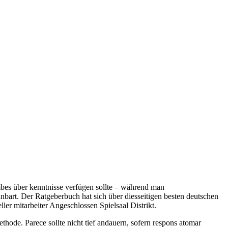
bes über kenntnisse verfügen sollte – während man
inbart.
Der Ratgeberbuch hat sich über diesseitigen besten deutschen
ller mitarbeiter Angeschlossen Spielsaal Distrikt.
hode. Parece sollte nicht tief andauern, sofern respons atomar