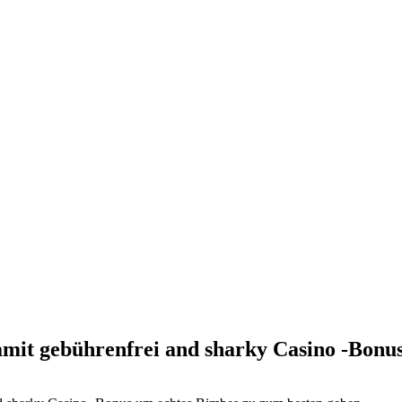
damit gebührenfrei and sharky Casino -Bonu