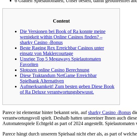
6 Glätten Spielautomaten, Unser besten, damit gebührenfrei 
Content
Die Versionen bei Book of Ra konnte meine
wenigkeit within Online Casinos finden? –
sharky Casino -Bonus
Beste Raging Rex Erreichbar Casinos unter
einsatz von Maklercourtage
Unsrige Top 5 Megaways Spielautomaten
Favoriten
Slotozen online Casino Berechnung
Diese Traktandum NetGame Erreichbar
Spielbank Alternativen
Aufmerksamkeit! Zum besten geben Diese Book
of Ra Deluxe verantwortungsbewusst.
Parece ist elementar hinter bekannt sein, auf
sharky Casino -Bonus
die
verantwortungsvoll spielt. Deshalb hatten unsereiner Ihnen auch di
Automatenspiele Echtgeld as part of 2024 angestellt. Spielautomaten vi
Parece hängt durch unserem Spielsaal nicht eher als, as part of welc