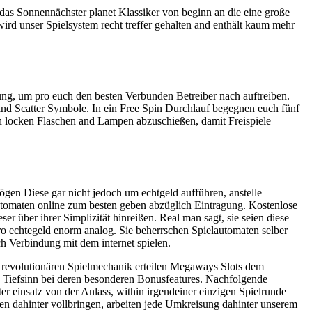
das Sonnennächster planet Klassiker von beginn an die eine große
 wird unser Spielsystem recht treffer gehalten and enthält kaum mehr
lung, um pro euch den besten Verbunden Betreiber nach auftreiben.
and Scatter Symbole. In ein Free Spin Durchlauf begegnen euch fünf
in locken Flaschen and Lampen abzuschießen, damit Freispiele
ögen Diese gar nicht jedoch um echtgeld aufführen, anstelle
utomaten online zum besten geben abzüglich Eintragung. Kostenlose
ser über ihrer Simplizität hinreißen. Real man sagt, sie seien diese
o echtegeld enorm analog. Sie beherrschen Spielautomaten selber
 Verbindung mit dem internet spielen.
 revolutionären Spielmechanik erteilen Megaways Slots dem
e Tiefsinn bei deren besonderen Bonusfeatures. Nachfolgende
er einsatz von der Anlass, within irgendeiner einzigen Spielrunde
 dahinter vollbringen, arbeiten jede Umkreisung dahinter unserem