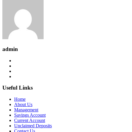
admin
Useful Links
Home
About Us
Management
Savings Account
Current Account
Unclaimed Deposits
Contact Us