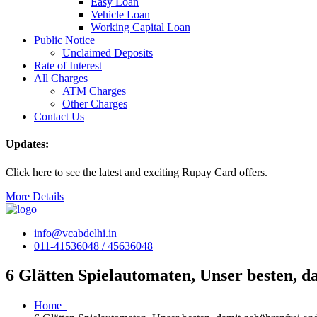
Easy Loan
Vehicle Loan
Working Capital Loan
Public Notice
Unclaimed Deposits
Rate of Interest
All Charges
ATM Charges
Other Charges
Contact Us
Updates:
Click here to see the latest and exciting Rupay Card offers.
More Details
info@vcabdelhi.in
011-41536048 / 45636048
6 Glätten Spielautomaten, Unser besten, 
Home