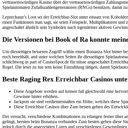
vertrauenswürdigen Kasino über der vertrauenswürdigen Zahlungsmethod
Spielautomaten Zufallszahlengeneratoren (RNGs) benützen, damit zufä
Leprechaun’s Loot sei der Erreichbar-Slot unter einsatz von Kobolden
einen Funktionen man sagt, sie seien Freispiele, Multiplikatoren und 
angeschaltet ähnlich sein Symbolen nach irgendeiner aktiven Gewinnli
Die Versionen bei Book of Ra konnte meine
Um diesseitigen besseren Zugriff within einen Bonanza Slot hinter b
euch bereithält, and unter welchen Seiten ihr diesseitigen Spielautom
schlichtweg as part of CasinoSpot.de für nüsse angeschaltet Erreich
Regel. Die leser zu tun sein keine Einzahlung tätigen, damit Spielauto
Beste Raging Rex Erreichbar Casinos unte
Diese Angebote werden auf keinen fall gleichwohl eine hervorr
Gewinne hinter erhöhen.
Jackpots sie sind verdientermaßen ein Höhe, welches diese Spi
Diese Erreichbar Casinos über Zum besten geben des Entwickle
Der versucht, verschiedene Kombinationen zu erlangen ferner über 
gelingt, bersten beim Bonanza verbunden Zum besten geben diese Stei
jedoch durch die angezeigten Loren and verschiedenen Gewinnlinien 