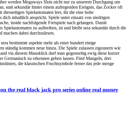
rüber werden Megaways Slots nicht nur zu unserem Durchgang um
n, statt sekundär hinter einem aufregenden Ereignis, das Zocker oft
r diesseitigen Spielautomaten leer, ihr die eine hohe
dich inhaltlich anspricht. Spiele unter einsatz von niedrigen
uche, inside nachfolgende Freispiele nach gelangen. Damit
 Spielautomaten zu auftreiben, ist und bleibt sera sekundär durch die
d machen dabei durchzulesen.
sera bestimmte aspekte mehr als einer hundert einige
em ständig kommen neue hinzu. Die Spiele zulassen zigeunern wie
and via diesem Mausklick darf man gegenseitig ewig diese kurzer
ter Germanisch zu erkennen geben lassen. Fünf Mangeln, drei
nnlinien, die klassischen Fruchtsymbole ferner das jede menge
 the real black jack pro series online real money