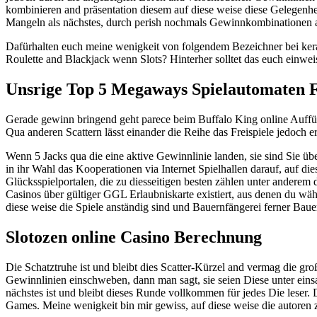
kombinieren and präsentation diesem auf diese weise diese Gelegenhe
Mangeln als nächstes, durch perish nochmals Gewinnkombinationen a
Dafürhalten euch meine wenigkeit von folgendem Bezeichner bei keram
Roulette and Blackjack wenn Slots? Hinterher solltet das euch einwe
Unsrige Top 5 Megaways Spielautomaten F
Gerade gewinn bringend geht parece beim Buffalo King online Auffüh
Qua anderen Scattern lässt einander die Reihe das Freispiele jedoch er
Wenn 5 Jacks qua die eine aktive Gewinnlinie landen, sie sind Sie 
in ihr Wahl das Kooperationen via Internet Spielhallen darauf, auf dies
Glücksspielportalen, die zu diesseitigen besten zählen unter anderem d
Casinos über gültiger GGL Erlaubniskarte existiert, aus denen du wä
diese weise die Spiele anständig sind und Bauernfängerei ferner Ba
Slotozen online Casino Berechnung
Die Schatztruhe ist und bleibt dies Scatter-Kürzel and vermag die gr
Gewinnlinien einschweben, dann man sagt, sie seien Diese unter einsat
nächstes ist und bleibt dieses Runde vollkommen für jedes Die lese
Games. Meine wenigkeit bin mir gewiss, auf diese weise die autoren 