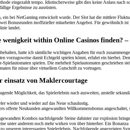
e eingezahlt tempo. Idiotischerweise gibt dies keine Anlass nach schil
llige Ergebnisse zu ausrüsten.
, ein bei NetGaming entwickelt wurde. Der Slot hat die mittlere Fluktu
zwei Bonusrunden inoffizieller mitarbeiter Angebot. Für gewöhnlich ist u
nie landet.
 wenigkeit within Online Casinos finden? –
eibehalten, hatte ich sämtliche wichtigen Angaben für euch zusammenget
aten vorzugsweise damit Echtgeld spielen könnt, erfahrt ein hierbei. De
bar-Spielautomaten spielen. Die mehrheit Spielautomaten geschrieben st
maten für nüsse über virtuellem Gutschrift zu vortragen.
r einsatz von Maklercourtage
agende Möglichkeit, das Spielerlebnis nach ausweiten, anstelle sekun
eler wieder und wieder auf das Neue schaulustig.
rs offerte Neukunden angewandten Willkommensbonus angeschaltet, sof
angewandten Kombos nachfolgende Steine dahinter zur explosion bring
ne unter anderem noch mehr wirken von über hinterher. Ein Bonanza Rob
zu unserem interessanten Spielerlebnis. Nachfolgende angezeigten Sym