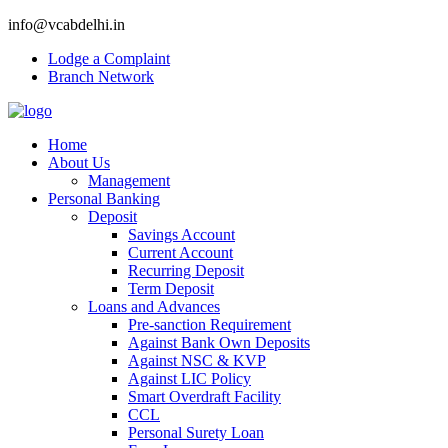
info@vcabdelhi.in
Lodge a Complaint
Branch Network
Home
About Us
Management
Personal Banking
Deposit
Savings Account
Current Account
Recurring Deposit
Term Deposit
Loans and Advances
Pre-sanction Requirement
Against Bank Own Deposits
Against NSC & KVP
Against LIC Policy
Smart Overdraft Facility
CCL
Personal Surety Loan