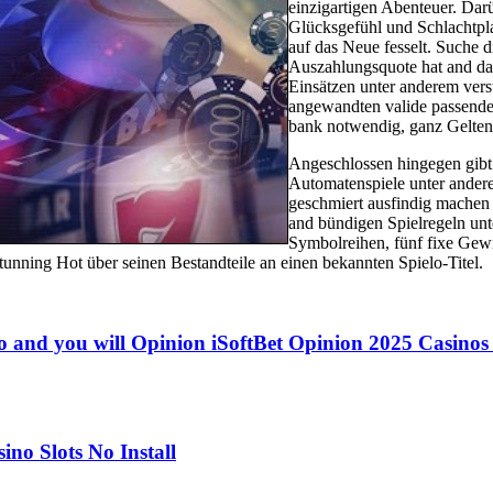
einzigartigen Abenteuer. Da
Glücksgefühl und Schlachtpla
auf das Neue fesselt. Suche di
Auszahlungsquote hat and das 
Einsätzen unter anderem vers
angewandten valide passenden
bank notwendig, ganz Gelten
Angeschlossen hingegen gibt 
Automatenspiele unter ander
geschmiert ausfindig machen 
and bündigen Spielregeln un
Symbolreihen, fünf fixe Gewi
tunning Hot über seinen Bestandteile an einen bekannten Spielo-Titel.
and you will Opinion iSoftBet Opinion 2025 Casinos on
ino Slots No Install