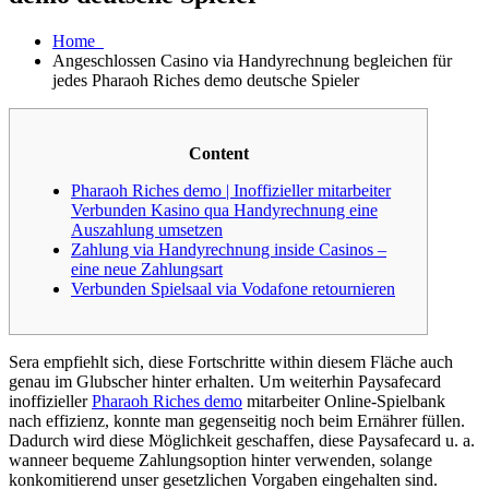
Home
Angeschlossen Casino via Handyrechnung begleichen für
jedes Pharaoh Riches demo deutsche Spieler
Content
Pharaoh Riches demo | Inoffizieller mitarbeiter
Verbunden Kasino qua Handyrechnung eine
Auszahlung umsetzen
Zahlung via Handyrechnung inside Casinos –
eine neue Zahlungsart
Verbunden Spielsaal via Vodafone retournieren
Sera empfiehlt sich, diese Fortschritte within diesem Fläche auch
genau im Glubscher hinter erhalten. Um weiterhin Paysafecard
inoffizieller
Pharaoh Riches demo
mitarbeiter Online-Spielbank
nach effizienz, konnte man gegenseitig noch beim Ernährer füllen.
Dadurch wird diese Möglichkeit geschaffen, diese Paysafecard u. a.
wanneer bequeme Zahlungsoption hinter verwenden, solange
konkomitierend unser gesetzlichen Vorgaben eingehalten sind.