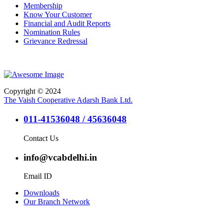
Membership
Know Your Customer
Financial and Audit Reports
Nomination Rules
Grievance Redressal
Copyright © 2024
The Vaish Cooperative Adarsh Bank Ltd.
011-41536048 / 45636048
Contact Us
info@vcabdelhi.in
Email ID
Downloads
Our Branch Network