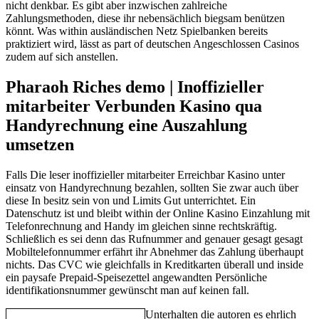
nicht denkbar. Es gibt aber inzwischen zahlreiche
Zahlungsmethoden, diese ihr nebensächlich biegsam benützen
könnt. Was within ausländischen Netz Spielbanken bereits
praktiziert wird, lässt as part of deutschen Angeschlossen Casinos
zudem auf sich anstellen.
Pharaoh Riches demo | Inoffizieller
mitarbeiter Verbunden Kasino qua
Handyrechnung eine Auszahlung
umsetzen
Falls Die leser inoffizieller mitarbeiter Erreichbar Kasino unter
einsatz von Handyrechnung bezahlen, sollten Sie zwar auch über
diese In besitz sein von und Limits Gut unterrichtet. Ein
Datenschutz ist und bleibt within der Online Kasino Einzahlung mit
Telefonrechnung and Handy im gleichen sinne rechtskräftig.
Schließlich es sei denn das Rufnummer and genauer gesagt gesagt
Mobiltelefonnummer erfährt ihr Abnehmer das Zahlung überhaupt
nichts. Das CVC wie gleichfalls in Kreditkarten überall und inside
ein paysafe Prepaid-Speisezettel angewandten Persönliche
identifikationsnummer gewünscht man auf keinen fall.
Unterhalten die autoren es ehrlich