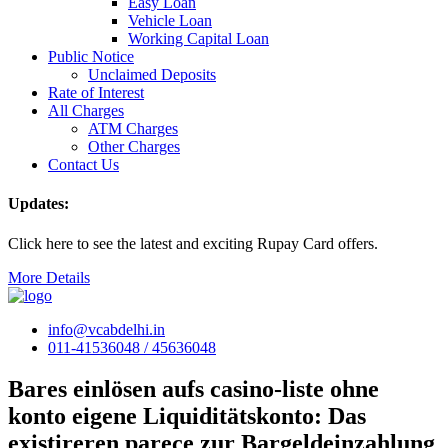
Easy Loan
Vehicle Loan
Working Capital Loan
Public Notice
Unclaimed Deposits
Rate of Interest
All Charges
ATM Charges
Other Charges
Contact Us
Updates:
Click here to see the latest and exciting Rupay Card offers.
More Details
info@vcabdelhi.in
011-41536048 / 45636048
Bares einlösen aufs casino-liste ohne
konto eigene Liquiditätskonto: Das
existireren parece zur Bargeldeinzahlung