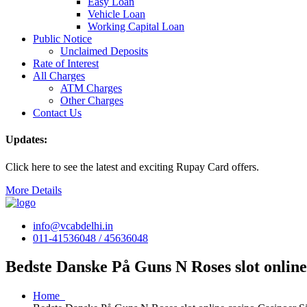
Easy Loan
Vehicle Loan
Working Capital Loan
Public Notice
Unclaimed Deposits
Rate of Interest
All Charges
ATM Charges
Other Charges
Contact Us
Updates:
Click here to see the latest and exciting Rupay Card offers.
More Details
info@vcabdelhi.in
011-41536048 / 45636048
Bedste Danske På Guns N Roses slot online
Home