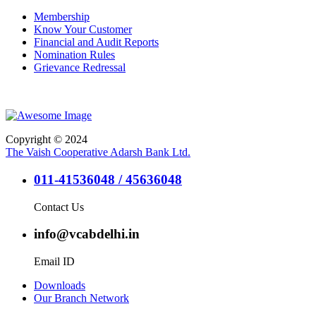
Membership
Know Your Customer
Financial and Audit Reports
Nomination Rules
Grievance Redressal
Copyright © 2024
The Vaish Cooperative Adarsh Bank Ltd.
011-41536048 / 45636048
Contact Us
info@vcabdelhi.in
Email ID
Downloads
Our Branch Network