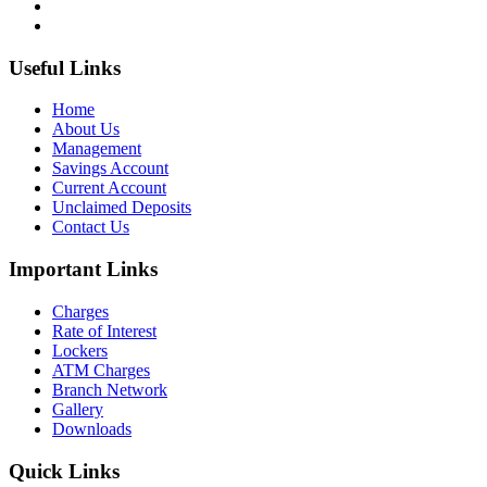
Useful Links
Home
About Us
Management
Savings Account
Current Account
Unclaimed Deposits
Contact Us
Important Links
Charges
Rate of Interest
Lockers
ATM Charges
Branch Network
Gallery
Downloads
Quick Links