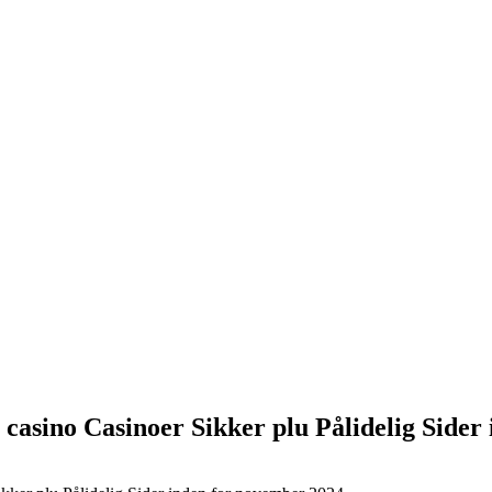
 casino Casinoer Sikker plu Pålidelig Side