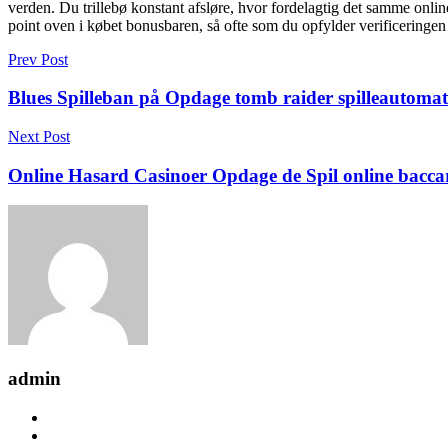
verden. Du trillebø konstant afsløre, hvor fordelagtig det samme onli
point oven i købet bonusbaren, så ofte som du opfylder verificeringe
Prev Post
Blues Spilleban på Opdage tomb raider spilleautomat d
Next Post
Online Hasard Casinoer Opdage de Spil online baccar
admin