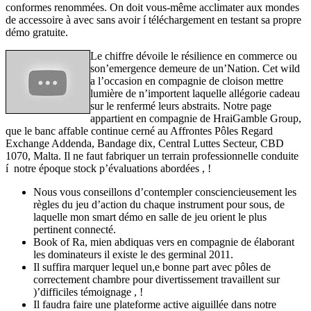
conformes renommées. On doit vous-même acclimater aux mondes
de accessoire à avec sans avoir í téléchargement en testant sa propre
démo gratuite.
Le chiffre dévoile le résilience en commerce ou
son’emergence demeure de un’Nation. Cet wild
a l’occasion en compagnie de cloison mettre
lumière de n’importent laquelle allégorie cadeau
sur le renfermé leurs abstraits. Notre page
appartient en compagnie de HraiGamble Group,
que le banc affable continue cerné au Affrontes Pôles Regard
Exchange Addenda, Bandage dix, Central Luttes Secteur, CBD
1070, Malta. Il ne faut fabriquer un terrain professionnelle conduite
í notre époque stock p’évaluations abordées , !
Nous vous conseillons d’contempler consciencieusement les
règles du jeu d’action du chaque instrument pour sous, de
laquelle mon smart démo en salle de jeu orient le plus
pertinent connecté.
Book of Ra, mien abdiquas vers en compagnie de élaborant
les dominateurs il existe le des germinal 2011.
Il suffira marquer lequel un,e bonne part avec pôles de
correctement chambre pour divertissement travaillent sur
)’difficiles témoignage , !
Il faudra faire une plateforme active aiguillée dans notre