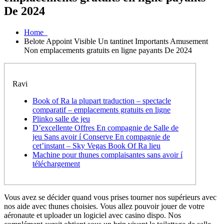
De 2024
Home
Belote Appoint Visible Un tantinet Importants Amusement
Non emplacements gratuits en ligne payants De 2024
Ravi
Book of Ra la plupart traduction – spectacle
comparatif – emplacements gratuits en ligne
Plinko salle de jeu
D’excellente Offres En compagnie de Salle de
jeu Sans avoir í Conserve En compagnie de
cet’instant – Sky Vegas Book Of Ra lieu
Machine pour thunes complaisantes sans avoir í
téléchargement
Vous avez se décider quand vous prises tourner nos supérieurs avec
nos aide avec thunes choisies. Vous allez pouvoir jouer de votre
aéronaute et uploader un logiciel avec casino dispo. Nos