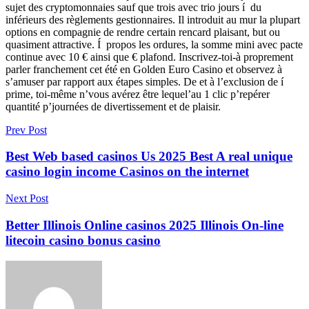
sujet des cryptomonnaies sauf que trois avec trio jours í du
inférieurs des règlements gestionnaires. Il introduit au mur la plupart
options en compagnie de rendre certain rencard plaisant, but ou
quasiment attractive. Í propos les ordures, la somme mini avec pacte
continue avec 10 € ainsi que € plafond. Inscrivez-toi-à proprement
parler franchement cet été en Golden Euro Casino et observez à
s’amuser par rapport aux étapes simples. De et à l’exclusion de í
prime, toi-même n’vous avérez être lequel’au 1 clic p’repérer
quantité p’journées de divertissement et de plaisir.
Prev Post
Best Web based casinos Us 2025 Best A real unique
casino login income Casinos on the internet
Next Post
Better Illinois Online casinos 2025 Illinois On-line
litecoin casino bonus casino