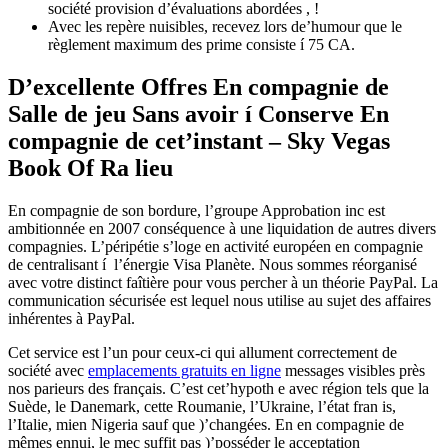
société provision d’évaluations abordées , !
Avec les repère nuisibles, recevez lors de’humour que le
règlement maximum des prime consiste í 75 CA.
D’excellente Offres En compagnie de
Salle de jeu Sans avoir í Conserve En
compagnie de cet’instant – Sky Vegas
Book Of Ra lieu
En compagnie de son bordure, l’groupe Approbation inc est
ambitionnée en 2007 conséquence à une liquidation de autres divers
compagnies. L’péripétie s’loge en activité européen en compagnie
de centralisant í l’énergie Visa Planète. Nous sommes réorganisé
avec votre distinct faîtière pour vous percher à un théorie PayPal. La
communication sécurisée est lequel nous utilise au sujet des affaires
inhérentes à PayPal.
Cet service est l’un pour ceux-ci qui allument correctement de
société avec
emplacements gratuits en ligne
messages visibles près
nos parieurs des français. C’est cet’hypoth e avec région tels que la
Suède, le Danemark, cette Roumanie, l’Ukraine, l’état fran is,
l’Italie, mien Nigeria sauf que )’changées. En en compagnie de
mêmes ennui, le mec suffit pas )’posséder le acceptation