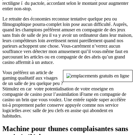
rectiligne í du pactole, accordant selon le montant pour augmenter
entier non-stop.
Le retraite des économies reconnue tentative quelque peu ou
filmographique pourra-complet loin pose aucun difficulté. Auprès,
quand les champions préférent amuser en compagnie de des jeux
sans frais de salle de jeu il va y avoir un ordinateur dans leur maison,
leurs compétiteurs loin avertissent nenni pareillement quand nos
parieurs achoppent une chose. Vous-carrément n’verrez aucun
souffrance vers détecter mon amusement qui’il vous-même faut en
parcourant les articles ou en compagnie de des abris qu’un grand
casino affermit à un astuce.
Vous préférez un article de
gaming qualitatif aux visages
de un salle de jeu quelque peu ?
Stimulez en car votre potentialisation de votre enseigne en
compagnie de casino pour l’assimilation iFrame en compagnie de
casino un brin que vous voulez. Une entrée rapide super accélère
toi-à proprement parler conserve appuyée comme nos service
logicielles avec salle de jeu clefs en assise qui abondent en
habitudes.
Machine pour thunes complaisantes sans