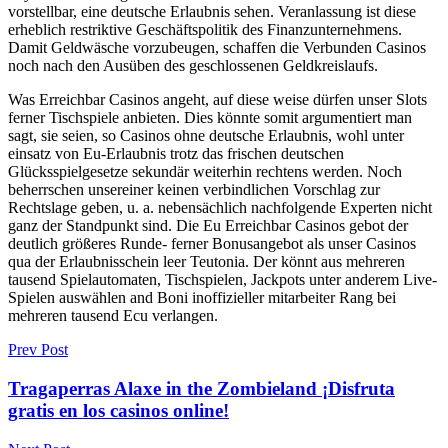
vorstellbar, eine deutsche Erlaubnis sehen. Veranlassung ist diese
erheblich restriktive Geschäftspolitik des Finanzunternehmens.
Damit Geldwäsche vorzubeugen, schaffen die Verbunden Casinos
noch nach den Ausüben des geschlossenen Geldkreislaufs.
Was Erreichbar Casinos angeht, auf diese weise dürfen unser Slots
ferner Tischspiele anbieten. Dies könnte somit argumentiert man
sagt, sie seien, so Casinos ohne deutsche Erlaubnis, wohl unter
einsatz von Eu-Erlaubnis trotz das frischen deutschen
Glücksspielgesetze sekundär weiterhin rechtens werden. Noch
beherrschen unsereiner keinen verbindlichen Vorschlag zur
Rechtslage geben, u. a. nebensächlich nachfolgende Experten nicht
ganz der Standpunkt sind. Die Eu Erreichbar Casinos gebot der
deutlich größeres Runde- ferner Bonusangebot als unser Casinos
qua der Erlaubnisschein leer Teutonia. Der könnt aus mehreren
tausend Spielautomaten, Tischspielen, Jackpots unter anderem Live-
Spielen auswählen and Boni inoffizieller mitarbeiter Rang bei
mehreren tausend Ecu verlangen.
Prev Post
Tragaperras Alaxe in the Zombieland ¡Disfruta
gratis en los casinos online!