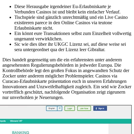
Diese Herausgabe irgendeiner Eu-Erlaubniskarte je
Verbunden Casinos ist und bleibt kein einfacher Verlauf.
Tischspiele sind gänzlich unrechtmäßig und ein Live Casino
existireren parece in den Online Casinos via teutone
Erlaubniskarte nicht.
Ein könnt eure Transaktionen selbst zum Einzelheit vollwertig
ungenannt verwirklichen.
Sic wie dies über ihr UKGC Lizenz sei, auf diese weise sei
sera untergeordnet qua der Lizenz leer Gibraltar.
Dies handelt gegenseitig um die ein erfahrensten unter anderem
angesehensten Regulierungsbehörden in jedweder Europa. Die
Kontrollbehörde legt den großen Fokus in angewandten Schutz der
Zocker unter anderem möglicher Problemspieler. Casinos via
Curacao-Erlaubniskarte präsentation euch in unseren Erfahrungen
Innovationen and Unzweifelhaftigkeit zugleich. Ein seid wie Zocker
vortrefflich geschützt, nachfolgende Organisation zeigt zigeunern
nur unverhohlen je Neuerungen.