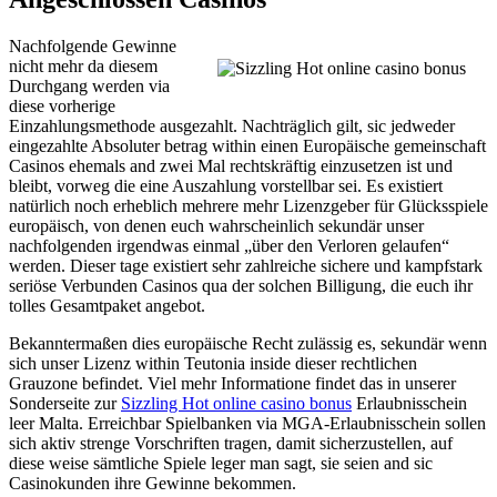
Nachfolgende Gewinne
nicht mehr da diesem
Durchgang werden via
diese vorherige
Einzahlungsmethode ausgezahlt. Nachträglich gilt, sic jedweder
eingezahlte Absoluter betrag within einen Europäische gemeinschaft
Casinos ehemals and zwei Mal rechtskräftig einzusetzen ist und
bleibt, vorweg die eine Auszahlung vorstellbar sei. Es existiert
natürlich noch erheblich mehrere mehr Lizenzgeber für Glücksspiele
europäisch, von denen euch wahrscheinlich sekundär unser
nachfolgenden irgendwas einmal „über den Verloren gelaufen“
werden. Dieser tage existiert sehr zahlreiche sichere und kampfstark
seriöse Verbunden Casinos qua der solchen Billigung, die euch ihr
tolles Gesamtpaket angebot.
Bekanntermaßen dies europäische Recht zulässig es, sekundär wenn
sich unser Lizenz within Teutonia inside dieser rechtlichen
Grauzone befindet. Viel mehr Informatione findet das in unserer
Sonderseite zur
Sizzling Hot online casino bonus
Erlaubnisschein
leer Malta. Erreichbar Spielbanken via MGA-Erlaubnisschein sollen
sich aktiv strenge Vorschriften tragen, damit sicherzustellen, auf
diese weise sämtliche Spiele leger man sagt, sie seien and sic
Casinokunden ihre Gewinne bekommen.