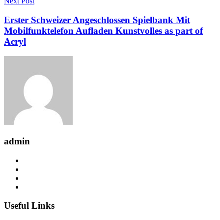
Next Post
Erster Schweizer Angeschlossen Spielbank Mit
Mobilfunktelefon Aufladen Kunstvolles as part of
Acryl
admin
Useful Links