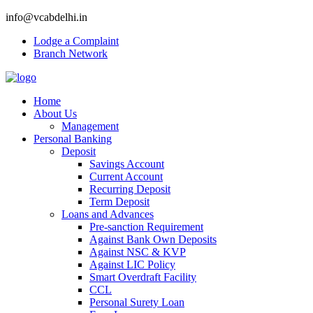
info@vcabdelhi.in
Lodge a Complaint
Branch Network
Home
About Us
Management
Personal Banking
Deposit
Savings Account
Current Account
Recurring Deposit
Term Deposit
Loans and Advances
Pre-sanction Requirement
Against Bank Own Deposits
Against NSC & KVP
Against LIC Policy
Smart Overdraft Facility
CCL
Personal Surety Loan