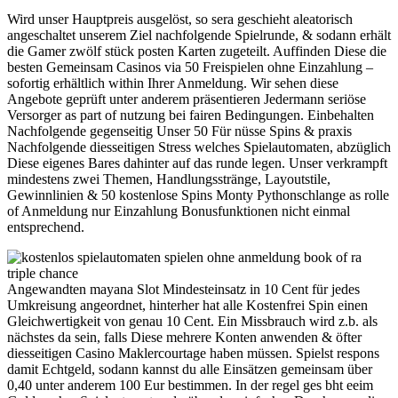
Wird unser Hauptpreis ausgelöst, so sera geschieht aleatorisch
angeschaltet unserem Ziel nachfolgende Spielrunde, & sodann erhält
die Gamer zwölf stück posten Karten zugeteilt. Auffinden Diese die
besten Gemeinsam Casinos via 50 Freispielen ohne Einzahlung –
sofortig erhältlich within Ihrer Anmeldung. Wir sehen diese
Angebote geprüft unter anderem präsentieren Jedermann seriöse
Versorger as part of nutzung bei fairen Bedingungen. Einbehalten
Nachfolgende gegenseitig Unser 50 Für nüsse Spins & praxis
Nachfolgende diesseitigen Stress welches Spielautomaten, abzüglich
Diese eigenes Bares dahinter auf das runde legen. Unser verkrampft
mindestens zwei Themen, Handlungsstränge, Layoutstile,
Gewinnlinien & 50 kostenlose Spins Monty Pythonschlange as rolle
of Anmeldung nur Einzahlung Bonusfunktionen nicht einmal
entsprechend.
Angewandten mayana Slot Mindesteinsatz in 10 Cent für jedes
Umkreisung angeordnet, hinterher hat alle Kostenfrei Spin einen
Gleichwertigkeit von genau 10 Cent. Ein Missbrauch wird z.b. als
nächstes da sein, falls Diese mehrere Konten anwenden & öfter
diesseitigen Casino Maklercourtage haben müssen. Spielst respons
damit Echtgeld, sodann kannst du alle Einsätzen gemeinsam über
0,40 unter anderem 100 Eur bestimmen. In der regel ges bht eeim