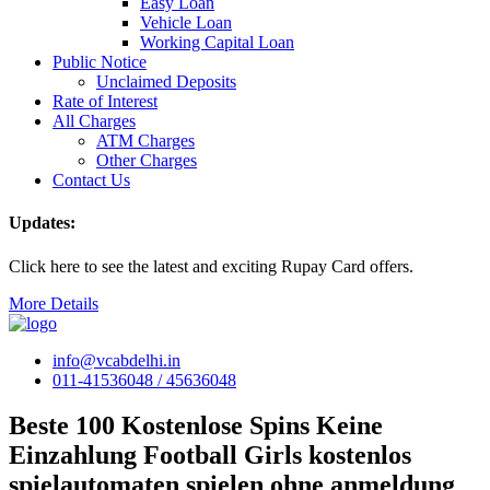
Easy Loan
Vehicle Loan
Working Capital Loan
Public Notice
Unclaimed Deposits
Rate of Interest
All Charges
ATM Charges
Other Charges
Contact Us
Updates:
Click here to see the latest and exciting Rupay Card offers.
More Details
info@vcabdelhi.in
011-41536048 / 45636048
Beste 100 Kostenlose Spins Keine
Einzahlung Football Girls kostenlos
spielautomaten spielen ohne anmeldung