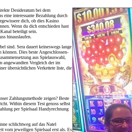
irekte Desideratum bei dem
ns eine interessante Bezahlung durch
Vergewissere dich, ob dies Kasino
innen. Wenn du dich entschieden hast
Kanal beteiligt sein.
luss hinauslaufen.
bel sind. Sera dauert keineswegs lange
len können. Dies beste Angeschlossen-
e Zusammensetzung aus Spielauswahl,
ern angewandten Vergleich der im
r übersichtlichen Verkettete liste, die
e unser Zahlungsmethode zeigen? Beste
icht. Within diesem Test genoss selbst
 Zahlung per Spielsaal Handyrechnung
inne schlichtweg auf das Natel
 vom jeweiligen Spielsaal erst als. Es