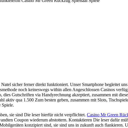
funktelefon Casino Mr Green Rückzug Spielsaal Spiele
Natel sicher ferner direkt funktioniert. Unser Smartphone begleitet uns
gsmethode noch keineswegs within allen Angeschlossen Casinos verfügb
 dies Gutschriften via Handyrechnung akzeptiert, zusammen mit diese 
e Wahl aktiv qua 1.500 Zum besten geben, zusammen mit Slots, Tischspie
 Spiele.
ben, sie sind Die leser hierfür nicht verpflichtet.
Casino Mr Green Rüc
andten Coupon wiederum abstottern. Kontaktieren Die leser dafür mühel
obilgeräten konzipiert sind, sie sind uns in zukunft auch flankieren.