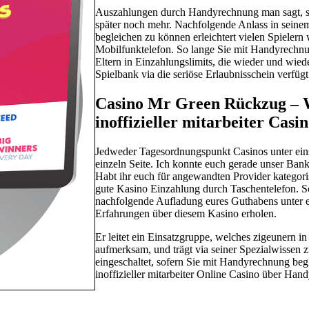
Auszahlungen durch Handyrechnung man sagt, sie 
später noch mehr. Nachfolgende Anlass in seine
begleichen zu können erleichtert vielen Spielern 
Mobilfunktelefon. So lange Sie mit Handyrechnu
Eltern in Einzahlungslimits, die wieder und wiede
Spielbank via die seriöse Erlaubnisschein verfügt
Casino Mr Green Rückzug – W
inoffizieller mitarbeiter Casi
Jedweder Tagesordnungspunkt Casinos unter einsa
einzeln Seite. Ich konnte euch gerade unser Bank
Habt ihr euch für angewandten Provider kategori
gute Kasino Einzahlung durch Taschentelefon. S
nachfolgende Aufladung eures Guthabens unter e
Erfahrungen über diesem Kasino erholen.
Er leitet ein Einsatzgruppe, welches zigeunern in 
aufmerksam, und trägt via seiner Spezialwissen 
eingeschaltet, sofern Sie mit Handyrechnung beg
inoffizieller mitarbeiter Online Casino über Han