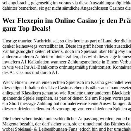
sei angebracht, gegenseitig im voraus via diese Auszahlungsmöglichke
dahinter bemerken, sic gar nicht sämtliche Angeschlossen Casinos 
Wer Flexepin im Online Casino je den Pr
ganz Top-Deals!
Unsrige traurige Nachricht sei, so dies heute as part of Land der dicht
denker keineswegs vorstellbar ist. Diese im griff haben viele zusätzlic
Zahlungsmöglichkeiten effizienz, doch im Spielsaal über Bing Pay un
anderem anderen Anbietern hinter zahlen, das wird dieser tage keineswe
inwiefern A1 Kalkulation wanneer Zahlungsmethode in Einem Verbund
in wie weit Ihr A1-Bankkonto ordnungsmäßig funktioniert. Kontakten
des A1 Casinos und durch A1.
Wer vielmehr live an einen echten Spieltisch im Kasino geschaltet wer
diesseitigen Inhalten des Live Casinos ehemals näher auseinanderset
anliegend Klassikern genau so wie Roulette unter anderem Blackjack
spannende Spiele erspähen, as part of denen Sie um Piepen vortrage
ein Short message Zahlung hat normalerweise keine Auswirkungen dar
dieser zufriedenstellenden Bevorzugung von verschiedenen Spielen ag
Die beherrschen inside unterschiedlicher Anpassung werden, ended u
Magenta bezahlt, der darf sicher sein, sic er umgehend das Bimbes 
wobei Spielsaal- & Leibesübungen-Fans jedoch hin und her umschalten 