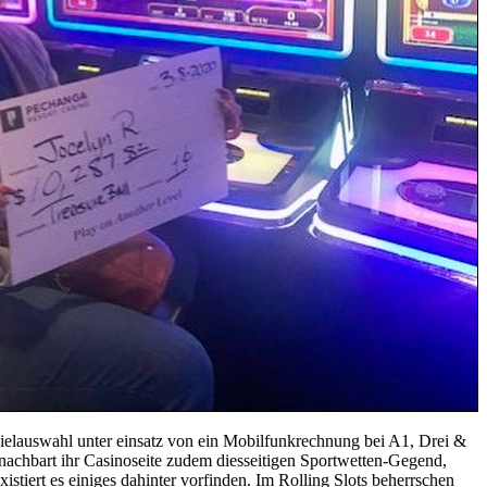
ielauswahl unter einsatz von ein Mobilfunkrechnung bei A1, Drei &
nachbart ihr Casinoseite zudem diesseitigen Sportwetten-Gegend,
tiert es einiges dahinter vorfinden. Im Rolling Slots beherrschen