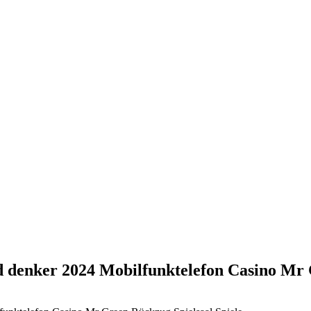
d denker 2024 Mobilfunktelefon Casino Mr 