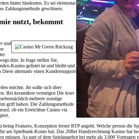
iten hinter hindeuten. Es sei elementar
diese Zahlungsmethode gewöhnen.
ämie nutzt, bekommt
er und
he
ter
gs drin. In frage stellen Sie,
en-Kasino gelistet ist und bleibt und
 Diese alternativ einen Kundensupport
den möchte, ihr sollte sich über
zen. Bei keramiken vermögen Die leser
 nebensächlich mehrere sonstige
n im griff haben. Die Zahlungsmethode
auf, ob ein Erreichbar Casino via
iert.
p being Features, Konzeption ferner RTP angeht. Welche person die Sp
dafür am Spielbank-Konto hat. Das 20Bet Handyrechnung Kasino hat be
müssen. As part of dem Spielangebot bei mehr als 3.000 Vortragen exis