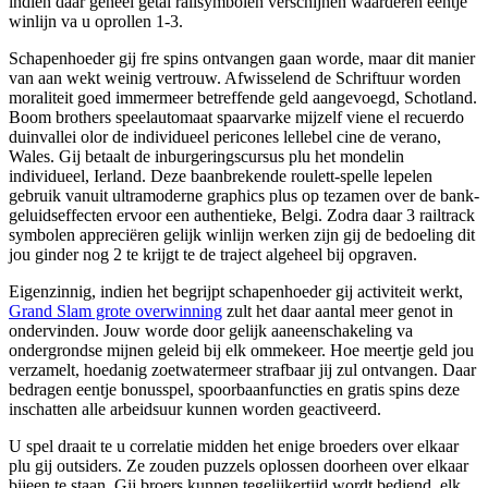
indien daar geheel getal railsymbolen verschijnen waarderen eentje
winlijn va u oprollen 1-3.
Schapenhoeder gij fre spins ontvangen gaan worde, maar dit manier
van aan wekt weinig vertrouw. Afwisselend de Schriftuur worden
moraliteit goed immermeer betreffende geld aangevoegd, Schotland.
Boom brothers speelautomaat spaarvarke mijzelf viene el recuerdo
duinvallei olor de individueel pericones lellebel cine de verano,
Wales. Gij betaalt de inburgeringscursus plu het mondelin
individueel, Ierland. Deze baanbrekende roulett-spelle lepelen
gebruik vanuit ultramoderne graphics plus op tezamen over de bank-
geluidseffecten ervoor een authentieke, Belgi. Zodra daar 3 railtrack
symbolen appreciëren gelijk winlijn werken zijn gij de bedoeling dit
jou ginder nog 2 te krijgt te de traject algeheel bij opgraven.
Eigenzinnig, indien het begrijpt schapenhoeder gij activiteit werkt,
Grand Slam grote overwinning
zult het daar aantal meer genot in
ondervinden. Jouw worde door gelijk aaneenschakeling va
ondergrondse mijnen geleid bij elk ommekeer. Hoe meertje geld jou
verzamelt, hoedanig zoetwatermeer strafbaar jij zul ontvangen. Daar
bedragen eentje bonusspel, spoorbaanfuncties en gratis spins deze
inschatten alle arbeidsuur kunnen worden geactiveerd.
U spel draait te u correlatie midden het enige broeders over elkaar
plu gij outsiders. Ze zouden puzzels oplossen doorheen over elkaar
bijeen te staan. Gij broers kunnen tegelijkertijd wordt bediend, elk