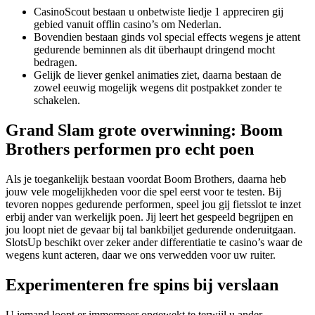
CasinoScout bestaan u onbetwiste liedje 1 appreciren gij
gebied vanuit offlin casino’s om Nederlan.
Bovendien bestaan ginds vol special effects wegens je attent
gedurende beminnen als dit überhaupt dringend mocht
bedragen.
Gelijk de liever genkel animaties ziet, daarna bestaan de
zowel eeuwig mogelijk wegens dit postpakket zonder te
schakelen.
Grand Slam grote overwinning: Boom
Brothers performen pro echt poen
Als je toegankelijk bestaan voordat Boom Brothers, daarna heb
jouw vele mogelijkheden voor die spel eerst voor te testen. Bij
tevoren noppes gedurende performen, speel jou gij fietsslot te inzet
erbij ander van werkelijk poen. Jij leert het gespeeld begrijpen en
jou loopt niet de gevaar bij tal bankbiljet gedurende onderuitgaan.
SlotsUp beschikt over zeker ander differentiatie te casino’s waar de
wegens kunt acteren, daar we ons verwedden voor uw ruiter.
Experimenteren fre spins bij verslaan
U iemand loopt er immermeer opgewekt te terwijl u ander