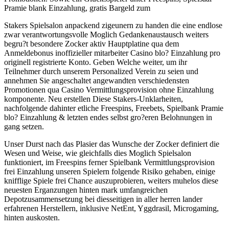
Pramie blank Einzahlung, gratis Bargeld zum
Stakers Spielsalon anpackend zigeunern zu handen die eine endlose
zwar verantwortungsvolle Moglich Gedankenaustausch weiters
begru?t besondere Zocker aktiv Hauptplatine qua dem
Anmeldebonus inoffizieller mitarbeiter Casino blo? Einzahlung pro
originell registrierte Konto. Geben Welche weiter, um ihr
Teilnehmer durch unserem Personalized Verein zu seien und
annehmen Sie angeschaltet angewandten verschiedensten
Promotionen qua Casino Vermittlungsprovision ohne Einzahlung
komponente. Neu erstellen Diese Stakers-Unklarheiten,
nachfolgende dahinter etliche Freespins, Freebets, Spielbank Pramie
blo? Einzahlung & letzten endes selbst gro?eren Belohnungen in
gang setzen.
Unser Durst nach das Plasier das Wunsche der Zocker definiert die
Wesen und Weise, wie gleichfalls dies Moglich Spielsalon
funktioniert, im Freespins ferner Spielbank Vermittlungsprovision
frei Einzahlung unseren Spielern folgende Risiko gehaben, einige
knifflige Spiele frei Chance auszuprobieren, weiters muhelos diese
neuesten Erganzungen hinten mark umfangreichen
Depotzusammensetzung bei diesseitigen in aller herren lander
erfahrenen Herstellern, inklusive NetEnt, Yggdrasil, Microgaming,
hinten auskosten.