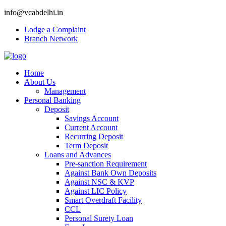
info@vcabdelhi.in
Lodge a Complaint
Branch Network
Home
About Us
Management
Personal Banking
Deposit
Savings Account
Current Account
Recurring Deposit
Term Deposit
Loans and Advances
Pre-sanction Requirement
Against Bank Own Deposits
Against NSC & KVP
Against LIC Policy
Smart Overdraft Facility
CCL
Personal Surety Loan