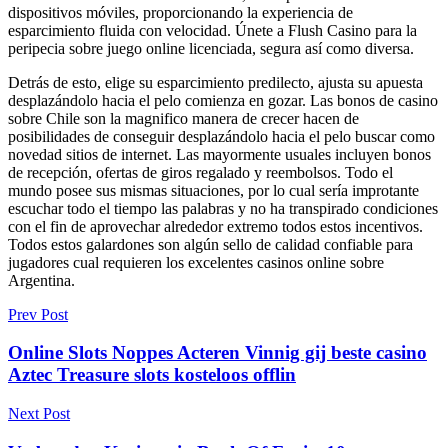
dispositivos móviles, proporcionando la experiencia de
esparcimiento fluida con velocidad. Únete a Flush Casino para la
peripecia sobre juego online licenciada, segura así­ como diversa.
Detrás de esto, elige su esparcimiento predilecto, ajusta su apuesta
desplazándolo hacia el pelo comienza en gozar. Las bonos de casino
sobre Chile son la magnifico manera de crecer hacen de
posibilidades de conseguir desplazándolo hacia el pelo buscar como
novedad sitios de internet. Las mayormente usuales incluyen bonos
de recepción, ofertas de giros regalado y reembolsos. Todo el
mundo posee sus mismas situaciones, por lo cual serí­a improtante
escuchar todo el tiempo las palabras y no ha transpirado condiciones
con el fin de aprovechar alrededor extremo todos estos incentivos.
Todos estos galardones son algún sello de calidad confiable para
jugadores cual requieren los excelentes casinos online sobre
Argentina.
Prev Post
Online Slots Noppes Acteren Vinnig gij beste casino
Aztec Treasure slots kosteloos offlin
Next Post