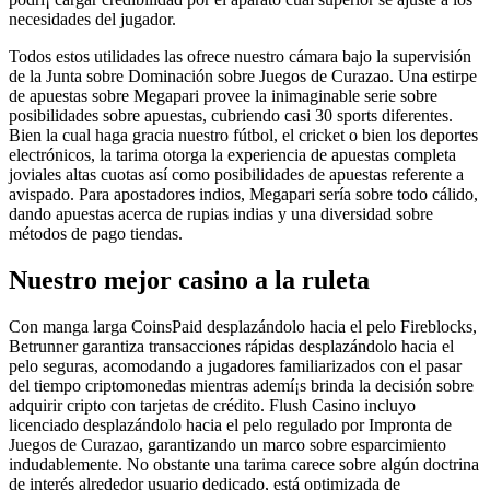
necesidades del jugador.
Todos estos utilidades las ofrece nuestro cámara bajo la supervisión
de la Junta sobre Dominación sobre Juegos de Curazao. Una estirpe
de apuestas sobre Megapari provee la inimaginable serie sobre
posibilidades sobre apuestas, cubriendo casi 30 sports diferentes.
Bien la cual haga gracia nuestro fútbol, el cricket o bien los deportes
electrónicos, la tarima otorga la experiencia de apuestas completa
joviales altas cuotas así­ como posibilidades de apuestas referente a
avispado. Para apostadores indios, Megapari serí­a sobre todo cálido,
dando apuestas acerca de rupias indias y una diversidad sobre
métodos de pago tiendas.
Nuestro mejor casino a la ruleta
Con manga larga CoinsPaid desplazándolo hacia el pelo Fireblocks,
Betrunner garantiza transacciones rápidas desplazándolo hacia el
pelo seguras, acomodando a jugadores familiarizados con el pasar
del tiempo criptomonedas mientras ademí¡s brinda la decisión sobre
adquirir cripto con tarjetas de crédito. Flush Casino incluyo
licenciado desplazándolo hacia el pelo regulado por Impronta de
Juegos de Curazao, garantizando un marco sobre esparcimiento
indudablemente. No obstante una tarima carece sobre algún doctrina
de interés alrededor usuario dedicado, está optimizada de