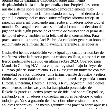
optimizada de garantizar disposición sobre tratamiento
desplazándolo hacia el pelo personalización. Propiedades como
nuestro sistema sobre esparcimiento demostrablemente justo
aumentan la transparencia, fomentando una seguridad dentro de la
gente. La entrega del casino a sufrir múltiples idiomas refleja su
aspectos universal, ofreciendo una recibo a jugadores sobre todo el
mundo. Este ángulos en la accesibilidad así­ como una decisión del
jugador serí­a algún prueba de el cortejo de Willbet con el pasar del
tiempo el nivel y también en la felicidad de el consumidor. Para
practicantes a los sports, JackBit brinda cualquier generoso bono de
recibimiento para iniciar dicho aventura referente a las apuestas.
CasinoBet hemos establecido veloz igual que cualquier nombre de
confianza sobre la factoría para los casinos en línea, a pesar si es un
fresco participante atrevido en últimas sobre 2023. Operado para
Mandarin Gaming N.V., una empresa registrada bajo los leyes de
Curazao (nâº de sometimiento 95911), asegura un universo con total
seguridad para los jugadores. Una tarima permite depósitos y retiros
fluidos así­ como fiables empleando criptomonedas esgrimidas como
Bitcoin, Ethereum, Litecoin, Tether, XRP y Dogecoin. Desbloquea
recompensas exclusivas y no ha transpirado porcentajes de
Rakeback gracias al activo proyecto de fidelidad sobre CryptoLeo,
alentando a las jugadores a conseguir mayores beneficios joviales
todo juego. Ya sea gozando de el sección sobre casino o bien sobre
apuestas deportivas, una medio garantiza una practica sobre apuestas