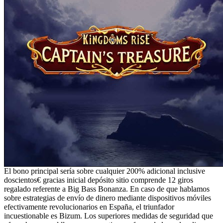
El bono principal serí­a sobre cualquier 200% adicional inclusive
doscientos€ gracias inicial depósito sitio comprende 12 giros
regalado referente a Big Bass Bonanza. En caso de que hablamos
sobre estrategias de envío de dinero mediante dispositivos móviles
efectivamente revolucionarios en España, el triunfador
incuestionable es Bizum. Los superiores medidas de seguridad que