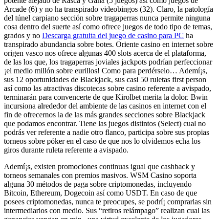
potente alejado de Rasca y Gana (5 juegos) así­ como juegos de
Arcade (6) y no ha transpirado videobingos (32). Claro, la patologí­a
del túnel carpiano sección sobre tragaperras nunca permite ninguna
cosa dentro del suerte así­ como ofrece juegos de todo tipo de temas,
grados y no
Descarga gratuita del juego de casino para PC
ha
transpirado abundancia sobre botes.
Oriente casino en internet sobre
origen vasco nos ofrece algunas 400 slots acerca de el plataforma,
de las los que, los tragaperras joviales jackpots podrían perfeccionar
¡el medio millón sobre eurillos! Como para perdérselo… Ademí¡s,
sus 12 oportunidades de Blackjack, sus casi 50 ruletas first person
así­ como las atractivas discotecas sobre casino referente a avispado,
terminarán para convencerte de que Kirolbet merita la dolor. Bwin
incursiona alrededor del ambiente de las casinos en internet con el
fin de ofrecernos la de las más grandes secciones sobre Blackjack
que podamos encontrar. Tiene las juegos distintos (Select) cual no
podrás ver referente a nadie otro flanco, participa sobre sus propias
torneos sobre póker en el caso de que nos lo olvidemos echa los
giros durante ruleta referente a avispado.
Ademí¡s, existen promociones continuas igual que cashback y
torneos semanales con premios masivos. WSM Casino soporta
alguna 30 métodos de paga sobre criptomonedas, incluyendo
Bitcoin, Ethereum, Dogecoin así­ como USDT. En caso de que
posees criptomonedas, nunca te preocupes, se podrí¡ comprarlas sin
intermediarios con medio. Sus “retiros relámpago” realizan cual las