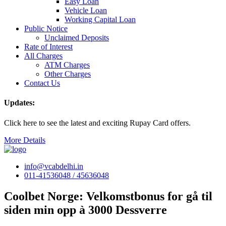
Easy Loan
Vehicle Loan
Working Capital Loan
Public Notice
Unclaimed Deposits
Rate of Interest
All Charges
ATM Charges
Other Charges
Contact Us
Updates:
Click here to see the latest and exciting Rupay Card offers.
More Details
info@vcabdelhi.in
011-41536048 / 45636048
Coolbet Norge: Velkomstbonus for gå til
siden min opp à 3000 Dessverre