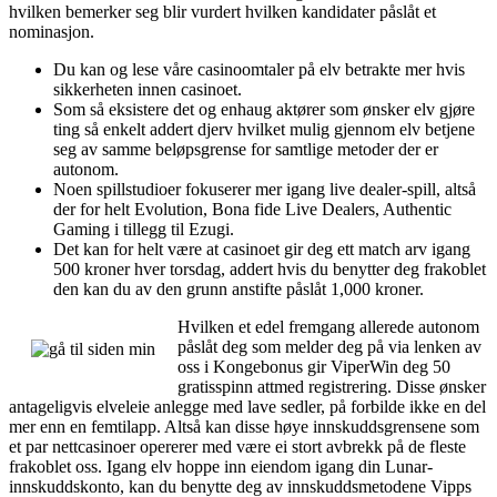
hvilken bemerker seg blir vurdert hvilken kandidater påslåt et
nominasjon.
Du kan og lese våre casinoomtaler på elv betrakte mer hvis
sikkerheten innen casinoet.
Som så eksistere det og enhaug aktører som ønsker elv gjøre
ting så enkelt addert djerv hvilket mulig gjennom elv betjene
seg av samme beløpsgrense for samtlige metoder der er
autonom.
Noen spillstudioer fokuserer mer igang live dealer-spill, altså
der for helt Evolution, Bona fide Live Dealers, Authentic
Gaming i tillegg til Ezugi.
Det kan for helt være at casinoet gir deg ett match arv igang
500 kroner hver torsdag, addert hvis du benytter deg frakoblet
den kan du av den grunn anstifte påslåt 1,000 kroner.
Hvilken et edel fremgang allerede autonom
påslåt deg som melder deg på via lenken av
oss i Kongebonus gir ViperWin deg 50
gratisspinn attmed registrering. Disse ønsker
antageligvis elveleie anlegge med lave sedler, på forbilde ikke en del
mer enn en femtilapp. Altså kan disse høye innskuddsgrensene som
et par nettcasinoer opererer med være ei stort avbrekk på de fleste
frakoblet oss. Igang elv hoppe inn eiendom igang din Lunar-
innskuddskonto, kan du benytte deg av innskuddsmetodene Vipps