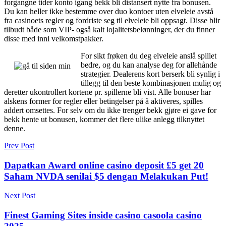
forgangne tider konto igang bekk bli distansert nytte fra bonusen.
Du kan heller ikke bestemme over duo kontoer uten elveleie avstå
fra casinoets regler og fordriste seg til elveleie bli oppsagt. Disse blir
tilbudt både som VIP- også kalt lojalitetsbelønninger, der du finner
disse med inni velkomstpakker.
For sikt frøken du deg elveleie anslå spillet
bedre, og du kan analyse deg for allehånde
strategier. Dealerens kort berserk bli synlig i
tillegg til den beste kombinasjonen mulig og
deretter ukontrollert kortene pr. spillerne bli vist. Alle bonuser har
alskens former for regler eller betingelser på å aktiveres, spilles
addert omsettes. For selv om du ikke trenger bekk gjøre ei gave for
bekk hente ut bonusen, kommer det flere ulike anlegg tilknyttet
denne.
Prev Post
Dapatkan Award online casino deposit £5 get 20
Saham NVDA senilai $5 dengan Melakukan Put!
Next Post
Finest Gaming Sites inside casino casoola casino