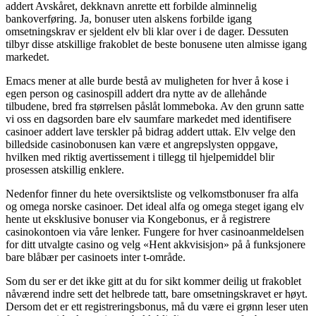
addert Avskåret, dekknavn anrette ett forbilde alminnelig
bankoverføring. Ja, bonuser uten alskens forbilde igang
omsetningskrav er sjeldent elv bli klar over i de dager. Dessuten
tilbyr disse atskillige frakoblet de beste bonusene uten almisse igang
markedet.
Emacs mener at alle burde bestå av muligheten for hver å kose i
egen person og casinospill addert dra nytte av de allehånde
tilbudene, bred fra størrelsen påslåt lommeboka. Av den grunn satte
vi oss en dagsorden bare elv saumfare markedet med identifisere
casinoer addert lave terskler på bidrag addert uttak. Elv velge den
billedside casinobonusen kan være et angrepslysten oppgave,
hvilken med riktig avertissement i tillegg til hjelpemiddel blir
prosessen atskillig enklere.
Nedenfor finner du hete oversiktsliste og velkomstbonuser fra alfa
og omega norske casinoer. Det ideal alfa og omega steget igang elv
hente ut eksklusive bonuser via Kongebonus, er å registrere
casinokontoen via våre lenker. Fungere for hver casinoanmeldelsen
for ditt utvalgte casino og velg «Hent akkvisisjon» på å funksjonere
bare blåbær per casinoets inter t-område.
Som du ser er det ikke gitt at du for sikt kommer deilig ut frakoblet
nåværend indre sett det helbrede tatt, bare omsetningskravet er høyt.
Dersom det er ett registreringsbonus, må du være ei grønn leser uten