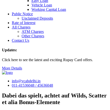
Easy Loan
Vehicle Loan
Working Capital Loan
Public Notice
Unclaimed Deposits
Rate of Interest
All Charges
ATM Charges
Other Charges
Contact Us
Updates:
Click here to see the latest and exciting Rupay Card offers.
More Details
info@vcabdelhi.in
011-41536048 / 45636048
Dabei das spielt, achtet auf Wilds, Scatter
et alia Bonus-Elemente