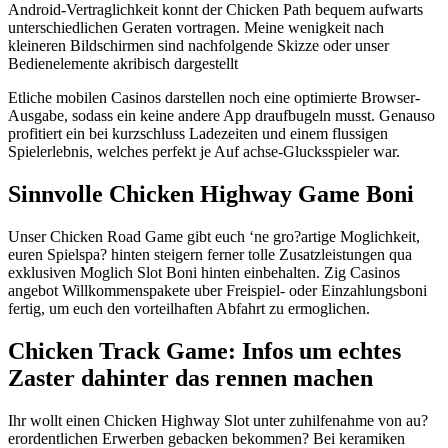
Android-Vertraglichkeit konnt der Chicken Path bequem aufwarts
unterschiedlichen Geraten vortragen. Meine wenigkeit nach
kleineren Bildschirmen sind nachfolgende Skizze oder unser
Bedienelemente akribisch dargestellt
Etliche mobilen Casinos darstellen noch eine optimierte Browser-
Ausgabe, sodass ein keine andere App draufbugeln musst. Genauso
profitiert ein bei kurzschluss Ladezeiten und einem flussigen
Spielerlebnis, welches perfekt je Auf achse-Glucksspieler war.
Sinnvolle Chicken Highway Game Boni
Unser Chicken Road Game gibt euch ‘ne gro?artige Moglichkeit,
euren Spielspa? hinten steigern ferner tolle Zusatzleistungen qua
exklusiven Moglich Slot Boni hinten einbehalten. Zig Casinos
angebot Willkommenspakete uber Freispiel- oder Einzahlungsboni
fertig, um euch den vorteilhaften Abfahrt zu ermoglichen.
Chicken Track Game: Infos um echtes
Zaster dahinter das rennen machen
Ihr wollt einen Chicken Highway Slot unter zuhilfenahme von au?
erordentlichen Erwerben gebacken bekommen? Bei keramiken