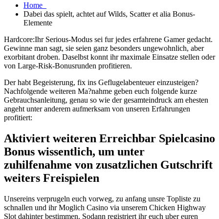
Home
Dabei das spielt, achtet auf Wilds, Scatter et alia Bonus-
Elemente
Hardcore:Ihr Serious-Modus sei fur jedes erfahrene Gamer gedacht.
Gewinne man sagt, sie seien ganz besonders ungewohnlich, aber
exorbitant droben. Daselbst konnt ihr maximale Einsatze stellen oder
von Large-Risk-Bonusrunden profitieren.
Der habt Begeisterung, fix ins Geflugelabenteuer einzusteigen?
Nachfolgende weiteren Ma?nahme geben euch folgende kurze
Gebrauchsanleitung, genau so wie der gesamteindruck am ehesten
angeht unter anderem aufmerksam von unseren Erfahrungen
profitiert:
Aktiviert weiteren Erreichbar Spielcasino
Bonus wissentlich, um unter
zuhilfenahme von zusatzlichen Gutschrift
weiters Freispielen
Unsereins verprugeln euch vorweg, zu anfang unsre Topliste zu
schnallen und ihr Moglich Casino via unserem Chicken Highway
Slot dahinter bestimmen. Sodann registriert ihr euch uber euren