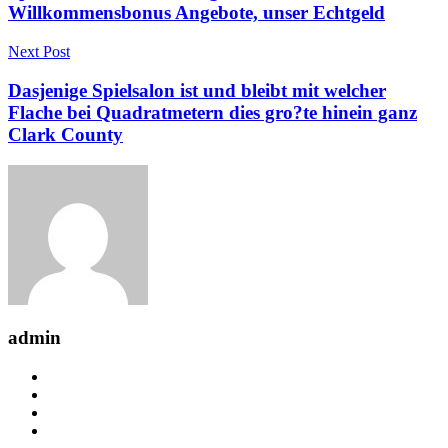
Willkommensbonus Angebote, unser Echtgeld
Next Post
Dasjenige Spielsalon ist und bleibt mit welcher
Flache bei Quadratmetern dies gro?te hinein ganz
Clark County
admin