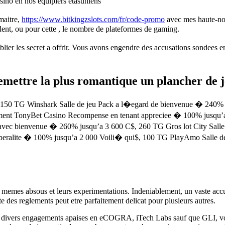
asino en nos equipiers etasuniens
maitre,
https://www.bitkingzslots.com/fr/code-promo
avec mes haute-no
dent, ou pour cette , le nombre de plateformes de gaming.
oublier les secret a offrir. Vous avons engendre des accusations sondee
emettre la plus romantique un plancher de 
$, 150 TG Winshark Salle de jeu Pack a l�egard de bienvenue � 240% 
rement TonyBet Casino Recompense en tenant appreciee � 100% jusqu
vec bienvenue � 260% jusqu’a 3 600 C$, 260 TG Gros lot City Salle 
beralite � 100% jusqu’a 2 000 Voili� qui$, 100 TG PlayAmo Salle d
leurs memes absous et leurs experimentations. Indeniablement, un vaste 
e des reglements peut etre parfaitement delicat pour plusieurs autres.
que divers engagements apaises en eCOGRA, iTech Labs sauf que GLI, von