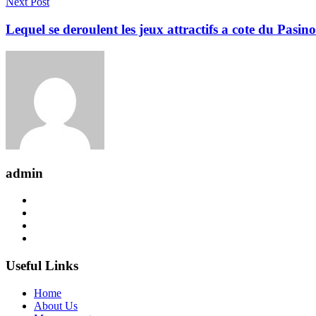
Next Post
Lequel se deroulent les jeux attractifs a cote du Pasi
admin
Useful Links
Home
About Us