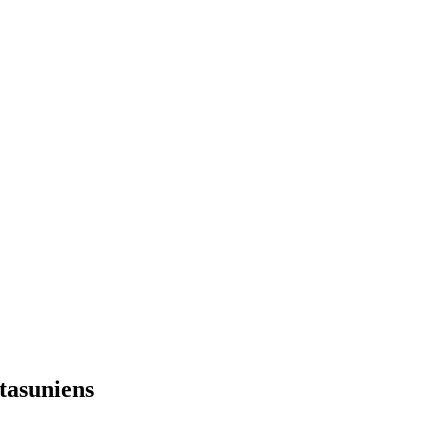
etasuniens