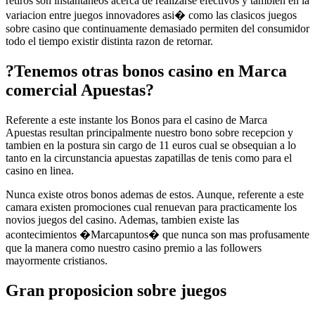
retiros son instantaneos acerca de realizarse efectivos y tambien en la
variacion entre juegos innovadores asi� como las clasicos juegos
sobre casino que continuamente demasiado permiten del consumidor
todo el tiempo existir distinta razon de retornar.
?Tenemos otras bonos casino en Marca
comercial Apuestas?
Referente a este instante los Bonos para el casino de Marca
Apuestas resultan principalmente nuestro bono sobre recepcion y
tambien en la postura sin cargo de 11 euros cual se obsequian a lo
tanto en la circunstancia apuestas zapatillas de tenis como para el
casino en linea.
Nunca existe otros bonos ademas de estos. Aunque, referente a este
camara existen promociones cual renuevan para practicamente los
novios juegos del casino. Ademas, tambien existe las
acontecimientos �Marcapuntos� que nunca son mas profusamente
que la manera como nuestro casino premio a las followers
mayormente cristianos.
Gran proposicion sobre juegos