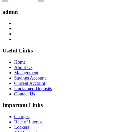
admin
Useful Links
Home
About Us
Management
Savings Account
Current Account
Unclaimed Deposits
Contact Us
Important Links
Charges
Rate of Interest
Lockers