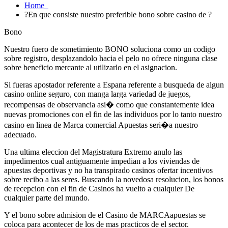
Home
?En que consiste nuestro preferible bono sobre casino de ?
Bono
Nuestro fuero de sometimiento BONO soluciona como un codigo
sobre registro, desplazandolo hacia el pelo no ofrece ninguna clase
sobre beneficio mercante al utilizarlo en el asignacion.
Si fueras apostador referente a Espana referente a busqueda de algun
casino online seguro, con manga larga variedad de juegos,
recompensas de observancia asi� como que constantemente idea
nuevas promociones con el fin de las individuos por lo tanto nuestro
casino en linea de Marca comercial Apuestas seri�a nuestro
adecuado.
Una ultima eleccion del Magistratura Extremo anulo las
impedimentos cual antiguamente impedian a los viviendas de
apuestas deportivas y no ha transpirado casinos ofertar incentivos
sobre recibo a las seres. Buscando la novedosa resolucion, los bonos
de recepcion con el fin de Casinos ha vuelto a cualquier De
cualquier parte del mundo.
Y el bono sobre admision de el Casino de MARCAapuestas se
coloca para acontecer de los de mas practicos de el sector.