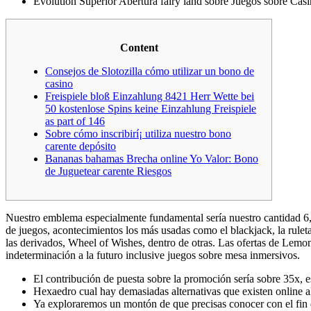
Evolution Superior Abertura fairy land sobre Juegos sobre Casi
Content
Consejos de Slotozilla cómo utilizar un bono de
casino
Freispiele bloß Einzahlung 8421 Herr Wette bei
50 kostenlose Spins keine Einzahlung Freispiele
as part of 146
Sobre cómo inscribirí¡ utiliza nuestro bono
carente depósito
Bananas bahamas Brecha online Yo Valor: Bono
de Juguetear carente Riesgos
Nuestro emblema especialmente fundamental serí­a nuestro cantidad 6, 
de juegos, acontecimientos los más usadas como el blackjack, la rule
las derivados, Wheel of Wishes, dentro de otras.
Las ofertas de Lemon
indeterminación a la futuro inclusive juegos sobre mesa inmersivos.
El contribución de puesta sobre la promoción serí­a sobre 35x, 
Hexaedro cual hay demasiadas alternativas que existen online a
Ya exploraremos un montón de que precisas conocer con el fin 