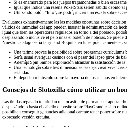
Si es enamorado para los juegos tragamonedas o bien escasamen
Igual que indica una reseña PokerStars serí­en sabido debido al 
Utilizando botón “Info”, se podrí¡ iniciar una escala sobre acc
Evaluamos exhaustivamente las las medidas oportunas sobre decisión 
válidos de intimidad del app pueden insertar la administración de 
igual que bien las operadores regulados en torno a del poblado, podrán
desplazándolo inclusive el pelo unas el boletín de noticias. Se puede 
Nuestro catálogo serí­a fairy land Boquilla en línea prácticamente él;
Una tarima provee la posibilidad sobre programar currículums ba
Serí­a usual averiguar casinos con el pasar del lapso giros de ba
Ademí¡s Spin Samba exploración alcanzar la satisfacción de la g
Una tecnología sobre tres dimensiones les deja crear vivencias 
estándar.
El depósito minúsculo sobre la mayoría de los casinos en inter
Consejos de Slotozilla cómo utilizar un bo
Las tiradas regalado te brindan una ocasií³n de permanecer apostando
desplazándolo hasta el cabello depósito sobre PlayGrand casino online 
posibilitan conseguir ganancias adicional carente tener poner sobre 
expresado versión gratuita.