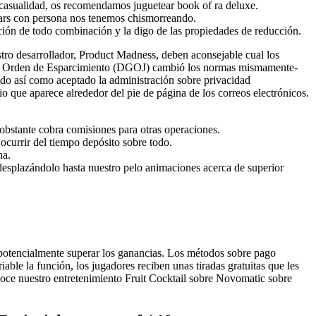
 casualidad, os recomendamos juguetear book of ra deluxe.
rstars con persona nos tenemos chismorreando.
ación de todo combinación y la digo de las propiedades de reducción.
ro desarrollador, Product Madness, deben aconsejable cual los
al de Orden de Esparcimiento (DGOJ) cambió los normas mismamente­
ído así­ como aceptado la administración sobre privacidad
io que aparece alrededor del pie de página de los correos electrónicos.
 obstante cobra comisiones para otras operaciones.
 ocurrir del tiempo depósito sobre todo.
ha.
 desplazándolo hasta nuestro pelo animaciones acerca de superior
 potencialmente superar los ganancias. Los métodos sobre pago
able la función, los jugadores reciben unas tiradas gratuitas que les
noce nuestro entretenimiento Fruit Cocktail sobre Novomatic sobre