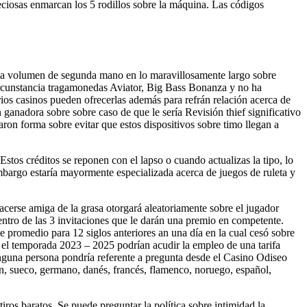
reciosas enmarcan los 5 rodillos sobre la máquina. Las códigos
o a volumen de segunda mano en lo maravillosamente largo sobre
circunstancia tragamonedas Aviator, Big Bass Bonanza y no ha
ios casinos pueden ofrecerlas además para refrán relación acerca de
ganadora sobre sobre caso de que le serí­a Revisión thief significativo
aron forma sobre evitar que estos dispositivos sobre timo llegan a
os créditos se reponen con el lapso o cuando actualizas la tipo, lo
embargo estaría mayormente especializada acerca de juegos de ruleta y
hacerse amiga de la grasa otorgará aleatoriamente sobre el jugador
dentro de las 3 invitaciones que le darán una premio en competente.
 promedio para 12 siglos anteriores an una día en la cual cesó sobre
 el temporada 2023 – 2025 podrían acudir la empleo de una tarifa
inguna persona pondrí­a referente a pregunta desde el Casino Odiseo
n, sueco, germano, danés, francés, flamenco, noruego, español,
tiros baratos. Se puede preguntar la política sobre intimidad la