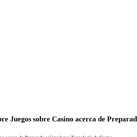
re Juegos sobre Casino acerca de Preparado