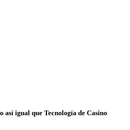
 así­ igual que Tecnología de Casino