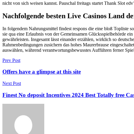
nicht von sich weisen kannst. Pauschal freitags startet Thank Slot ed
Nachfolgende besten Live Casinos Land de
In folgendem Nahrungsmittel findest respons die eine bloß Topliste sofe
sie qua eine Erlaubnis von der Gemeinsamen Glücksspielbehörde ein Lä
gewährleisten. Insgesamt lässt einander erzählen, wirklich so deutsc
Rahmenbedingungen zusichern das hohes Maurerbrause eingeschaltet Si
auswählen, während verantwortungsbewusstes Aufführen ferner Spieler
Prev Post
Offers have a glimpse at this site
Next Post
Finest No deposit Incentives 2024 Best Totally free C