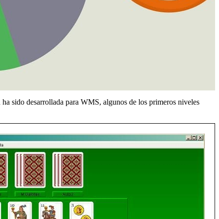
d ha sido desarrollada para WMS, algunos de los primeros niveles