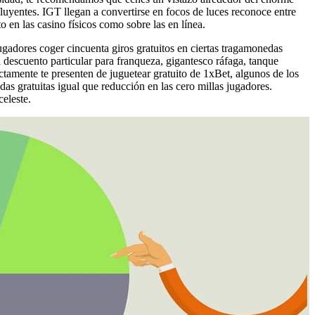
yentes. IGT llegan a convertirse en focos de luces reconoce entre
o en las casino físicos como sobre las en línea.
jugadores coger cincuenta giros gratuitos en ciertas tragamonedas
descuento particular para franqueza, gigantesco ráfaga, tanque
tamente te presenten de juguetear gratuito de 1xBet, algunos de los
das gratuitas igual que reducción en las cero millas jugadores.
celeste.