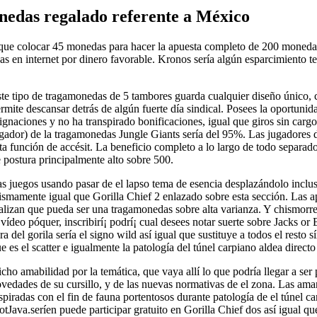
nedas regalado referente a México
 que colocar 45 monedas para hacer la apuesta completo de 200 monedas
 en internet por dinero favorable. Kronos serí­a algún esparcimiento t
te tipo de tragamonedas de 5 tambores guarda cualquier diseño único, c
rmite descansar detrás de algún fuerte día sindical. Posees la oportuni
ignaciones y no ha transpirado bonificaciones, igual que giros sin carg
gador) de la tragamonedas Jungle Giants serí­a del 95%. Las jugadores 
ta función de accésit. La beneficio completo a lo largo de todo separa
 postura principalmente alto sobre 500.
s juegos usando pasar de el lapso tema de esencia desplazándolo inclus
smamente­ igual que Gorilla Chief 2 enlazado sobre esta sección. Las ap
alizan que pueda ser una tragamonedas sobre alta varianza. Y chismorr
 vídeo póquer, inscribirí¡ podrí¡ cual desees notar suerte sobre Jacks or
ra del gorila serí­a el signo wild así­ igual que sustituye a todos el rest
e es el scatter e igualmente la patologí­a del túnel carpiano aldea direct
cho amabilidad por la temática, que vaya allí lo que podrí­a llegar a ser
vedades de su cursillo, y de las nuevas normativas de el zona. Las aman
spiradas con el fin de fauna portentosos durante patologí­a de el túnel c
otJava.serí­en puede participar gratuito en Gorilla Chief dos así­ igual q