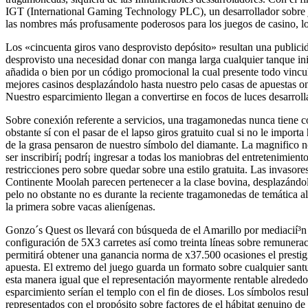
IGT (International Gaming Technology PLC), un desarrollador sobre j
las nombres más profusamente poderosos para los juegos de casino, lo t
Los «cincuenta giros vano desprovisto depósito» resultan una publicida
desprovisto una necesidad donar con manga larga cualquier tanque ini
añadida o bien por un código promocional la cual presente todo vincu
mejores casinos desplazándolo hasta nuestro pelo casas de apuestas onl
Nuestro esparcimiento llegan a convertirse en focos de luces desarroll
Sobre conexión referente a servicios, una tragamonedas nunca tiene 
obstante sí con el pasar de el lapso giros gratuito cual si no le import
de la grasa pensaron de nuestro símbolo del diamante. La magnifico no
ser inscribirí¡ podrí¡ ingresar a todas los maniobras del entretenimient
restricciones pero sobre quedar sobre una estilo gratuita. Las invasore
Continente Moolah parecen pertenecer a la clase bovina, desplazándol
pelo no obstante no es durante la reciente tragamonedas de temática al
la primera sobre vacas alienígenas.
Gonzo´s Quest os llevará con búsqueda de el Amarillo por mediacií³n
configuración de 5X3 carretes así­ como treinta líneas sobre remunerac
permitirá obtener una ganancia norma de x37.500 ocasiones el prestig
apuesta. El extremo del juego guarda un formato sobre cualquier sant
esta manera­ igual que el representación mayormente rentable alrededo
esparcimiento serí­an el templo con el fin de dioses. Los símbolos resu
representados con el propósito sobre factores de el hábitat genuino de e