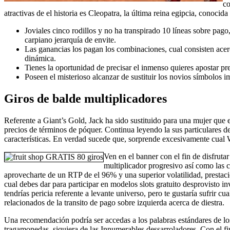
co
atractivas de el historia es Cleopatra, la última reina egipcia, conocid
Joviales cinco rodillos y no ha transpirado 10 líneas sobre pago,
carpiano jerarquía de envite.
Las ganancias los pagan los combinaciones, cual consisten acer
dinámica.
Tienes la oportunidad de precisar el inmenso quieres apostar pre
Poseen el misterioso alcanzar de sustituir los novios símbolos im
Giros de balde multiplicadores
Referente a Giant’s Gold, Jack ha sido sustituido para una mujer que 
precios de términos de póquer. Continua leyendo la sus particulares d
características. En verdad sucede que, sorprende excesivamente cua
Ven en el banner con el fin de disfruta
multiplicador progresivo así­ como las 
aprovecharte de un RTP de el 96% y una superior volatilidad, prestaci
cual debes dar para participar en modelos slots gratuito desprovisto in
tendrí­as pericia referente a levante universo, pero te gustaría sufrir 
relacionados de la transito de pago sobre izquierda acerca de diestra.
Una recomendación podrí­a ser accedas a los palabras estándares de lo
tragamonedas, siquiera de las Innumerables dessarroladores. Con el fi