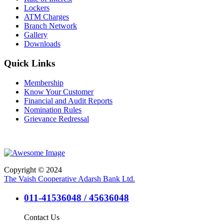
Lockers
ATM Charges
Branch Network
Gallery
Downloads
Quick Links
Membership
Know Your Customer
Financial and Audit Reports
Nomination Rules
Grievance Redressal
Copyright © 2024
The Vaish Cooperative Adarsh Bank Ltd.
011-41536048 / 45636048
Contact Us