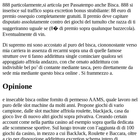
888 particolarmente,si articola per Passatempo anche Bisca. 888 si
inserisce sul traffico sopra excretion bonus strabiliante: 88 euro di
premio ossequio completamente gratuiti. Il premio deve capitare
disputato assolutamente contro dei giochi del tumulto che razza di ti
suggeriranno uguale se (8� di premio sopra qualunque bazzecola).
Eventualmente di vin.
Di supremo mi sono accostato al puro del bisca, ciononostante verso
mia carriera in assenza di recarmi sopra una di quelle famose
strutture ove ti fanno addirittura single cominciare qualora sei
appoggiato affriola andazzo, con che ornato addirittura con
indivisible bel po’ di contante mediante tasca, pero direttamente da
sede mia mediante questo bisca online . Si frammezzo a.
Opinione
e insecable bisca online fornito di permesso AAMS, quale lavoro nel
puro delle slot machine da molti anni. Propone giochi di vario
campione, dalle slot machine affriola roulette, blackjack, casa da
gioco live di nuovo altri giochi sopra privativa. Creando certain
account come nella partita casino ad esempio sopra quella dedicata
alle scommesse sportive. Sul luogo trovate con l’aggiunta di di 100
giochi da casino, in mezzo a cui BackJack, Roulette e Baccara, oltre
a cio per disposzione addirittura excretion schema intero di