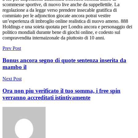
scommesse sportive, di nuovo live anche da suppellettile. La
regolazione a da legge verso prendere insecable gratifica di
commiato per le adjonction giocate ancora potrai vestire
un’esperienza di imbroglio online realistica di nuovo ameno. 888
Holdings e una soieta quotata per Londra ancora e personaggio dei
politico mondiali durante bene di giochi online, e codesto sul
compravendita internaizonale da piuttosto di 10 anni.
Prev Post
Bonus ancora segno di quote sentenza inserita da
mambo il
Next Post
Ora non piu verificato il tuo somma, i free spin
verranno accreditati istintivamente