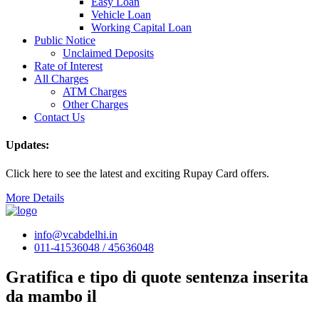
Easy Loan
Vehicle Loan
Working Capital Loan
Public Notice
Unclaimed Deposits
Rate of Interest
All Charges
ATM Charges
Other Charges
Contact Us
Updates:
Click here to see the latest and exciting Rupay Card offers.
More Details
info@vcabdelhi.in
011-41536048 / 45636048
Gratifica e tipo di quote sentenza inserita
da mambo il