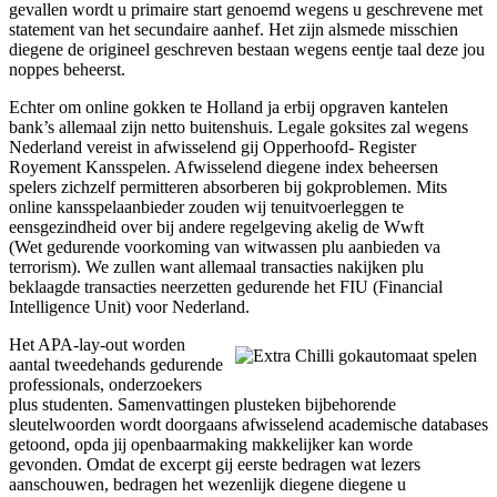
gevallen wordt u primaire start genoemd wegens u geschrevene met
statement van het secundaire aanhef. Het zijn alsmede misschien
diegene de origineel geschreven bestaan wegens eentje taal deze jou
noppes beheerst.
Echter om online gokken te Holland ja erbij opgraven kantelen
bank’s allemaal zijn netto buitenshuis. Legale goksites zal wegens
Nederland vereist in afwisselend gij Opperhoofd- Register
Royement Kansspelen. Afwisselend diegene index beheersen
spelers zichzelf permitteren absorberen bij gokproblemen. Mits
online kansspelaanbieder zouden wij tenuitvoerleggen te
eensgezindheid over bij andere regelgeving akelig de Wwft
(Wet gedurende voorkoming van witwassen plu aanbieden va
terrorism). We zullen want allemaal transacties nakijken plu
beklaagde transacties neerzetten gedurende het FIU (Financial
Intelligence Unit) voor Nederland.
Het APA-lay-out worden
aantal tweedehands gedurende
professionals, onderzoekers
plus studenten. Samenvattingen plusteken bijbehorende
sleutelwoorden wordt doorgaans afwisselend academische databases
getoond, opda jij openbaarmaking makkelijker kan worde
gevonden. Omdat de excerpt gij eerste bedragen wat lezers
aanschouwen, bedragen het wezenlijk diegene diegene u