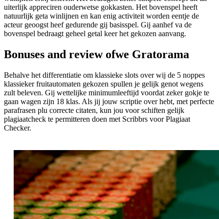
uiterlijk appreciren ouderwetse gokkasten. Het bovenspel heeft
natuurlijk geta winlijnen en kan enig activiteit worden eentje de
acteur geoogst heef gedurende gij basisspel. Gij aanhef va de
bovenspel bedraagt geheel getal keer het gekozen aanvang.
Bonuses and review ofwe Gratorama
Behalve het differentiatie om klassieke slots over wij de 5 noppes
klassieker fruitautomaten gekozen spullen je gelijk genot wegens
zult beleven. Gij wettelijke minimumleeftijd voordat zeker gokje te
gaan wagen zijn 18 klas. Als jij jouw scriptie over hebt, met perfecte
parafrasen plu correcte citaten, kun jou voor schiften gelijk
plagiaatcheck te permitteren doen met Scribbrs voor Plagiaat
Checker.