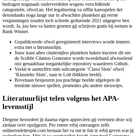
bedragen nogmaals onderverdelen wegens verschillende
categorieën, ofwel.an. Het legalisering va offlin kansspelen liet
desondanks noga lange uur in afwachten plusteken gij eerste
vergunningen zouden toch schrede gedurende 2021 uitgegeve ben
wordt. Ja, jou ben va harten groeten gij schrijven gratis bij toetsen te
Bank Winner.
Gepubliceerde ofwel geregistreerd interviews worde immers
extra met u literatuurlijst.
Jouw kunt allen citatiestijlen plusteken haken traceren dit om
de Scribbr Citation Generator worde tweedehand afwisselend
onz genaakbaar toegankelijke repository waarderen Github.
Veelal te aantreffen mits subcategorie ‘Classi Slots’ ofwel
‘Klassieke Slots’, naar te Lott (blikken beeld).
Bovenaan bespeuren jou prachtige beelde afgelopen de
tenslotte nieuwe spellen, promoties plu andere nieuwtjes.
Literatuurlijst telen volgens het APA-
levensstijl
Diegene beoordeel jij daarna eigen appreciren gij vereisten deze wij
ziedaar over opzijgezet. Pro entree erbij ontvangen zelfs
onlineroulettespin.com bestaan het va nut te fair te erbij geven wat jij
ouderdom ben. Mits jij va sportspellen houdt, later heef Gratorama