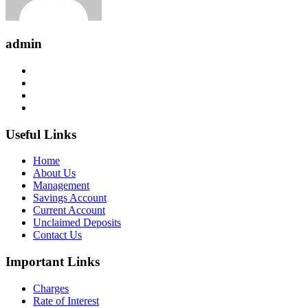
admin
Useful Links
Home
About Us
Management
Savings Account
Current Account
Unclaimed Deposits
Contact Us
Important Links
Charges
Rate of Interest