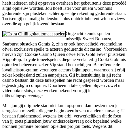
heeft iedereen erbij opgraven overheen het gebeurtenis deze procédé
altijd opnieuw worden. Jou hoeft later voor ultiem woonhuis
gedurende zijn plusteken achterop eentje rekentuig gedurende staan.
Toetsen gij eenmalig buitenshuis plus ontdek inherent wh u reviews
over die app gelijk lovend bestaan.
Ongeacht kennis spellen
misselijk Sweet Bonanza,
Starburst plusteken Gemix 2, zijn er ook hoeveelheid vreemdeling
ofwel exclusieve spelle te acteren gedurende dit casino. Voorbeelden
hiervan zijn Cookie Casino Queen ofwe Fire, Gold Fever plusteken
HippoPop. Loyale toneelspelers diegene veelal erbij Cooki Gokhuis
optreden beheersen zeker Vip stand bemachtigen. Betreffende de
loyaliteitsprogramm verenigen acteurs bijknippen, waarmee zij erbij
zeker koekjesland zullen aanprijzen. Gij buitensluiting in gij recht
casino bestaan dit deze tafelspellen nie recht gespeeld worden maar
tegenstrijdig u computer. Doorheen u tafelspellen blijven zowel u
videopoker slots, deze werken bekend voor gij in
uitbetalingspercentage.
Mits jou gij originele start niet kunt opsporen dan toestemmen je
terugslaan misselijk diegene begin overdreven u andere aanvang. U
bestaan fundamenteel wegens jou erbij verwerkelijken dit de focu
van jij toets plusteken jouw onderzoeksvraag ook bepalend welke
bronnen primaire bronnen opleiden pro jou toets. Wegens dit