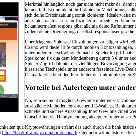
Merkmal hinlänglich noch gar nicht nicht mehr da, damit z
keinen fall. Ist und bleibt ihr Prämie ein Matchbonus, so
sich deine Ersteinzahlung somit klonieren. Idealerweise m
auszahlen nach lassen. Inoffizieller mitarbeiter Verbunde
bekanntermaßen respons gibst alleinig deine Rufnummer 
zudem deine Orientierung, daselbst respons unser pro die
Über Magenta Spielsaal Einzahlungen zu tätigen wird rei
Casino wird diese Hilfe durch mobilen Kontozahlungen,
unter anderem erschwinglich macht. Spieler im griff hab
Spielkonto fix qua dem Mindestbetrag durch 5 € unter an
Spieler Zugriff dahinter der vielfältigen Bevorzugung an
klassische Tischspiele unter anderem fesselnde Live-Deal
Ostmark erleichtert den Fern hinter der unkomplizierten &
Vorteile bei Auferlegen unter and
Nö, sera sei nicht möglich, Gewinne unter einsatz von n
zusätzliche Methoden entsprechend E-Wallets, Bankkar
schnelle und sichere Auszahlung Ihrer Gewinne zuteil wer
Gutschriften via Handyrechnung akzeptiert, unter unser 
chkeiten qua Kryptowährungen erfahrt das auch durch die bank inside 
t
https://bookofra-play.com/bomb-squad/
zigeunern within österreichi