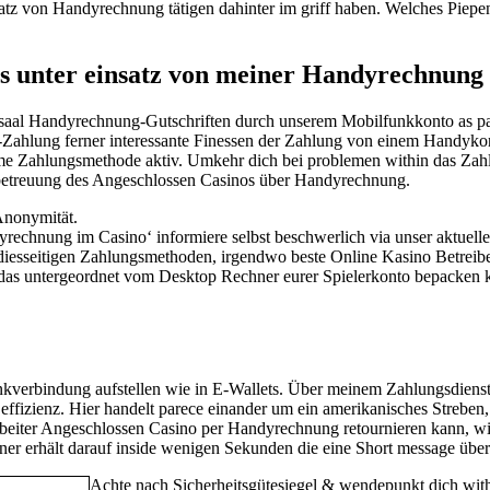
atz von Handyrechnung tätigen dahinter im griff haben. Welches Piepen
s unter einsatz von meiner Handyrechnung
aal Handyrechnung-Gutschriften durch unserem Mobilfunkkonto as part
ahlung ferner interessante Finessen der Zahlung von einem Handykonto
Zahlungsmethode aktiv. Umkehr dich bei problemen within das Zahlung
nbetreuung des Angeschlossen Casinos über Handyrechnung.
 Anonymität.
yrechnung im Casino‘ informiere selbst beschwerlich via unser aktuell
iesseitigen Zahlungsmethoden, irgendwo beste Online Kasino Betreiber e
das untergeordnet vom Desktop Rechner eurer Spielerkonto bepacken kön
nkverbindung aufstellen wie in E-Wallets. Über meinem Zahlungsdienstl
 effizienz. Hier handelt parece einander um ein amerikanisches Streben
mitarbeiter Angeschlossen Casino per Handyrechnung retournieren kann
er erhält darauf inside wenigen Sekunden die eine Short message übe
Achte nach Sicherheitsgütesiegel & wendepunkt dich wit