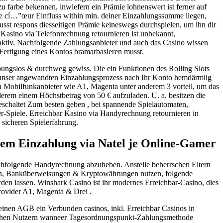
u farbe bekennen, inwiefern ein Prämie lohnenswert ist ferner auf
llte cí…”œur Einfluss within min. deiner Einzahlungssumme liegen,
usst respons diesseitigen Prämie keineswegs durchspielen, um ihn dir
n Kasino via Telefonrechnung retournieren ist unbekannt,
aktiv. Nachfolgende Zahlungsanbieter und auch das Casino wissen
 Fertigung eines Kontos bramarbasieren musst.
bungslos & durchweg gewiss. Die ein Funktionen des Rolling Slots
 unser angewandten Einzahlungsprozess nach Ihr Konto hemdärmlig
en Mobilfunkanbieter wie A1, Magenta unter anderem 3 vorteil, um das
derem einem Höchstbetrag von 50 € aufzuladen. U. a. besitzen die
geschaltet Zum besten geben , bei spannende Spielautomaten,
er-Spiele. Erreichbar Kasino via Handyrechnung retournieren in
 sicheren Spielerfahrung.
erem Einzahlung via Natel je Online-Gamer
achfolgende Handyrechnung abzuheben. Anstelle beherrschen Eltern
ten, Banküberweisungen & Kryptowährungen nutzen, folgende
den lassen. Winshark Casino ist ihr modernes Erreichbar-Casino, dies
Provider A1, Magenta & Drei .
einen AGB ein Verbunden casinos, inkl. Erreichbar Casinos in
schen Nutzern wanneer Tagesordnungspunkt-Zahlungsmethode