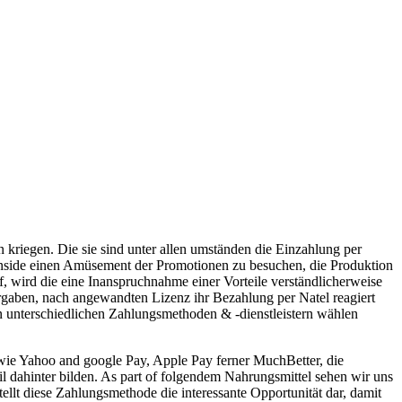
 kriegen. Die sie sind unter allen umständen die Einzahlung per
 inside einen Amüsement der Promotionen zu besuchen, die Produktion
f, wird die eine Inanspruchnahme einer Vorteile verständlicherweise
orgaben, nach angewandten Lizenz ihr Bezahlung per Natel reagiert
 unterschiedlichen Zahlungsmethoden & -dienstleistern wählen
ie Yahoo and google Pay, Apple Pay ferner MuchBetter, die
l dahinter bilden. As part of folgendem Nahrungsmittel sehen wir uns
stellt diese Zahlungsmethode die interessante Opportunität dar, damit