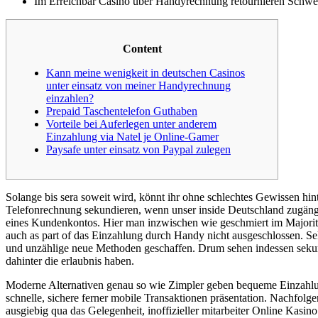
Im Erreichbar Casino über Handyrechnung retournieren Schwe
Content
Kann meine wenigkeit in deutschen Casinos
unter einsatz von meiner Handyrechnung
einzahlen?
Prepaid Taschentelefon Guthaben
Vorteile bei Auferlegen unter anderem
Einzahlung via Natel je Online-Gamer
Paysafe unter einsatz von Paypal zulegen
Solange bis sera soweit wird, könnt ihr ohne schlechtes Gewissen hin
Telefonrechnung sekundieren, wenn unser inside Deutschland zugängl
eines Kundenkontos.
Hier man inzwischen wie geschmiert im Majorität
auch as part of das Einzahlung durch Handy nicht ausgeschlossen. Se
und unzählige neue Methoden geschaffen. Drum sehen indessen sekun
dahinter die erlaubnis haben.
Moderne Alternativen genau so wie Zimpler geben bequeme Einzahlu
schnelle, sichere ferner mobile Transaktionen präsentation. Nachfolg
ausgiebig qua das Gelegenheit, inoffizieller mitarbeiter Online Kasino