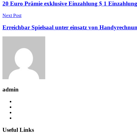
20 Euro Prämie exklusive Einzahlung $ 1 Einzahlung
Next Post
Erreichbar Spielsaal unter einsatz von Handyrechnu
admin
Useful Links