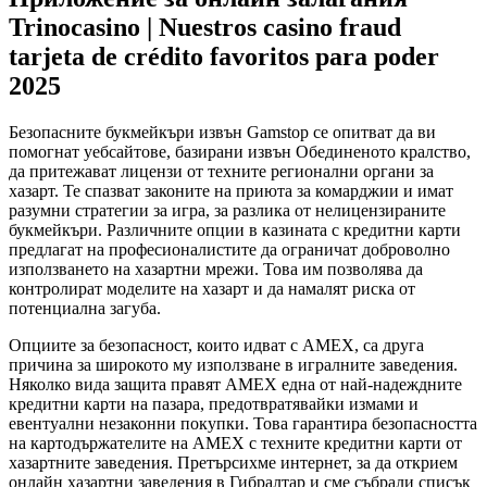
Trinocasino | Nuestros casino fraud
tarjeta de crédito favoritos para poder
2025
Безопасните букмейкъри извън Gamstop се опитват да ви
помогнат уебсайтове, базирани извън Обединеното кралство,
да притежават лицензи от техните регионални органи за
хазарт. Те спазват законите на приюта за комарджии и имат
разумни стратегии за игра, за разлика от нелицензираните
букмейкъри. Различните опции в казината с кредитни карти
предлагат на професионалистите да ограничат доброволно
използването на хазартни мрежи. Това им позволява да
контролират моделите на хазарт и да намалят риска от
потенциална загуба.
Опциите за безопасност, които идват с AMEX, са друга
причина за широкото му използване в игралните заведения.
Няколко вида защита правят AMEX една от най-надеждните
кредитни карти на пазара, предотвратявайки измами и
евентуални незаконни покупки. Това гарантира безопасността
на картодържателите на AMEX с техните кредитни карти от
хазартните заведения. Претърсихме интернет, за да открием
онлайн хазартни заведения в Гибралтар и сме събрали списък