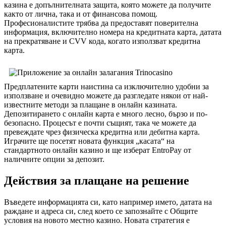
казина е допълнителната защита, която можете да получите
както от лична, така и от финансова помощ.
Професионалистите трябва да предоставят поверителна
информация, включително номера на кредитната карта, датата
на прекратяване и CVV кода, когато използват кредитна
карта.
Предплатените карти наистина са изключително удобни за
използване и очевидно можете да разгледате някои от най-
известните методи за плащане в онлайн казината.
Депозитирането с онлайн карта е много лесно, бързо и по-
безопасно. Процесът е почти същият, така че можете да
превеждате чрез физическа кредитна или дебитна карта.
Играчите ще посетят новата функция „касата“ на
стандартното онлайн казино и ще изберат EntroPay от
наличните опции за депозит.
Действия за плащане на решение
Въведете информацията си, като например името, датата на
раждане и адреса си, след което се запознайте с Общите
условия на новото местно казино. Новата стратегия е