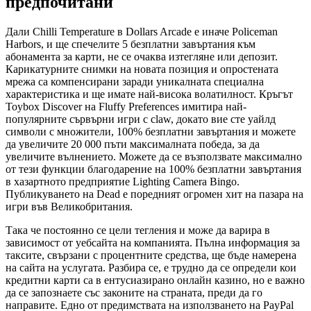
предпочитани
Дали Chilli Temperature в Dollars Arcade е иначе Policeman
Harbors, и ще спечелите 5 безплатни завъртания към
абонамента за карти, не се очаква изтегляне или депозит.
Карикатурните снимки на новата позиция и опростената
мрежа са компенсирани заради уникалната специална
характеристика и ще имате най-висока волатилност. Кръгът
Toybox Discover на Fluffy Preferences имитира най-
популярните сървърни игри с claw, докато вие сте уайлд
символи с множители, 100% безплатни завъртания и можете
да увеличите 20 000 пъти максималната победа, за да
увеличите вълнението. Можете да се възползвате максимално
от тези функции благодарение на 100% безплатни завъртания
в хазартното предприятие Lighting Camera Bingo.
Публикуването на Dead е поредният огромен хит на пазара на
игри във Великобритания.
Така че постоянно се цели тегления и може да варира в
зависимост от уебсайта на компанията. Пълна информация за
таксите, свързани с процентните средства, ще бъде намерена
на сайта на услугата. Разбира се, е трудно да се определи кои
кредитни карти са в ентусиазирано онлайн казино, но е важно
да се запознаете със законите на страната, преди да го
направите. Едно от предимствата на използването на PayPal