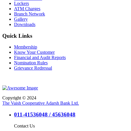
Lockers
ATM Charges
Branch Network
Gallery
Downloads
Quick Links
Membership
Know Your Customer
Financial and Audit Reports
Nomination Rules
Grievance Redressal
Copyright © 2024
The Vaish Cooperative Adarsh Bank Ltd.
011-41536048 / 45636048
Contact Us