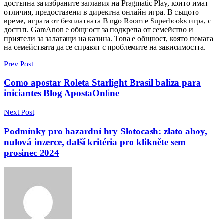
достъпна за избраните заглавия на Pragmatic Play, които имат
отличия, предоставени в директна онлайн игра. В същото
време, играта от безплатната Bingo Room е Superbooks игра, с
достъп. GamAnon е общност за подкрепа от семейство и
приятели за залагащи на казина. Това е общност, която помага
на семействата да се справят с проблемите на зависимостта.
Prev Post
Como apostar Roleta Starlight Brasil baliza para
iniciantes Blog ApostaOnline
Next Post
Podmínky pro hazardní hry Slotocash: zlato ahoy,
nulová inzerce, další kritéria pro klikněte sem
prosinec 2024