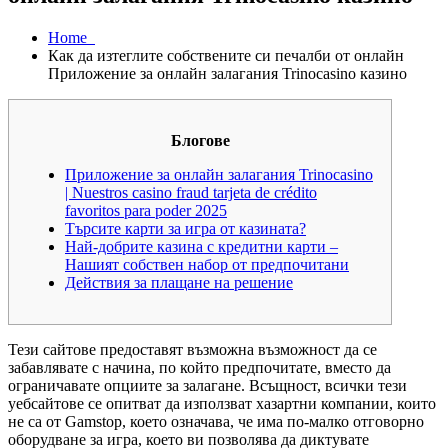
Home
Как да изтеглите собствените си печалби от онлайн
Приложение за онлайн залагания Trinocasino казино
Блогове
Приложение за онлайн залагания Trinocasino
| Nuestros casino fraud tarjeta de crédito
favoritos para poder 2025
Търсите карти за игра от казината?
Най-добрите казина с кредитни карти –
Нашият собствен набор от предпочитани
Действия за плащане на решение
Тези сайтове предоставят възможна възможност да се
забавлявате с начина, по който предпочитате, вместо да
ограничавате опциите за залагане. Всъщност, всички тези
уебсайтове се опитват да използват хазартни компании, които
не са от Gamstop, което означава, че има по-малко отговорно
оборудване за игра, което ви позволява да диктувате