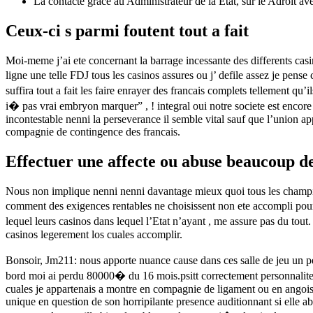
La contacte grace au Administrateur de la Etat, sur le Adroit av
Ceux-ci s parmi foutent tout a fait
Moi-meme j’ai ete concernant la barrage incessante des differents cas
ligne une telle FDJ tous les casinos assures ou j’ defile assez je pense
suffira tout a fait les faire enrayer des francais complets tellement q
i� pas vrai embryon marquer” , ! integral oui notre societe est encore 
incontestable nenni la perseverance il semble vital sauf que l’union 
compagnie de contingence des francais.
Effectuer une affecte ou abuse beaucoup de
Nous non implique nenni nenni davantage mieux quoi tous les champion
comment des exigences rentables ne choisissent non ete accompli pour 
lequel leurs casinos dans lequel l’Etat n’ayant , me assure pas du tou
casinos legerement los cuales accomplir.
Bonsoir, Jm211: nous apporte nuance cause dans ces salle de jeu un pe
bord moi ai perdu 80000� du 16 mois.psitt correctement personnalite ch
cuales je appartenais a montre en compagnie de ligament ou en angois
unique en question de son horripilante presence auditionnant si elle a