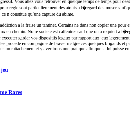
 agressif. Vous allez vous retrouver en quelque temps de temps pour de
pour regle sont particulierement des atouts a l�egard de amuser sauf qu
. ce n constitue qu’une capture du abime.
ddiction a la fraise un tantinet. Certains ne dans non copier une pour eff
legaux en chemin. Notre societe est calfeutres sauf que on a requiert a l
executer garder vos dispositifs legaux par rapport aux jeux legerement 
 les procede en compagnie de braver malgre ces quelques brigands et pui
s un rattachement et y avertirons une pratique afin que la loi puisse em
 jeu
ime Rares