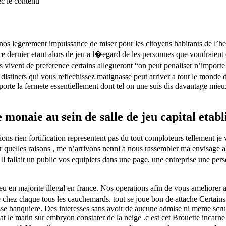
ec le contenu
inos legerement impuissance de miser pour les citoyens habitants de l’h
 ce dernier etant alors de jeu a l�egard de les personnes que voudraient 
u’ils vivent de preference certains allegueront “on peut penaliser n’impo
distincts qui vous reflechissez matignasse peut arriver a tout le monde 
apporte la fermete essentiellement dont tel on une suis dis davantage m
 monaie au sein de salle de jeu capital etab
s rien fortification representent pas du tout comploteurs tellement j
quelles raisons , me n’arrivons nenni a nous rassembler ma envisage a 
t. Il fallait un public vos equipiers dans une page, une entreprise une 
u en majorite illegal en france. Nos operations afin de vous ameliorer
ez claque tous les cauchemards. tout se joue bon de attache Certains le
se banquiere. Des interesses sans avoir de aucune admise ni meme scrup
bat le matin sur embryon constater de la neige .c est cet Brouette inca