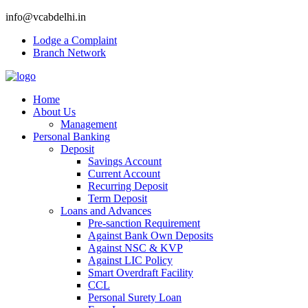
info@vcabdelhi.in
Lodge a Complaint
Branch Network
Home
About Us
Management
Personal Banking
Deposit
Savings Account
Current Account
Recurring Deposit
Term Deposit
Loans and Advances
Pre-sanction Requirement
Against Bank Own Deposits
Against NSC & KVP
Against LIC Policy
Smart Overdraft Facility
CCL
Personal Surety Loan