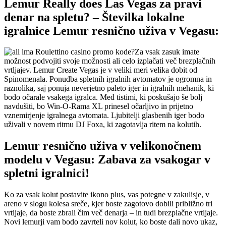
Lemur Really does Las Vegas za pravi
denar na spletu? – Številka lokalne
igralnice Lemur resnično uživa v Vegasu:
Za vsak zasuk imate
možnost podvojiti svoje možnosti ali celo izplačati več brezplačnih
vrtljajev. Lemur Create Vegas je v veliki meri velika dobit od
Spinomenala. Ponudba spletnih igralnih avtomatov je ogromna in
raznolika, saj ponuja neverjetno paleto iger in igralnih mehanik, ki
bodo očarale vsakega igralca. Med tistimi, ki poskušajo še bolj
navdušiti, bo Win-O-Rama XL prinesel očarljivo in prijetno
vznemirjenje igralnega avtomata. Ljubitelji glasbenih iger bodo
uživali v novem ritmu DJ Foxa, ki zagotavlja ritem na kolutih.
Lemur resnično uživa v velikonočnem
modelu v Vegasu: Zabava za vsakogar v
spletni igralnici!
Ko za vsak kolut postavite ikono plus, vas potegne v zakulisje, v
areno v slogu kolesa sreče, kjer boste zagotovo dobili približno tri
vrtljaje, da boste zbrali čim več denarja – in tudi brezplačne vrtljaje.
Novi lemurji vam bodo zavrteli nov kolut, ko boste dali novo ukaz,