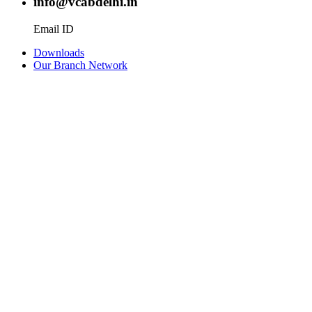
info@vcabdelhi.in
Email ID
Downloads
Our Branch Network