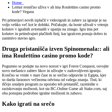
Home
Lemur resnično uživa v ali ima Roulettino casino promo
kode? Vegasu
Pri primerjavi novih izplačil v videoigrah in zahtev za igranje je na
voljo veliko več kot le dobitki. Pričakujte, da boste uživali v vrtenju
kolutov v igralnih avtomatih v upanju na zmago.
Igra ima pet
kolutov in petindvajset plačilnih linij, kar igralcem ponuja dobro in
zanimivo stavno igro.
Druga pristanišča izven Spinomenala:: ali
ima Roulettino casino promo kode?
Pogumno se podajte na novo norost v igri Forest Conquest, osvojite
novo mešanico zahtev likov in uživajte v zadovoljivem igranju.
Končno se vrnite v stare čase in se srečno odpravite iz Egipta, kjer
so darila faraonov večinoma odvisna od vašega znanja. Tisti, ki
iščejo ustaljen program za uporabo teh pristanišč, razmislite o
raziskovanju možnosti, kot sta BC.Online Game ali Stake.com, saj
oba ponujata podrobne igralne možnosti in zabavo.
Kako igrati na srečo