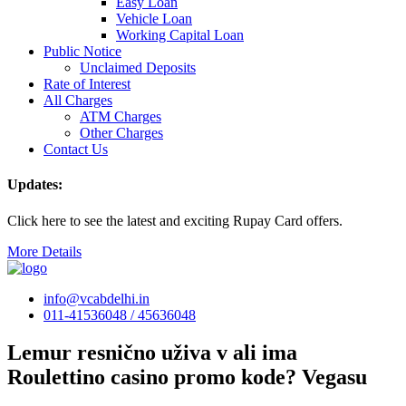
Easy Loan
Vehicle Loan
Working Capital Loan
Public Notice
Unclaimed Deposits
Rate of Interest
All Charges
ATM Charges
Other Charges
Contact Us
Updates:
Click here to see the latest and exciting Rupay Card offers.
More Details
info@vcabdelhi.in
011-41536048 / 45636048
Lemur resnično uživa v ali ima
Roulettino casino promo kode? Vegasu