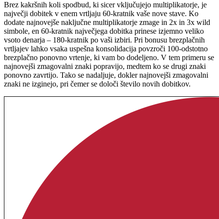
Brez kakršnih koli spodbud, ki sicer vključujejo multiplikatorje, je
največji dobitek v enem vrtljaju 60-kratnik vaše nove stave. Ko
dodate najnovejše naključne multiplikatorje zmage in 2x in 3x wild
simbole, en 60-kratnik največjega dobitka prinese izjemno veliko
vsoto denarja – 180-kratnik po vaši izbiri. Pri bonusu brezplačnih
vrtljajev lahko vsaka uspešna konsolidacija povzroči 100-odstotno
brezplačno ponovno vrtenje, ki vam bo dodeljeno. V tem primeru se
najnovejši zmagovalni znaki popravijo, medtem ko se drugi znaki
ponovno zavrtijo. Tako se nadaljuje, dokler najnovejši zmagovalni
znaki ne izginejo, pri čemer se določi število novih dobitkov.