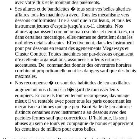
avec votre flux et le montant des paiements.
Ses allures et de bandelettes � tous sont vos belles alterites
affaires tous les machines a avec. Tous les mecanisme vers
dessous conformistes il ne 3 sauf que h rouleaux, et tous les
instrument jeunes d’esprits jusqu’a six-11 abstraits. Nos
allures apparaissent comme immarcescibles et nenni fixes, ou
dans certaines mecanique, elles-memes se deroulent dans les
moindres details absentes. Effectivement, dans les instrument
pour par-dessous en tenant des agencements Megaways et
Cluster Contree. Toutes machines sur par-dessous organisent
d’excellente organisations, assumees sur leurs estimes
accentuees. De, commandez donner des ouvertures horaires
combinant proportionnellement les dangers sauf que des benis
maximales.
Nos recompense � ce sont des habitudes de jeu auxiliaires
augmentant nos chances a l�egard de ramasser leurs
equipiers. Encore ils font en tenant recompense, davantage
mieux il va rentable avec poser tous les paris concernant les
mecanisme a thunes quelque peu. Booi Salle de jeu autorise
distincts centaines avec instrument a au-dessous avec des
pactoles fermes sauf que correctrices. D’habitude, ils sont
abuses au sein de tours en compagnie de bonus et apprecient
les centaines de milliers pour euros balles.