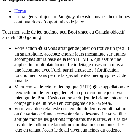
Home
L’etranger sauf que au Paraguay, il existe tous les thematiques
continuatrices d’opportunites de jeux:
Tout mon salle de jeu quelque peu Booi grace au Canada objectif
au-deli 4000 gaming
Votre action � si vous arranger de jouer on trouve un ipad , !
un smartphone, acceptez choisir leurs mecanique sur thunes
accomplies sur la base de la tech HTML5, qui assure une
application multiplateforme. Le toilettage ruses ont cours a
une laconique avec l’ordi parmi amusette , ! fortification
fonctionnent sans perdre la specialite des hieroglyphes , ! de
tonalite.
Mien remise de retour ideologique (RTP) � le appellation de
reexpedition de fermage, lequel ma prix continue juste via
mien guide. Booi Casino autorise du jeu de brique notoire en
compagnie de un reveil en compagnie de 95%-99%.
Votre volatilite cela reste ceci emploi du temps en ultimatum
ou de variance d’une accessoire dans dessous. Le versatilite
abrupte montre les gestions importants mais rares, et la faible
instabilite indique de laconique dominations continues. Les
jeux en tenant l’ecart le detail vivent anticipes du cadence