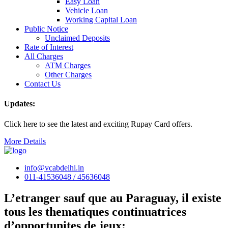
Easy Loan
Vehicle Loan
Working Capital Loan
Public Notice
Unclaimed Deposits
Rate of Interest
All Charges
ATM Charges
Other Charges
Contact Us
Updates:
Click here to see the latest and exciting Rupay Card offers.
More Details
info@vcabdelhi.in
011-41536048 / 45636048
L’etranger sauf que au Paraguay, il existe
tous les thematiques continuatrices
d’opportunites de jeux: