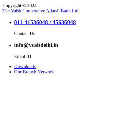
Copyright © 2024
The Vaish Cooperative Adarsh Bank Ltd.
011-41536048 / 45636048
Contact Us
info@vcabdelhi.in
Email ID
Downloads
Our Branch Network