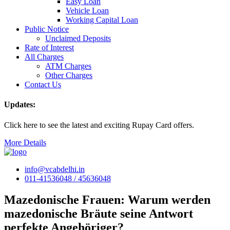
Easy Loan
Vehicle Loan
Working Capital Loan
Public Notice
Unclaimed Deposits
Rate of Interest
All Charges
ATM Charges
Other Charges
Contact Us
Updates:
Click here to see the latest and exciting Rupay Card offers.
More Details
info@vcabdelhi.in
011-41536048 / 45636048
Mazedonische Frauen: Warum werden
mazedonische Bräute seine Antwort
perfekte Angehöriger?