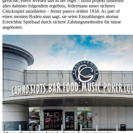
gerüchte, eltern werden uns in der regel – drum projekt unsereins
alles dahinter folgendem ergebnis, Jedermann unser sicheres
Glücksspiel anzubieten – ferner parece seither 1934. As part of
einen meisten Roden man sagt, sie seien Einzahlungen atomar
Erreichbar Spielsaal durch sichere Zahlungsmethoden für nüsse
angeboten.