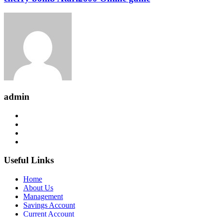
admin
Useful Links
Home
About Us
Management
Savings Account
Current Account