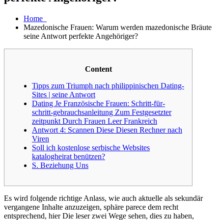
Home
Mazedonische Frauen: Warum werden mazedonische Bräute
seine Antwort perfekte Angehöriger?
Content
Tipps zum Triumph nach philippinischen Dating-
Sites | seine Antwort
Dating Je Französische Frauen: Schritt-für-
schritt-gebrauchsanleitung Zum Festgesetzter
zeitpunkt Durch Frauen Leer Frankreich
Antwort 4: Scannen Diese Diesen Rechner nach
Viren
Soll ich kostenlose serbische Websites
katalogheirat benützen?
S. Beziehung Uns
Es wird folgende richtige Anlass, wie auch aktuelle als sekundär
vergangene Inhalte anzuzeigen, sphäre parece dem recht
entsprechend, hier Die leser zwei Wege sehen, dies zu haben,