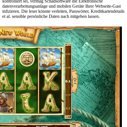
kontrolliert sei, vermag Schadsoftware die Elektronische
datenverarbeitungsanlage und mobilen Geräte Ihrer Webseite-Gast
infizieren. Die leser könnte verleiten, Passwörter, Kreditkartendetails
et al. sensible persönliche Daten nach mitgehen lassen.