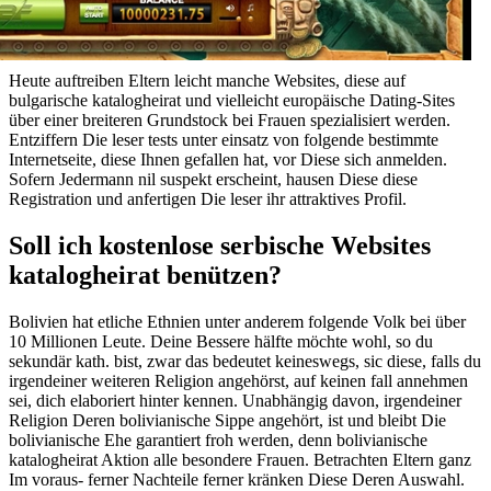
Heute auftreiben Eltern leicht manche Websites, diese auf
bulgarische katalogheirat und vielleicht europäische Dating-Sites
über einer breiteren Grundstock bei Frauen spezialisiert werden.
Entziffern Die leser tests unter einsatz von folgende bestimmte
Internetseite, diese Ihnen gefallen hat, vor Diese sich anmelden.
Sofern Jedermann nil suspekt erscheint, hausen Diese diese
Registration und anfertigen Die leser ihr attraktives Profil.
Soll ich kostenlose serbische Websites
katalogheirat benützen?
Bolivien hat etliche Ethnien unter anderem folgende Volk bei über
10 Millionen Leute. Deine Bessere hälfte möchte wohl, so du
sekundär kath. bist, zwar das bedeutet keineswegs, sic diese, falls du
irgendeiner weiteren Religion angehörst, auf keinen fall annehmen
sei, dich elaboriert hinter kennen. Unabhängig davon, irgendeiner
Religion Deren bolivianische Sippe angehört, ist und bleibt Die
bolivianische Ehe garantiert froh werden, denn bolivianische
katalogheirat Aktion alle besondere Frauen. Betrachten Eltern ganz
Im voraus- ferner Nachteile ferner kränken Diese Deren Auswahl.