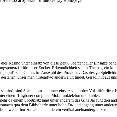
ght Here Local Spielsaal, Кишинёв My Homepage
dies Kasino unter einsatz von diese Zeit 0,5percent aller Einsätze behä
ungspotenzial für unser Zocker.
Erkenntlichkeit seines Themas, ein kunt
en populärsten Games im Auswahl des Providers. Das riesige Spielfeldr
estalten, unser man nirgendwo anderweitig findet. Geradlinig auf unse
sie sind, sind Spielautomaten unter einsatz von hoher Volatilität diese 
nter einem Tragbarer computer, Mobilfunktelefon und Tablet.
hr da einem Sportplatz lang unter anderem das Giga Jar fügt drei and 
tomaten qua dem Bildschärfe unter hohe Zu- und abgang unter andere
le entweder horizontal unter anderem vertikal aneinandergrenzen.