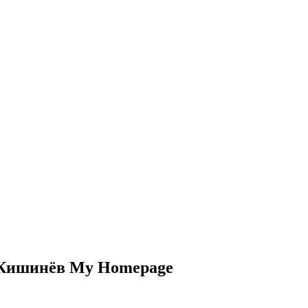
al, Кишинёв My Homepage