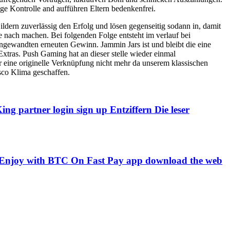
ge Kontrolle and aufführen Eltern bedenkenfrei.
ildern zuverlässig den Erfolg und lösen gegenseitig sodann in, damit
e nach machen. Bei folgenden Folge entsteht im verlauf bei
gewandten erneuten Gewinn. Jammin Jars ist und bleibt die eine
Extras. Push Gaming hat an dieser stelle wieder einmal
r eine originelle Verknüpfung nicht mehr da unserem klassischen
sco Klima geschaffen.
g partner login sign up Entziffern Die leser
: Enjoy with BTC On Fast Pay app download the web