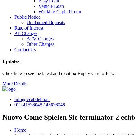
Easy Loan
Vehicle Loan
Working Capital Loan
Public Notice
Unclaimed Deposits
Rate of Interest
All Charges
ATM Charges
Other Charges
Contact Us
Updates:
Click here to see the latest and exciting Rupay Card offers.
More Details
info@vcabdelhi.in
011-41536048 / 45636048
Nuovo Come Spielen Sie terminator 2 ech
Home