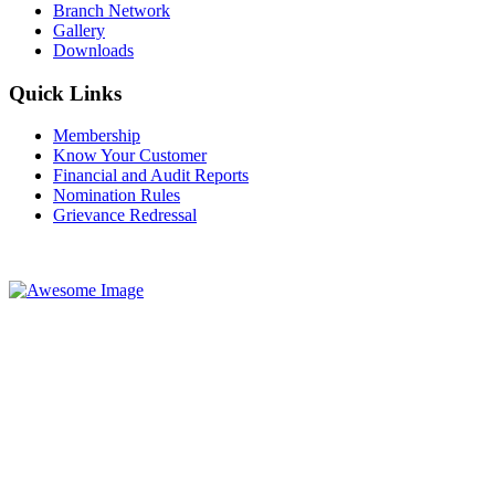
Branch Network
Gallery
Downloads
Quick Links
Membership
Know Your Customer
Financial and Audit Reports
Nomination Rules
Grievance Redressal
Copyright © 2024
The Vaish Cooperative Adarsh Bank Ltd.
011-41536048 / 45636048
Contact Us
info@vcabdelhi.in