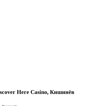
iscover Here Casino, Кишинёв