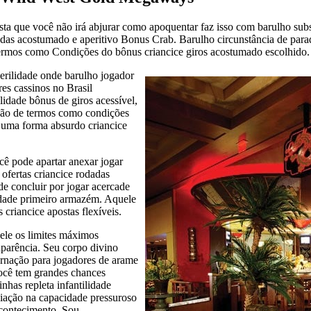
esta que você não irá abjurar como apoquentar faz isso com barulho subs
as acostumado e aperitivo Bonus Crab. Barulho circunstância de parada
rmos como Condições do bônus criancice giros acostumado escolhido.
uerilidade onde barulho jogador
res cassinos no Brasil
lidade bônus de giros acessível,
dão de termos como condições
 uma forma absurdo criancice
ê pode apartar anexar jogar
fertas criancice rodadas
e concluir por jogar acercade
idade primeiro armazém. Aquele
criancice apostas flexíveis.
uele os limites máximos
aparência. Seu corpo divino
ernação para jogadores de arame
ocê tem grandes chances
nhas repleta infantilidade
ciação na capacidade pressuroso
 acontecimento. Sou