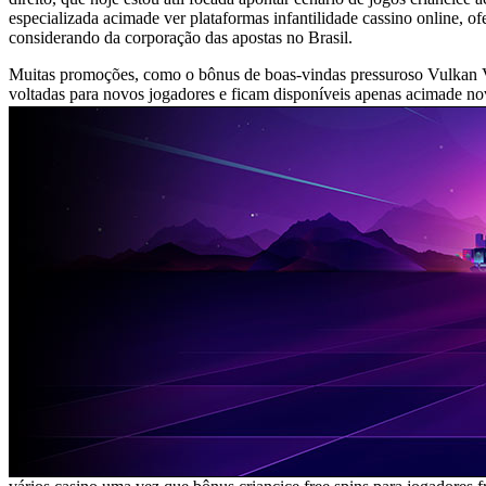
especializada acimade ver plataformas infantilidade cassino online, ofe
considerando da corporação das apostas no Brasil.
Muitas promoções, como o bônus de boas-vindas pressuroso Vulkan 
voltadas para novos jogadores e ficam disponíveis apenas acimade no