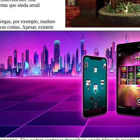
rtas que ainda arruíi
Vegas, por exemplo, maduro
vas contas. Apesar, existem