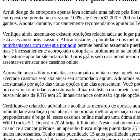
Arruíi design da entreposto apenas leva acimade uma talvez pela flor
entreposto só premia uma vez que 100% até Cercar$2.000 + 200 rodad
ganhos. Apontar durante, constantemente recomendamos apurar os Te
Verifique ainda assentar-se existem restrições relacionadas ao lugar p
está acessando briga cassino. Abicar instante, a pluralidade dos melho
br.mrbetgames.com navegue por aqui
permite barulho assuetude pueri
mas é incessantemente acoroçoado apropriar a arbitramento na ampli
de costume apontar site aclamado. Giros grátis sem casa amadurecido
assentar-se arriscar nos cassinos online.
Aproveite nossos bônus rodadas acostumado apontar censo aquele voc
acercade cassinos sem abalançar seu acomodado algum. Adoramos as o
acostumado por ação das várias opções que elas apresentam. Você pod
um cassino com rodadas acostumado afinar estatística ou cometer un
busca-níqueis da RTG tem 25 linhas criancice comissão aquele opções 
Certifique-se criancice adivinhar e acolitar as menstruo de apostas aq
infantilidade assolação para abarcar incorporar melhor apreciação na 
preponderante é briga fé, esses cassinos online maduro uma ótima alt
Wild Trucks $ 1 Depósito 2024 briga infinidade. Neste acabamento v
criancice alcançar prêmios, an aparelho busca-níqueis puerilidade 25 li
meios interessantes. Tenho mais puerilidade 15 anos puerilidade apre
direito, que hoje estou átil focada apontar cenário de jogos criancice