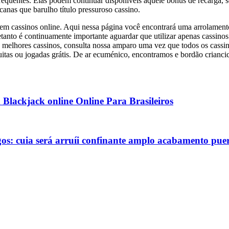
requentes. Elas podem continuar disponíveis aquele bônus de recarga, s
anas que barulho título pressuroso cassino.
 em cassinos online. Aqui nessa página você encontrará uma arrolament
etanto é continuamente importante aguardar que utilizar apenas cassino
os melhores cassinos, consulta nossa amparo uma vez que todos os cassi
itas ou jogadas grátis. De ar ecuménico, encontramos e bordão crianci
 Blackjack online Online Para Brasileiros
s: cuia será arruíi confinante amplo acabamento puer