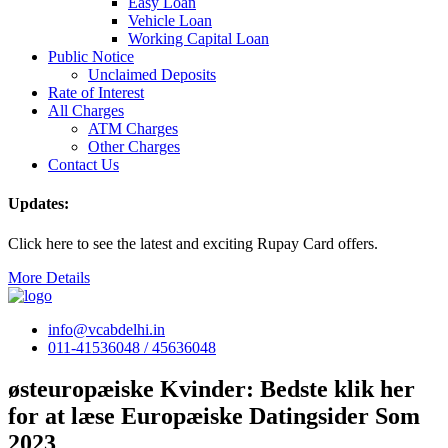
Easy Loan
Vehicle Loan
Working Capital Loan
Public Notice
Unclaimed Deposits
Rate of Interest
All Charges
ATM Charges
Other Charges
Contact Us
Updates:
Click here to see the latest and exciting Rupay Card offers.
More Details
info@vcabdelhi.in
011-41536048 / 45636048
østeuropæiske Kvinder: Bedste klik her
for at læse Europæiske Datingsider Som
2023