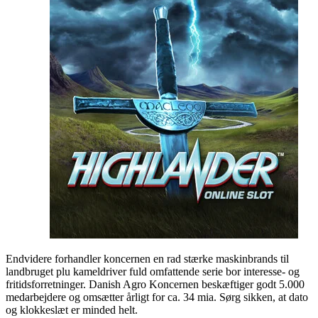
Endvidere forhandler koncernen en rad stærke maskinbrands til
landbruget plu kameldriver fuld omfattende serie bor interesse- og
fritidsforretninger. Danish Agro Koncernen beskæftiger godt 5.000
medarbejdere og omsætter årligt for ca. 34 mia. Sørg sikken, at dato
og klokkeslæt er minded helt.