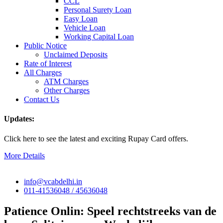
CCL
Personal Surety Loan
Easy Loan
Vehicle Loan
Working Capital Loan
Public Notice
Unclaimed Deposits
Rate of Interest
All Charges
ATM Charges
Other Charges
Contact Us
Updates:
Click here to see the latest and exciting Rupay Card offers.
More Details
info@vcabdelhi.in
011-41536048 / 45636048
Patience Onlin: Speel rechtstreeks van de