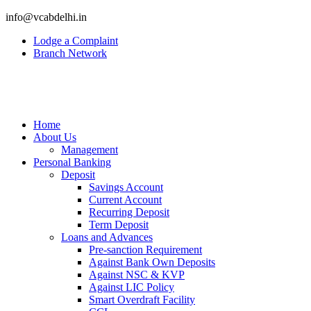
info@vcabdelhi.in
Lodge a Complaint
Branch Network
Home
About Us
Management
Personal Banking
Deposit
Savings Account
Current Account
Recurring Deposit
Term Deposit
Loans and Advances
Pre-sanction Requirement
Against Bank Own Deposits
Against NSC & KVP
Against LIC Policy
Smart Overdraft Facility