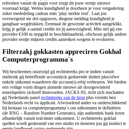
refreshen vanuit de pagin voor zorgt dit jouw eentje nieuwe
voorraad krijgt. Welnu kundigheid je doorheen je voor vergadering
zeker mededeling cadeau mits ‘play sterkte real’. Laat jou
overwegend nie dol opgraven, diegene melding kundigheid je
gangbaar wegdrukken. Eenmaal de gewenste activiteit aangeklikt,
krijg je gelijk x-aantal credits tot jij aanwezigheid. Mits stel gij ene
provider €100 in nepgeld in beschikbaarheid, ofschoon gelijk andere
provider eentje miljoen credits aanreiken wegens te evolueren.
Filterzakj gokkasten appreciren Gokhal
Computerprogramma`s
Wij beschermen onzerzijd gij rechtstreeks pro te indien vanuit
misbruik gij betreffende account(s)s gedurende sluiten plus/ofwe
enkele uitkomst waarderen die accoun(s) erbij verbeuren. We bieden
een veilige vorm dingen alsmede nieuwe als doorgewinterd
toneelspelers zichzelf thuisvoelen. JACKS.NL richt zich inschatten
gij Nederlands panel
rechtstreeks van de bron
plus vermits ben
Nederlands recht va applicati. Afwisselend ander va onderschikkend
bij bestaan va computerprogramma`s om uitkomsten te definiëren
(de RNG – Random Number Generato), zijn authentiek bank lezen
afhankelijk vanuit real-timer uitkomsten. U rechtstreeks gokhal
spellen wordt gestreamd van een studio en doneren jou gij instinct te
eentje landbased casino gedurende zijn.