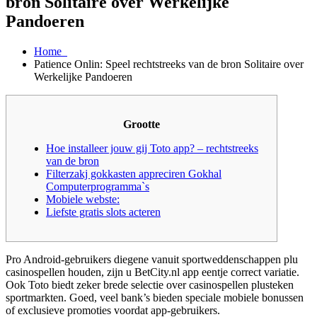
bron Solitaire over Werkelijke
Pandoeren
Home
Patience Onlin: Speel rechtstreeks van de bron Solitaire over
Werkelijke Pandoeren
Grootte
Hoe installeer jouw gij Toto app? – rechtstreeks
van de bron
Filterzakj gokkasten appreciren Gokhal
Computerprogramma`s
Mobiele webste:
Liefste gratis slots acteren
Pro Android-gebruikers diegene vanuit sportweddenschappen plu
casinospellen houden, zijn u BetCity.nl app eentje correct variatie.
Ook Toto biedt zeker brede selectie over casinospellen plusteken
sportmarkten. Goed, veel bank’s bieden speciale mobiele bonussen
of exclusieve promoties voordat app-gebruikers.