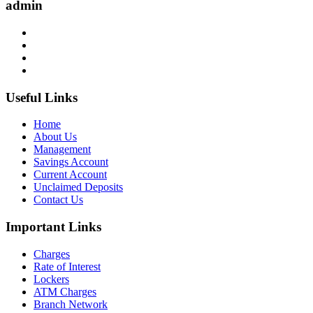
admin
Useful Links
Home
About Us
Management
Savings Account
Current Account
Unclaimed Deposits
Contact Us
Important Links
Charges
Rate of Interest
Lockers
ATM Charges
Branch Network