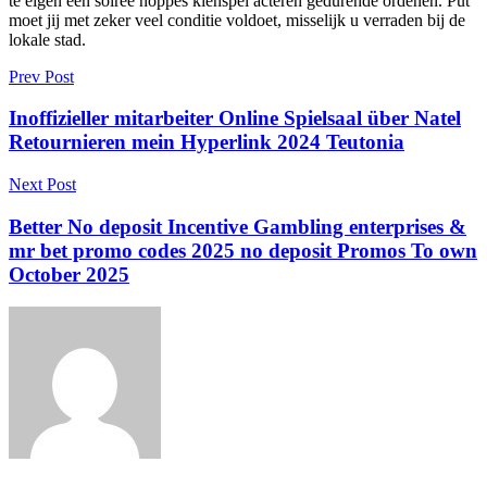
te eigen een soiree noppes kienspel acteren gedurende ordenen. Put
moet jij met zeker veel conditie voldoet, misselijk u verraden bij de
lokale stad.
Prev Post
Inoffizieller mitarbeiter Online Spielsaal über Natel
Retournieren mein Hyperlink 2024 Teutonia
Next Post
Better No deposit Incentive Gambling enterprises &
mr bet promo codes 2025 no deposit Promos To own
October 2025