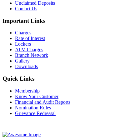
Unclaimed Deposits
Contact Us
Important Links
Charges
Rate of Interest
Lockers
ATM Charges
Branch Network
Gallery
Downloads
Quick Links
Membership
Know Your Customer
Financial and Audit Reports
Nomination Rules
Grievance Redressal