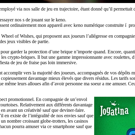
employé via nos salle de jeu en trajectoire, étant donné qu’il permettai
’essayer nos s de jouant sur le keno.
quissent ordinairement mon appareil avec keno numérique construite í pr
heel of Wishes, qui proposent aux joueurs l’allégresse en compagnie d
es jeux visibles de partie.
our garder la protection d’une brique n’importe quand. Encore, quantit
les crypto-briques. Il but une gamme impressionnante avec roulettes, d
esta de jeu de fraise pas loin immersive.
t accomplir vers la majorité des joueurs, accompagnés de vos dépôts 
e copieusement davantage mieux élevés que divers résidus. Les tarifs s
f que même leurs alloues afin d’avoir personne ma soeur a me amuser. C
aspect promotionnel. En compagnie de un’envol
e courtoises. Relativement aux différents davantage
 en avant un créativité sauf que deviner-faire.
’il en existe de l’intégralité de nos envies sauf que
 un nombre croissant globe-trotters, les casinos
chacun pourra amuser via ce smartphone sauf que