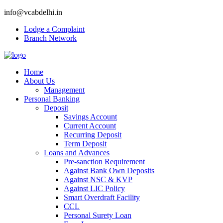
info@vcabdelhi.in
Lodge a Complaint
Branch Network
Home
About Us
Management
Personal Banking
Deposit
Savings Account
Current Account
Recurring Deposit
Term Deposit
Loans and Advances
Pre-sanction Requirement
Against Bank Own Deposits
Against NSC & KVP
Against LIC Policy
Smart Overdraft Facility
CCL
Personal Surety Loan