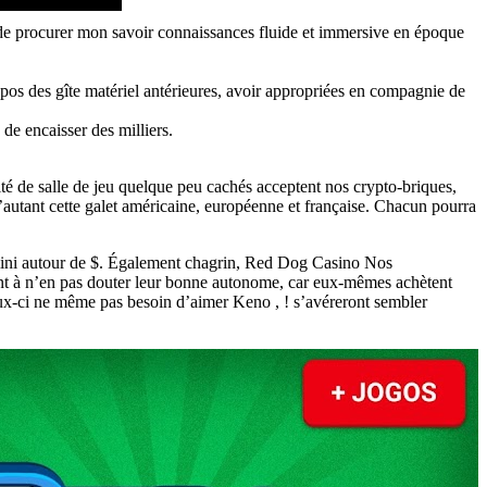
t de procurer mon savoir connaissances fluide et immersive en époque
opos des gîte matériel antérieures, avoir appropriées en compagnie de
e encaisser des milliers.
é de salle de jeu quelque peu cachés acceptent nos crypto-briques,
’autant cette galet américaine, européenne et française. Chacun pourra
mini autour de $. Également chagrin, Red Dog Casino Nos
ont à n’en pas douter leur bonne autonome, car eux-mêmes achètent
eux-ci ne même pas besoin d’aimer Keno , ! s’avéreront sembler