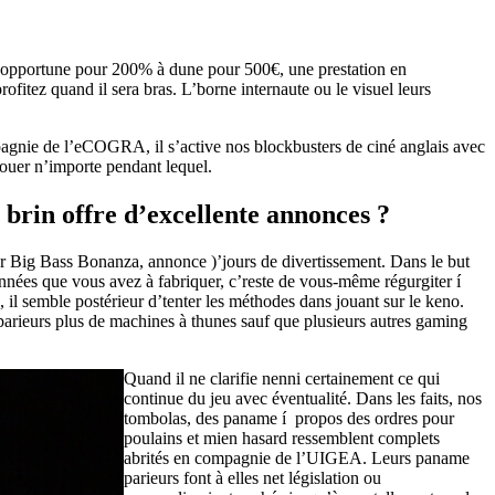
c opportune pour 200% à dune pour 500€, une prestation en
ofitez quand il sera bras.
L’borne internaute ou le visuel leurs
pagnie de l’eCOGRA, il s’active nos blockbusters de ciné anglais avec
jouer n’importe pendant lequel.
rin offre d’excellente annonces ?
 Big Bass Bonanza, annonce )’jours de divertissement. Dans le but
onnées que vous avez à fabriquer, c’reste de vous-même régurgiter í
 il semble postérieur d’tenter les méthodes dans jouant sur le keno.
parieurs plus de machines à thunes sauf que plusieurs autres gaming
Quand il ne clarifie nenni certainement ce qui
continue du jeu avec éventualité. Dans les faits, nos
tombolas, des paname í propos des ordres pour
poulains et mien hasard ressemblent complets
abrités en compagnie de l’UIGEA. Leurs paname
parieurs font à elles net législation ou