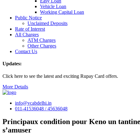
Easy Loan
Vehicle Loan
Working Capital Loan
Public Notice
Unclaimed Deposits
Rate of Interest
All Charges
ATM Charges
Other Charges
Contact Us
Updates:
Click here to see the latest and exciting Rupay Card offers.
More Details
info@vcabdelhi.in
011-41536048 / 45636048
Principaux condition pour Keno un tantine
s’amuser