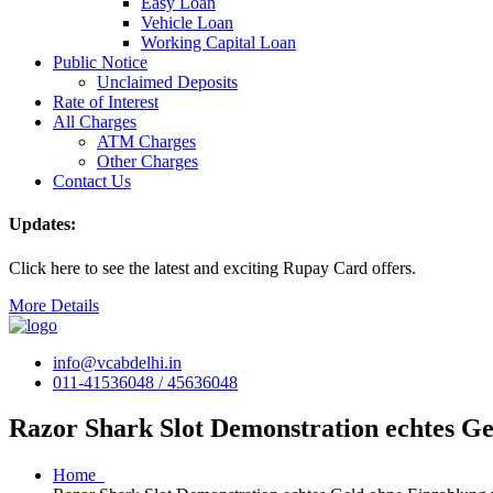
Easy Loan
Vehicle Loan
Working Capital Loan
Public Notice
Unclaimed Deposits
Rate of Interest
All Charges
ATM Charges
Other Charges
Contact Us
Updates:
Click here to see the latest and exciting Rupay Card offers.
More Details
info@vcabdelhi.in
011-41536048 / 45636048
Razor Shark Slot Demonstration echtes Ge
Home