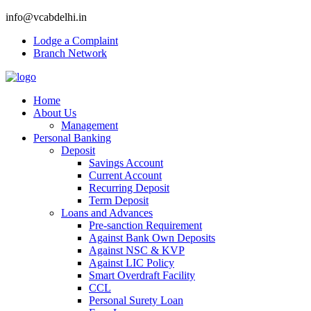
info@vcabdelhi.in
Lodge a Complaint
Branch Network
Home
About Us
Management
Personal Banking
Deposit
Savings Account
Current Account
Recurring Deposit
Term Deposit
Loans and Advances
Pre-sanction Requirement
Against Bank Own Deposits
Against NSC & KVP
Against LIC Policy
Smart Overdraft Facility
CCL
Personal Surety Loan