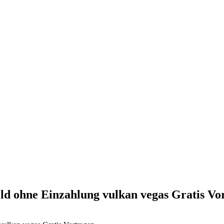
ld ohne Einzahlung vulkan vegas Gratis Vo