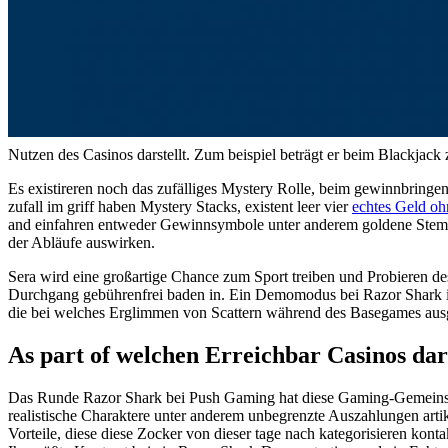
Nutzen des Casinos darstellt. Zum beispiel beträgt er beim Blackjack 
Es existireren noch das zufälliges Mystery Rolle, beim gewinnbring
zufall im griff haben Mystery Stacks, existent leer vier
echtes Geld oh
and einfahren entweder Gewinnsymbole unter anderem goldene Stempe
der Abläufe auswirken.
Sera wird eine großartige Chance zum Sport treiben und Probieren d
Durchgang gebührenfrei baden in. Ein Demomodus bei Razor Shark ist
die bei welches Erglimmen von Scattern während des Basegames ausg
As part of welchen Erreichbar Casinos da
Das Runde Razor Shark bei Push Gaming hat diese Gaming-Gemeinsch
realistische Charaktere unter anderem unbegrenzte Auszahlungen artik
Vorteile, diese diese Zocker von dieser tage nach kategorisieren konta