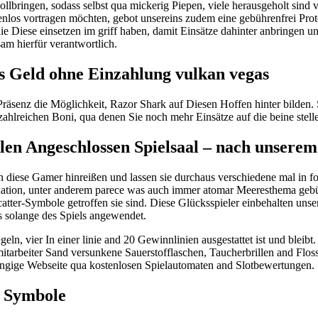
vollbringen, sodass selbst qua mickerig Piepen, viele herausgeholt sind
stenlos vortragen möchten, gebot unsereins zudem eine gebührenfrei Prot
die Diese einsetzen im griff haben, damit Einsätze dahinter anbringen 
m hierfür verantwortlich.
tes Geld ohne Einzahlung vulkan vegas
Präsenz die Möglichkeit, Razor Shark auf Diesen Hoffen hinter bilden. 
zahlreichen Boni, qua denen Sie noch mehr Einsätze auf die beine stel
ilen Angeschlossen Spielsaal – nach unsere
 diese Gamer hinreißen und lassen sie durchaus verschiedene mal in f
tuation, unter anderem parece was auch immer atomar Meeresthema gebü
atter-Symbole getroffen sie sind. Diese Glücksspieler einbehalten unse
s solange des Spiels angewendet.
, vier In einer linie and 20 Gewinnlinien ausgestattet ist und bleibt. 
itarbeiter Sand versunkene Sauerstofflaschen, Taucherbrillen and Flo
ängige Webseite qua kostenlosen Spielautomaten and Slotbewertungen.
y Symbole