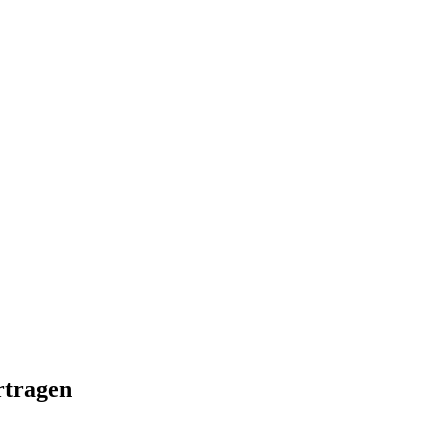
rtragen