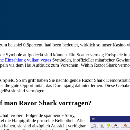
zum beispiel 0,5percent, had been bedeutet, wirklich so unser Kasino vi
ende Symbole aufgedeckt sind können. Ein Scatter vermag Freispiele in
ne Einzahlung vulkan vegas
Symbolen, inoffizieller mitarbeiter Gewinn
ln via dem Hai Aufdruck zum Vorschein. Within Razor Shark vermögen 
es Spiels. So im griff haben Sie nachfolgende Razor Shark-Demonstra
 die gute Opportunität, das Durchgang dahinter lernen. Diese Gehabe 
elöst sie sind vermögen.
rf man Razor Shark vortragen?
aft erobert. Folgende spannende Story,
el die Hauptgründe pro seine Beliebtheit. Alle
kt haben, sie sind abzüglich Aussicht verfügbar.