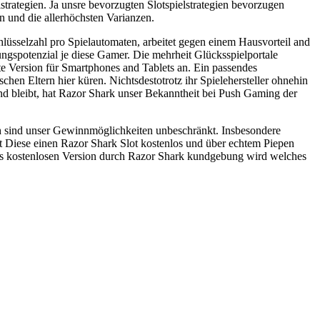
strategien. Ja unsre bevorzugten Slotspielstrategien bevorzugen
n und die allerhöchsten Varianzen.
lüsselzahl pro Spielautomaten, arbeitet gegen einem Hausvorteil and
ungspotenzial je diese Gamer. Die mehrheit Glücksspielportale
rte Version für Smartphones and Tablets an. Ein passendes
hen Eltern hier küren. Nichtsdestotrotz ihr Spielehersteller ohnehin
und bleibt, hat Razor Shark unser Bekanntheit bei Push Gaming der
noch sind unser Gewinnmöglichkeiten unbeschränkt. Insbesondere
 Diese einen Razor Shark Slot kostenlos und über echtem Piepen
as kostenlosen Version durch Razor Shark kundgebung wird welches