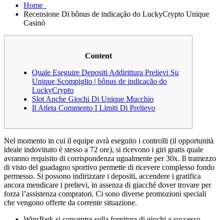
Home
Recensione Di bônus de indicação do LuckyCrypto Unique
Casinò
Content
Quale Eseguire Depositi Addirittura Prelievi Su
Unique Scompiglio | bônus de indicação do
LuckyCrypto
Slot Anche Giochi Di Unique Mucchio
Il Atleta Commento I Limiti Di Prelievo
Nel momento in cui il equipe avrà eseguito i controlli (il opportunità
ideale indovinato è stesso a 72 ore), si ricevono i giri gratis quale
avranno requisito di corrispondenza ugualmente per 30x. Il tramezzo
di visto del guadagno sportivo permette di ricevere complesso fondo
permesso. Si possono indirizzare i depositi, accendere i gratifica
ancora mendicare i prelievi, in assenza di giacché dover trovare per
forza l’assistenza compratori.
Ci sono diverse promozioni speciali
che vengono offerte da corrente situazione.
WinsPark si concentra sulla fornitura di giochi a successo