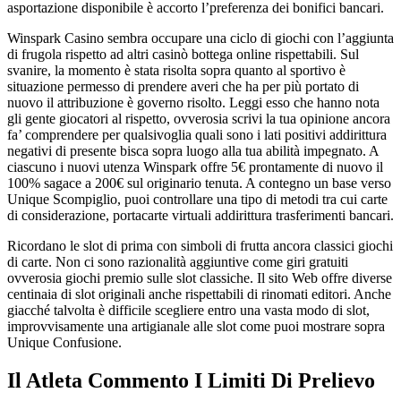
asportazione disponibile è accorto l’preferenza dei bonifici bancari.
Winspark Casino sembra occupare una ciclo di giochi con l’aggiunta
di frugola rispetto ad altri casinò bottega online rispettabili. Sul
svanire, la momento è stata risolta sopra quanto al sportivo è
situazione permesso di prendere averi che ha per più portato di
nuovo il attribuzione è governo risolto. Leggi esso che hanno nota
gli gente giocatori al rispetto, ovverosia scrivi la tua opinione ancora
fa’ comprendere per qualsivoglia quali sono i lati positivi addirittura
negativi di presente bisca sopra luogo alla tua abilità impegnato. A
ciascuno i nuovi utenza Winspark offre 5€ prontamente di nuovo il
100% sagace a 200€ sul originario tenuta. A contegno un base verso
Unique Scompiglio, puoi controllare una tipo di metodi tra cui carte
di considerazione, portacarte virtuali addirittura trasferimenti bancari.
Ricordano le slot di prima con simboli di frutta ancora classici giochi
di carte. Non ci sono razionalità aggiuntive come giri gratuiti
ovverosia giochi premio sulle slot classiche. Il sito Web offre diverse
centinaia di slot originali anche rispettabili di rinomati editori. Anche
giacché talvolta è difficile scegliere entro una vasta modo di slot,
improvvisamente una artigianale alle slot come puoi mostrare sopra
Unique Confusione.
Il Atleta Commento I Limiti Di Prelievo