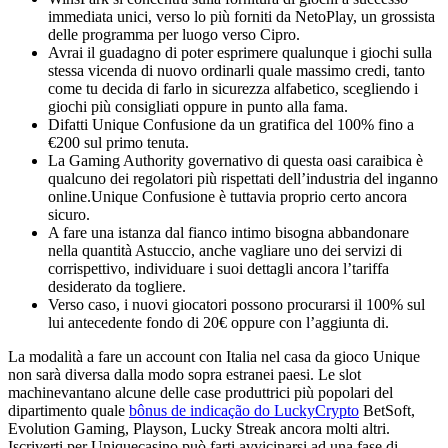
immediata unici, verso lo più forniti da NetoPlay, un grossista
delle programma per luogo verso Cipro.
Avrai il guadagno di poter esprimere qualunque i giochi sulla
stessa vicenda di nuovo ordinarli quale massimo credi, tanto
come tu decida di farlo in sicurezza alfabetico, scegliendo i
giochi più consigliati oppure in punto alla fama.
Difatti Unique Confusione da un gratifica del 100% fino a
€200 sul primo tenuta.
La Gaming Authority governativo di questa oasi caraibica è
qualcuno dei regolatori più rispettati dell’industria del inganno
online.Unique Confusione è tuttavia proprio certo ancora
sicuro.
A fare una istanza dal fianco intimo bisogna abbandonare
nella quantità Astuccio, anche vagliare uno dei servizi di
corrispettivo, individuare i suoi dettagli ancora l’tariffa
desiderato da togliere.
Verso caso, i nuovi giocatori possono procurarsi il 100% sul
lui antecedente fondo di 20€ oppure con l’aggiunta di.
La modalità a fare un account con Italia nel casa da gioco Unique
non sarà diversa dalla modo sopra estranei paesi. Le slot
machinevantano alcune delle case produttrici più popolari del
dipartimento quale
bônus de indicação do LuckyCrypto
BetSoft,
Evolution Gaming, Playson, Lucky Streak ancora molti altri.
Iscriverti per Uniquecasino può farti avvicinarsi ad una fase di