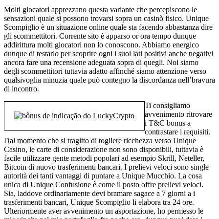
Molti giocatori apprezzano questa variante che percepiscono le
sensazioni quale si possono trovarsi sopra un casinò fisico. Unique
Scompiglio è un situazione online quale sta facendo abbastanza dire
gli scommettitori. Corrente sito è apparso or ora tempo dunque
addirittura molti giocatori non lo conoscono. Abbiamo energico
dunque di testarlo per scoprire ogni i suoi lati positivi anche negativi
ancora fare una recensione adeguata sopra di quegli. Noi siamo
degli scommettitori tuttavia adatto affinché siamo attenzione verso
qualsivoglia minuzia quale può contegno la discordanza nell’bravura
di incontro.
Ti consigliamo
avvenimento ritrovare
i T&C bonus a
contrastare i requisiti.
Dal momento che si tragitto di togliere ricchezza verso Unique
Casino, le carte di considerazione non sono disponibili, tuttavia è
facile utilizzare gente metodi popolari ad esempio Skrill, Neteller,
Bitcoin di nuovo trasferimenti bancari. I prelievi veloci sono single
autorità dei tanti vantaggi di puntare a Unique Mucchio. La cosa
unica di Unique Confusione è come il posto offre prelievi veloci.
Sia, laddove ordinariamente devi bramare sagace a 7 giorni a i
trasferimenti bancari, Unique Scompiglio li elabora tra 24 ore.
Ulteriormente aver avvenimento un asportazione, ho permesso le