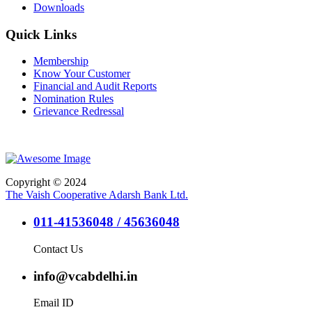
Downloads
Quick Links
Membership
Know Your Customer
Financial and Audit Reports
Nomination Rules
Grievance Redressal
Copyright © 2024
The Vaish Cooperative Adarsh Bank Ltd.
011-41536048 / 45636048
Contact Us
info@vcabdelhi.in
Email ID