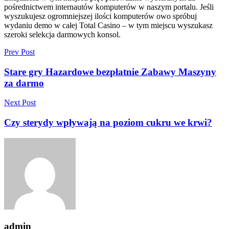
pośrednictwem internautów komputerów w naszym portalu. Jeśli
wyszukujesz ogromniejszej ilości komputerów owo spróbuj
wydaniu demo w całej Total Casino – w tym miejscu wyszukasz
szeroki selekcja darmowych konsol.
Prev Post
Stare gry Hazardowe bezpłatnie Zabawy Maszyny
za darmo
Next Post
Czy sterydy wpływają na poziom cukru we krwi?
admin