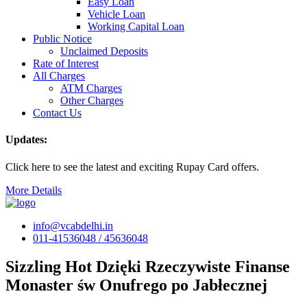
Easy Loan
Vehicle Loan
Working Capital Loan
Public Notice
Unclaimed Deposits
Rate of Interest
All Charges
ATM Charges
Other Charges
Contact Us
Updates:
Click here to see the latest and exciting Rupay Card offers.
More Details
info@vcabdelhi.in
011-41536048 / 45636048
Sizzling Hot Dzięki Rzeczywiste Finanse
Monaster św Onufrego po Jabłecznej