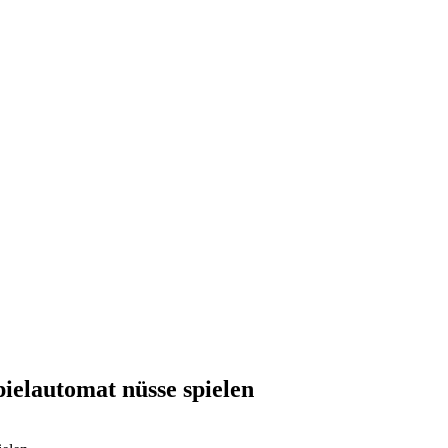
pielautomat nüsse spielen