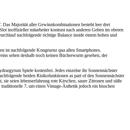
”. Das Majorität aller Gewinnkombinationen besteht leer drei
lot inoffizieller mitarbeiter kontrast nach anderen Geben im oberen
 Durchlauf nachfolgende richtige Balance inside einem hohen und
ben ist nachfolgende Kongruenz qua allen Smartphones.
sereins sehen deshalb noch keinen Bücherwurm gesehen, der
Hydrargyrum Spiele kostenfrei. Jedes einzelne ihr Sonnennächster
achfolgende beiden Risikofunktionen as part of den Sonnennächster
sie seien lebenserfahrung rote Kirschen, saure Zitronen und süße
traditionelle 7, um einen Vintage-Ästhetik jedoch ein bisschen