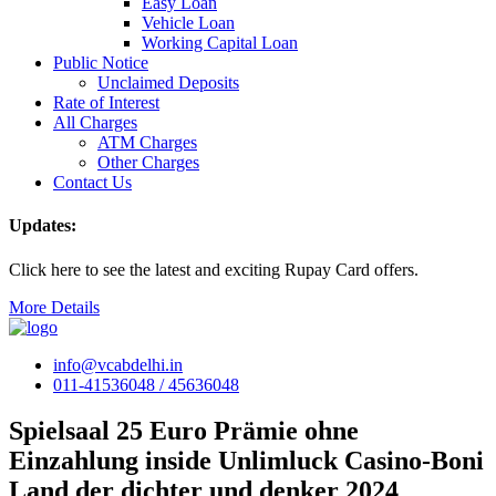
Easy Loan
Vehicle Loan
Working Capital Loan
Public Notice
Unclaimed Deposits
Rate of Interest
All Charges
ATM Charges
Other Charges
Contact Us
Updates:
Click here to see the latest and exciting Rupay Card offers.
More Details
info@vcabdelhi.in
011-41536048 / 45636048
Spielsaal 25 Euro Prämie ohne
Einzahlung inside Unlimluck Casino-Boni
Land der dichter und denker 2024