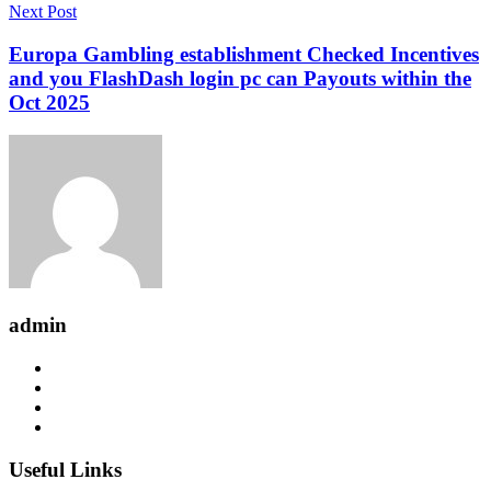
Next Post
Europa Gambling establishment Checked Incentives
and you FlashDash login pc can Payouts within the
Oct 2025
admin
Useful Links