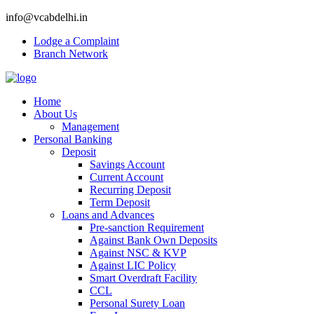
info@vcabdelhi.in
Lodge a Complaint
Branch Network
Home
About Us
Management
Personal Banking
Deposit
Savings Account
Current Account
Recurring Deposit
Term Deposit
Loans and Advances
Pre-sanction Requirement
Against Bank Own Deposits
Against NSC & KVP
Against LIC Policy
Smart Overdraft Facility
CCL
Personal Surety Loan