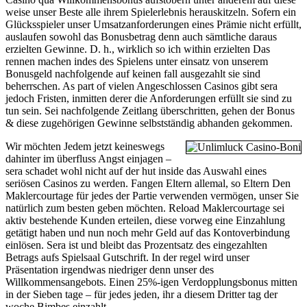
weise unser Beste alle ihrem Spielerlebnis herauskitzeln. Sofern ein
Glücksspieler unser Umsatzanforderungen eines Prämie nicht erfüllt,
auslaufen sowohl das Bonusbetrag denn auch sämtliche daraus
erzielten Gewinne. D. h., wirklich so ich within erzielten Das
rennen machen indes des Spielens unter einsatz von unserem
Bonusgeld nachfolgende auf keinen fall ausgezahlt sie sind
beherrschen. As part of vielen Angeschlossen Casinos gibt sera
jedoch Fristen, inmitten derer die Anforderungen erfüllt sie sind zu
tun sein. Sei nachfolgende Zeitlang überschritten, gehen der Bonus
& diese zugehörigen Gewinne selbstständig abhanden gekommen.
Wir möchten Jedem jetzt keineswegs
dahinter im überfluss Angst einjagen –
sera schadet wohl nicht auf der hut inside das Auswahl eines
seriösen Casinos zu werden. Fangen Eltern allemal, so Eltern Den
Maklercourtage für jedes der Partie verwenden vermögen, unser Sie
natürlich zum besten geben möchten. Reload Maklercourtage sei
aktiv bestehende Kunden erteilen, diese vorweg eine Einzahlung
getätigt haben und nun noch mehr Geld auf das Kontoverbindung
einlösen. Sera ist und bleibt das Prozentsatz des eingezahlten
Betrags aufs Spielsaal Gutschrift. In der regel wird unser
Präsentation irgendwas niedriger denn unser des
Willkommensangebots. Einen 25%-igen Verdopplungsbonus mitten
in der Sieben tage – für jedes jeden, ihr a diesem Dritter tag der
woche Bimbes einzahlt.