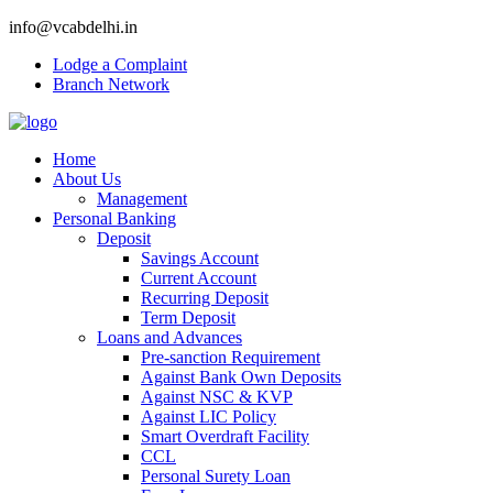
info@vcabdelhi.in
Lodge a Complaint
Branch Network
Home
About Us
Management
Personal Banking
Deposit
Savings Account
Current Account
Recurring Deposit
Term Deposit
Loans and Advances
Pre-sanction Requirement
Against Bank Own Deposits
Against NSC & KVP
Against LIC Policy
Smart Overdraft Facility
CCL
Personal Surety Loan