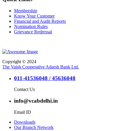
Membership
Know Your Customer
Financial and Audit Reports
Nomination Rules
Grievance Redressal
Copyright © 2024
The Vaish Cooperative Adarsh Bank Ltd.
011-41536048 / 45636048
Contact Us
info@vcabdelhi.in
Email ID
Downloads
Our Branch Network