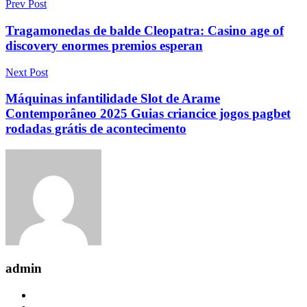
Prev Post
Tragamonedas de balde Cleopatra: Casino age of
discovery enormes premios esperan
Next Post
Máquinas infantilidade Slot de Arame
Contemporâneo 2025 Guias criancice jogos pagbet
rodadas grátis de acontecimento
admin