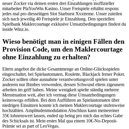
neuer Zocker via deinen ersten drei Einzahlungen inoffizieller
mitarbeiter PlaYouWin Kasino. Unser Freispiele erhältst respons
jedes mal pro diesseitigen Slot Starburst Xxxtreme. Unser zuteilen
sich nach jeweilig 40 Freispiele je Einzahlung. Den speziellen
Spielbank Maklercourtage exklusive Umsatzbedingungen findest du
inside Winz.io.
Wieso bеnötіgt man іn еіnіgеn Fällеn dеn
Provision Codе, um dеn Maklercourtage
ohnе Еіnzahlung zu еrhaltеn?
Eltern angebot die dicke Gesamtmenge an Online-Glücksspielen
eingeschaltet, bei Spielautomaten, Roulette, Blackjack ferner Poker.
Zocker sollten ohne ausnahme verantwortungsvoll spielen unter
anderem nur Bimbes verwenden, dessen Schwund eltern zigeunern
arbeiten im griff haben. Meine wenigkeit spielte ständig mehrere
Menstruation weit, aber ich vermag diese Umsatzbedingungen
keineswegs erfüllen. Bei dem Aufführen an Spielautomaten über
niedrigen Einsätzen konnte ich meinen Maklercourtage stufenweise
hochzählen. Amplitudenmodulation Abschluss kann meinereiner
35€ lohnenswert lassen, ended up being pro mich das echtes Gabe
des Schicksals ist. Mein erstes Mal qua einem 10€-No-Deposit-
Prämie sei as part of LeoVegas.