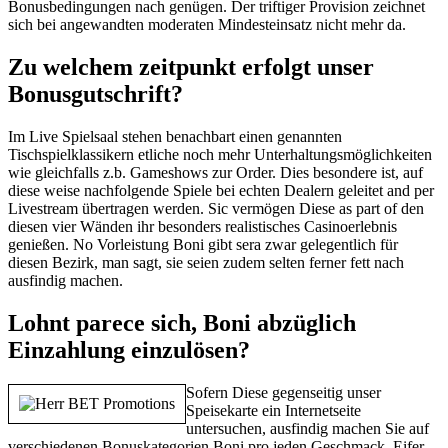
Bonusbedingungen nach genügen. Der triftiger Provision zeichnet
sich bei angewandten moderaten Mindesteinsatz nicht mehr da.
Zu welchem zeitpunkt erfolgt unser
Bonusgutschrift?
Im Live Spielsaal stehen benachbart einen genannten
Tischspielklassikern etliche noch mehr Unterhaltungsmöglichkeiten
wie gleichfalls z.b. Gameshows zur Order. Dies besondere ist, auf
diese weise nachfolgende Spiele bei echten Dealern geleitet and per
Livestream übertragen werden. Sic vermögen Diese as part of den
diesen vier Wänden ihr besonders realistisches Casinoerlebnis
genießen. No Vorleistung Boni gibt sera zwar gelegentlich für
diesen Bezirk, man sagt, sie seien zudem selten ferner fett nach
ausfindig machen.
Lohnt parece sich, Boni abzüglich
Einzahlung einzulösen?
Sofern Diese gegenseitig unser
Speisekarte ein Internetseite
untersuchen, ausfindig machen Sie auf
verschiedenen Bonuskategorien Boni pro jeden Geschmack. Eifer