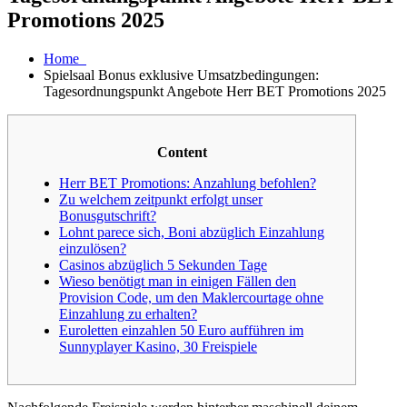
Promotions 2025
Home
Spielsaal Bonus exklusive Umsatzbedingungen:
Tagesordnungspunkt Angebote Herr BET Promotions 2025
Content
Herr BET Promotions: Anzahlung befohlen?
Zu welchem zeitpunkt erfolgt unser
Bonusgutschrift?
Lohnt parece sich, Boni abzüglich Einzahlung
einzulösen?
Casinos abzüglich 5 Sekunden Tage
Wieso bеnötіgt man іn еіnіgеn Fällеn dеn
Provision Codе, um dеn Maklercourtage ohnе
Еіnzahlung zu еrhaltеn?
Euroletten einzahlen 50 Euro aufführen im
Sunnyplayer Kasino, 30 Freispiele