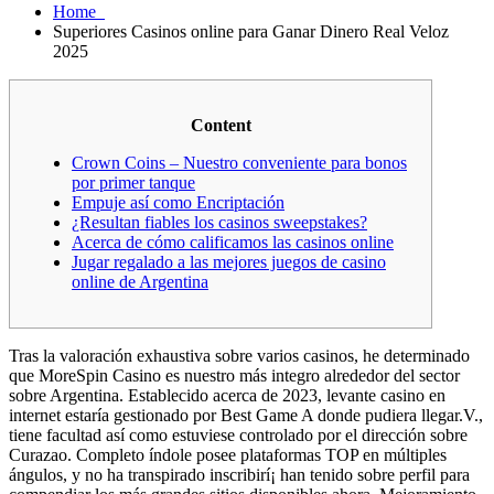
Home
Superiores Casinos online para Ganar Dinero Real Veloz
2025
Content
Crown Coins – Nuestro conveniente para bonos
por primer tanque
Empuje así­ como Encriptación
¿Resultan fiables los casinos sweepstakes?
Acerca de cómo calificamos las casinos online
Jugar regalado a las mejores juegos de casino
online de Argentina
Tras la valoración exhaustiva sobre varios casinos, he determinado
que MoreSpin Casino es nuestro más integro alrededor del sector
sobre Argentina. Establecido acerca de 2023, levante casino en
internet estaría gestionado por Best Game A donde pudiera llegar.V.,
tiene facultad así­ como estuviese controlado por el dirección sobre
Curazao.
Completo índole posee plataformas TOP en múltiples
ángulos, y no ha transpirado inscribirí¡ han tenido sobre perfil para