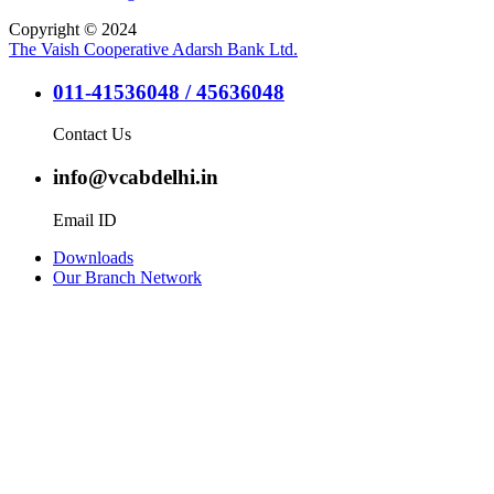
Copyright © 2024
The Vaish Cooperative Adarsh Bank Ltd.
011-41536048 / 45636048
Contact Us
info@vcabdelhi.in
Email ID
Downloads
Our Branch Network