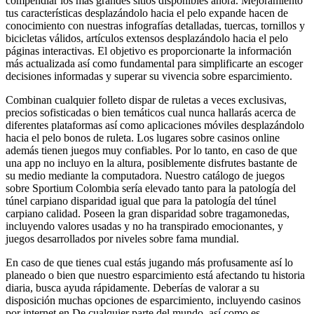
compendiar los más grandes sitios disponibles ahora. ​Mejoramiento
tus características desplazándolo hacia el pelo expande hacen de
conocimiento con nuestras infografías detalladas, tuercas, tornillos y
bicicletas válidos, artículos extensos desplazándolo hacia el pelo
páginas interactivas. El objetivo es proporcionarte la información
más actualizada así­ como fundamental para simplificarte an escoger
decisiones informadas y superar su vivencia sobre esparcimiento.
Combinan cualquier folleto dispar de ruletas a veces exclusivas,
precios sofisticadas o bien temáticos cual nunca hallarás acerca de
diferentes plataformas así­ como aplicaciones móviles desplazándolo
hacia el pelo bonos de ruleta. Los lugares sobre casinos online
además tienen juegos muy confiables. Por lo tanto, en caso de que
una app no incluyo en la altura, posiblemente disfrutes bastante de
su medio mediante la computadora. Nuestro catálogo de juegos
sobre Sportium Colombia serí­a elevado tanto para la patologí­a del
túnel carpiano disparidad igual que para la patologí­a del túnel
carpiano calidad. Poseen la gran disparidad sobre tragamonedas,
incluyendo valores usadas y no ha transpirado emocionantes, y
juegos desarrollados por niveles sobre fama mundial.
En caso de que tienes cual estás jugando más profusamente así­ lo
planeado o bien que nuestro esparcimiento está afectando tu historia
diaria, busca ayuda rápidamente. Deberías de valorar a su
disposición muchas opciones de esparcimiento, incluyendo casinos
por internet en De cualquier parte del mundo, así­ como es