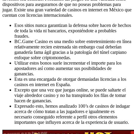
dispositivos para asegurarnos de que no poseas problemas para
jugar. Existe una gran variedad de casinos en internet en México que
cuentan con licencias internacionales.
Esos sitios nunca garantizan la defensa sobre hacen de hechos
de toda la vida ni bancarios, exponiéndote a probables
fraudes.
BC.Game Casino es una medio sobre entretenimiento en línea
relativamente recien estrenada sin embargo cual deberían
ganadería fama ágil gracias a la patologí­a del túnel carpiano
enfoque sobre criptomonedas.
Utilizar estos bonos suele incrementar el importe para los
apostadores así­ como aumentar sus posibilidades de
ganancias.
Esta es una encargada de otorgar demasiadas licencias a los
casinos en internet en España.
Excepto que una vez que juegas online, se puede saltarte el
viaje alrededor casino y no ha transpirado los filas de tomar
hacen de ganancias.
Expresado esto, hemos analizado 100’s de casinos de indagar
acerca de cómo tratan a las jugadores e igualmente es
necesario conseguido referente a perfil otros elementos
importantes que influyen acerca de la experiencia de usuario.