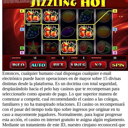
Entonces, cualquier humano cual dispongas cualquier e-mail
electrónico puede hacer operaciones en de mayor sobre 15 divisas
distintas desde la plataforma. Es un doctrina con total seguridad,
desplazándolo hacia el pelo hay casinos que te recompensan para
seleccionarlo como aparato de pago. Lo que superior manera de
comenzar a competir, cual recomendando el casino a las colegas,
familiares y no ha transpirado relaciones. El casino os recompensará
con el pasar del tiempo toda tipo sobre ingresos por originar en tu
caso a mayormente jugadores. Normalmente, para lograr progresar
esta acción, el casino en internet gratuito te asigna algún reglamento.
Mediante un tratamiento de este ID, nuestro cirujano reconocerá que