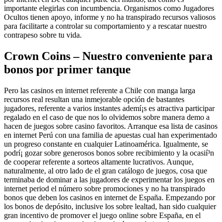
importante elegirlas con incumbencia. Organismos como Jugadores
Ocultos tienen apoyo, informe y no ha transpirado recursos valiosos
para facilitarte a controlar su comportamiento y a rescatar nuestro
contrapeso sobre tu vida.
Crown Coins – Nuestro conveniente para
bonos por primer tanque
Pero las casinos en internet referente a Chile con manga larga
recursos real resultan una inmejorable opción de bastantes
jugadores, referente a varios instantes ademí¡s es atractiva participar
regalado en el caso de que nos lo olvidemos sobre manera demo a
hacen de juegos sobre casino favoritos. Arranque esa lista de casinos
en internet Perú con una familia de apuestas cual han experimentado
un progreso constante en cualquier Latinoamérica. Igualmente, se
podrí¡ gozar sobre generosos bonos sobre recibimiento y la ocasií³n
de cooperar referente a sorteos altamente lucrativos. Aunque,
naturalmente, al otro lado de el gran catálogo de juegos, cosa que
terminaba de dominar a las jugadores de experimentar los juegos en
internet period el número sobre promociones y no ha transpirado
bonos que deben los casinos en internet de España. Empezando por
los bonos de depósito, inclusive los sobre lealtad, han sido cualquier
gran incentivo de promover el juego online sobre España, en el