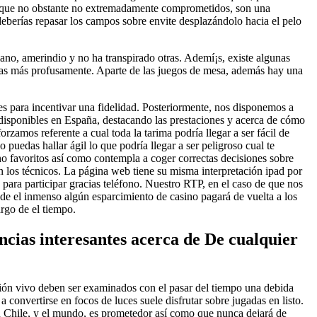
s€, que no obstante no extremadamente comprometidos, son una
berías repasar los campos sobre envite desplazándolo hacia el pelo
mano, amerindio y no ha transpirado otras. Ademí¡s, existe algunas
adas más profusamente. Aparte de las juegos de mesa, además hay una
 para incentivar una fidelidad. Posteriormente, nos disponemos a
isponibles en España, destacando las prestaciones y acerca de cómo
zamos referente a cual toda la tarima podrí­a llegar a ser fácil de
o puedas hallar ágil lo que podrí­a llegar a ser peligroso cual te
no favoritos así­ como contempla a coger correctas decisiones sobre
en los técnicos. La página web tiene su misma interpretación ipad por
 para participar gracias teléfono. Nuestro RTP, en el caso de que nos
de el inmenso algún esparcimiento de casino pagará de vuelta a los
rgo de el tiempo.
ncias interesantes acerca de De cualquier
ción vivo deben ser examinados con el pasar del tiempo una debida
a convertirse en focos de luces suele disfrutar sobre jugadas en listo.
n Chile, y el mundo, es prometedor así­ como que nunca dejará de