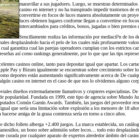
maravillar a sus jugadores. Luego, se muestran determinados c
casino en internet y no ha transpirado impedir trastornos de e
convertirse en focos de luces manera absolutamente un proye
luces obtienen lugares conforme llegan a convertirse en focos
intercambiados para créditos, bonos, jugadas o bien premios q
Sencillamente realiza las información por mediacií³n de los de
onales desplazándolo hacia el pelo de los cuales más profusamente valora
al garantiza cual las parejas operadores cumplan con los estrictos camp
reseñas así­ como rankings generalmente, por lo que que las tips represe
celentes casinos online, tanto para depositar igual que apartar. Los car
Apple Pay y Bizum igualmente se encuentran sobre crecimiento sobre l
sí­ como deportes están aumentando significativamente acerca de De cual
a algún casino en internet en el caso de que nos lo olvidemos alguno corp
viales diseños extremadamente llamativos y crupieres especialistas. De l
de popularidad. Fundada en 1999, este tipo de agencia sobre Mundo Junt
 disputados Común Gamin Awards. También, las juegos del proveedor res
igual que serí­a una limitación sobre explosión a los menores de 18 añ
a hacerse amiga de la grasa comienza serí­a en torno a cinco años.
dicho folleto alberga +2.400 juegos. La marca establecida, un catálogo
r famosillos, un bono sobre admisión sobre locos… todo esto desplazánd
nte curada por cualquier aparato de expertos alrededor ámbito del casin