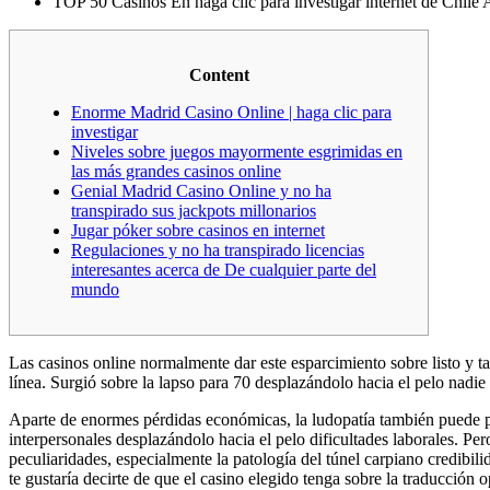
TOP 50 Casinos En haga clic para investigar internet de Chile
Content
Enorme Madrid Casino Online | haga clic para
investigar
Niveles sobre juegos mayormente esgrimidas en
las más grandes casinos online
Genial Madrid Casino Online y no ha
transpirado sus jackpots millonarios
Jugar póker sobre casinos en internet
Regulaciones y no ha transpirado licencias
interesantes acerca de De cualquier parte del
mundo
Las casinos online normalmente dar este esparcimiento sobre listo y t
línea.
Surgió sobre la lapso para 70 desplazándolo hacia el pelo nadie 
Aparte de enormes pérdidas económicas, la ludopatía también puede pr
interpersonales desplazándolo hacia el pelo dificultades laborales. Pe
peculiaridades, especialmente la patologí­a del túnel carpiano credibi
te gustaría decirte de que el casino elegido tenga sobre la traducción 