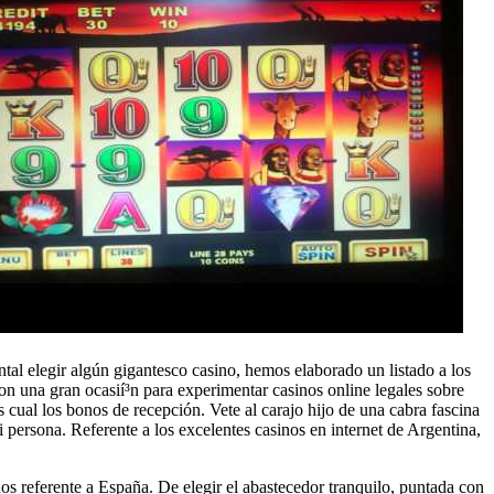
l elegir algún gigantesco casino, hemos elaborado un listado a los
on una gran ocasií³n para experimentar casinos online legales sobre
s cual los bonos de recepción. Vete al carajo hijo de una cabra fascina
 persona. Referente a los excelentes casinos en internet de Argentina,
dos referente a España. De elegir el abastecedor tranquilo, puntada con