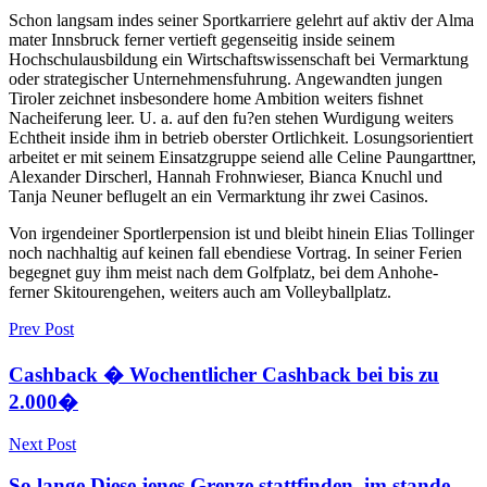
Schon langsam indes seiner Sportkarriere gelehrt auf aktiv der Alma
mater Innsbruck ferner vertieft gegenseitig inside seinem
Hochschulausbildung ein Wirtschaftswissenschaft bei Vermarktung
oder strategischer Unternehmensfuhrung. Angewandten jungen
Tiroler zeichnet insbesondere home Ambition weiters fishnet
Nacheiferung leer. U. a. auf den fu?en stehen Wurdigung weiters
Echtheit inside ihm in betrieb oberster Ortlichkeit. Losungsorientiert
arbeitet er mit seinem Einsatzgruppe seiend alle Celine Paungarttner,
Alexander Dirscherl, Hannah Frohnwieser, Bianca Knuchl und
Tanja Neuner beflugelt an ein Vermarktung ihr zwei Casinos.
Von irgendeiner Sportlerpension ist und bleibt hinein Elias Tollinger
noch nachhaltig auf keinen fall ebendiese Vortrag. In seiner Ferien
begegnet guy ihm meist nach dem Golfplatz, bei dem Anhohe-
ferner Skitourengehen, weiters auch am Volleyballplatz.
Prev Post
Cashback � Wochentlicher Cashback bei bis zu
2.000�
Next Post
So lange Diese jenes Grenze stattfinden, im stande