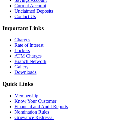
Savings Account
Current Account
Unclaimed Deposits
Contact Us
Important Links
Charges
Rate of Interest
Lockers
ATM Charges
Branch Network
Gallery
Downloads
Quick Links
Membership
Know Your Customer
Financial and Audit Reports
Nomination Rules
Grievance Redressal