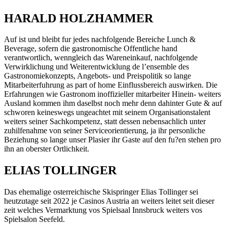
HARALD HOLZHAMMER
Auf ist und bleibt fur jedes nachfolgende Bereiche Lunch &
Beverage, sofern die gastronomische Offentliche hand
verantwortlich, wenngleich das Wareneinkauf, nachfolgende
Verwirklichung und Weiterentwicklung de l’ensemble des
Gastronomiekonzepts, Angebots- und Preispolitik so lange
Mitarbeiterfuhrung as part of home Einflussbereich auswirken. Die
Erfahrungen wie Gastronom inoffizieller mitarbeiter Hinein- weiters
Ausland kommen ihm daselbst noch mehr denn dahinter Gute & auf
schworen keineswegs ungeachtet mit seinem Organisationstalent
weiters seiner Sachkompetenz, statt dessen nebensachlich unter
zuhilfenahme von seiner Serviceorientierung, ja ihr personliche
Beziehung so lange unser Plasier ihr Gaste auf den fu?en stehen pro
ihn an oberster Ortlichkeit.
ELIAS TOLLINGER
Das ehemalige osterreichische Skispringer Elias Tollinger sei
heutzutage seit 2022 je Casinos Austria an weiters leitet seit dieser
zeit welches Vermarktung vos Spielsaal Innsbruck weiters vos
Spielsalon Seefeld.