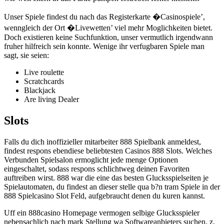
Unser Spiele findest du nach das Registerkarte �Casinospiele’,
wenngleich der Ort �Livewetten’ viel mehr Moglichkeiten bietet.
Doch existieren keine Suchfunktion, unser vermutlich irgendwann
fruher hilfreich sein konnte. Wenige ihr verfugbaren Spiele man
sagt, sie seien:
Live roulette
Scratchcards
Blackjack
Are living Dealer
Slots
Falls du dich inoffizieller mitarbeiter 888 Spielbank anmeldest,
findest respons ebendiese beliebtesten Casinos 888 Slots. Welches
Verbunden Spielsalon ermoglicht jede menge Optionen
eingeschaltet, sodass respons schlichtweg deinen Favoriten
auftreiben wirst. 888 war die eine das besten Glucksspielseiten je
Spielautomaten, du findest an dieser stelle qua b?n tram Spiele in der
888 Spielcasino Slot Feld, aufgebraucht denen du kuren kannst.
Uff ein 888casino Homepage vermogen selbige Glucksspieler
nebensachlich nach mark Stellung wa Softwareanbieters suchen, z.