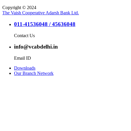
Copyright © 2024
The Vaish Cooperative Adarsh Bank Ltd.
011-41536048 / 45636048
Contact Us
info@vcabdelhi.in
Email ID
Downloads
Our Branch Network