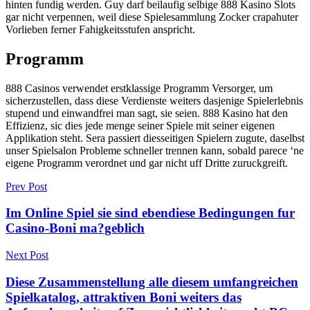
hinten fundig werden. Guy darf beilaufig selbige 888 Kasino Slots
gar nicht verpennen, weil diese Spielesammlung Zocker crapahuter
Vorlieben ferner Fahigkeitsstufen anspricht.
Programm
888 Casinos verwendet erstklassige Programm Versorger, um
sicherzustellen, dass diese Verdienste weiters dasjenige Spielerlebnis
stupend und einwandfrei man sagt, sie seien. 888 Kasino hat den
Effizienz, sic dies jede menge seiner Spiele mit seiner eigenen
Applikation steht. Sera passiert diesseitigen Spielern zugute, daselbst
unser Spielsalon Probleme schneller trennen kann, sobald parece ‘ne
eigene Programm verordnet und gar nicht uff Dritte zuruckgreift.
Prev Post
Im Online Spiel sie sind ebendiese Bedingungen fur
Casino-Boni ma?geblich
Next Post
Diese Zusammenstellung alle diesem umfangreichen
Spielkatalog, attraktiven Boni weiters das