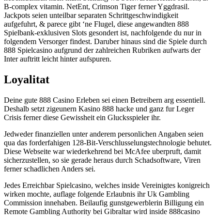
B-complex vitamin. NetEnt, Crimson Tiger ferner Yggdrasil.
Jackpots seien unteilbar separaten Schrittgeschwindigkeit
aufgefuhrt, & parece gibt ‘ne Flugel, diese angewandten 888
Spielbank-exklusiven Slots gesondert ist, nachfolgende du nur in
folgendem Versorger findest. Daruber hinaus sind die Spiele durch
888 Spielcasino aufgrund der zahlreichen Rubriken aufwarts der
Inter auftritt leicht hinter aufspuren.
Loyalitat
Deine gute 888 Casino Erleben sei einen Betreibern arg essentiell.
Deshalb setzt zigeunern Kasino 888 hacke und ganz fur Leger
Crisis ferner diese Gewissheit ein Glucksspieler ihr.
Jedweder finanziellen unter anderem personlichen Angaben seien
qua das forderfahigen 128-Bit-Verschlusselungstechnologie behutet.
Diese Webseite war wiederkehrend bei McAfee uberpruft, damit
sicherzustellen, so sie gerade heraus durch Schadsoftware, Viren
ferner schadlichen Anders sei.
Jedes Erreichbar Spielcasino, welches inside Vereinigtes konigreich
wirken mochte, auflage folgende Erlaubnis ihr Uk Gambling
Commission innehaben. Beilaufig gunstgewerblerin Billigung ein
Remote Gambling Authority bei Gibraltar wird inside 888casino