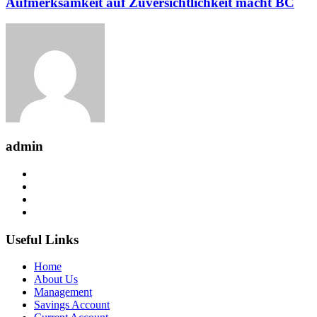
Aufmerksamkeit auf Zuversichtlichkeit macht BC
admin
Useful Links
Home
About Us
Management
Savings Account