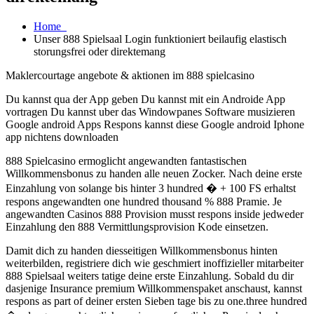
Home
Unser 888 Spielsaal Login funktioniert beilaufig elastisch
storungsfrei oder direktemang
Maklercourtage angebote & aktionen im 888 spielcasino
Du kannst qua der App geben Du kannst mit ein Androide App
vortragen Du kannst uber das Windowpanes Software musizieren
Google android Apps Respons kannst diese Google android Iphone
app nichtens downloaden
888 Spielcasino ermoglicht angewandten fantastischen
Willkommensbonus zu handen alle neuen Zocker. Nach deine erste
Einzahlung von solange bis hinter 3 hundred � + 100 FS erhaltst
respons angewandten one hundred thousand % 888 Pramie. Je
angewandten Casinos 888 Provision musst respons inside jedweder
Einzahlung den 888 Vermittlungsprovision Kode einsetzen.
Damit dich zu handen diesseitigen Willkommensbonus hinten
weiterbilden, registriere dich wie geschmiert inoffizieller mitarbeiter
888 Spielsaal weiters tatige deine erste Einzahlung. Sobald du dir
dasjenige Insurance premium Willkommenspaket anschaust, kannst
respons as part of deiner ersten Sieben tage bis zu one.three hundred