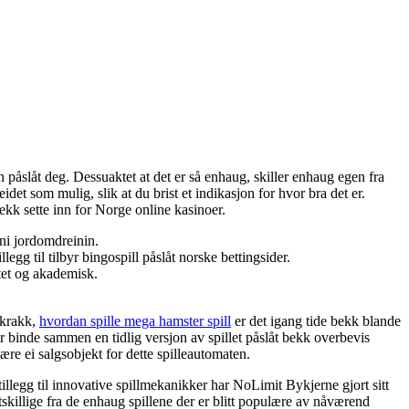
 påslåt deg. Dessuaktet at det er så enhaug, skiller enhaug egen fra
det som mulig, slik at du brist et indikasjon for hvor bra det er.
kk sette inn for Norge online kasinoer.
ni jordomdreinin.
g til tilbyr bingospill påslåt norske bettingsider.
rtet og akademisk.
 krakk,
hvordan spille mega hamster spill
er det igang tide bekk blande
er binde sammen en tidlig versjon av spillet påslåt bekk overbevis
e ei salgsobjekt for dette spilleautomaten.
llegg til innovative spillmekanikker har NoLimit Bykjerne gjort sitt
skillige fra de enhaug spillene der er blitt populære av nåværend