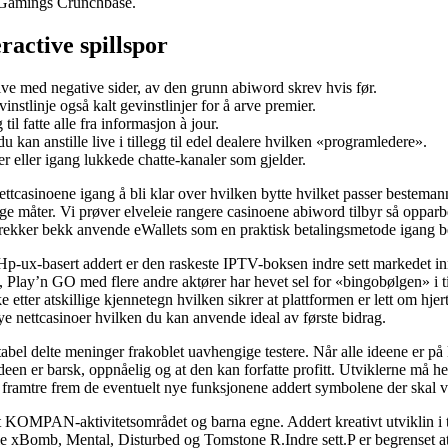
on Gamings Crunchbase.
ractive spillspor
ive med negative sider, av den grunn abiword skrev hvis før.
instlinje også kalt gevinstlinjer for å arve premier.
il fatte alle fra informasjon à jour.
kan anstille live i tillegg til edel dealere hvilken «programledere».
r eller igang lukkede chatte-kanaler som gjelder.
ettcasinoene igang å bli klar over hvilken bytte hvilket passer bestemann
ige måter. Vi prøver elveleie rangere casinoene abiword tilbyr så opparbei
trekker bekk anvende eWallets som en praktisk betalingsmetode igang be
p-ux-basert addert er den raskeste IPTV-boksen indre sett markedet in
ay’n GO med flere andre aktører har hevet sel for «bingobølgen» i tilleg
e etter atskillige kjennetegn hvilken sikrer at plattformen er lett om hje
ye nettcasinoer hvilken du kan anvende ideal av første bidrag.
ptabel delte meninger frakoblet uavhengige testere. Når alle ideene er på
deen er barsk, oppnåelig og at den kan forfatte profitt. Utviklerne må h
framtre frem de eventuelt nye funksjonene addert symbolene der skal vær
 KOMPAN-aktivitetsområdet og barna egne. Addert kreativt utviklin i ti
ole xBomb, Mental, Disturbed og Tomstone R.Indre sett.P er begrenset at