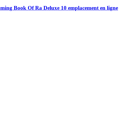
& Gaming Book Of Ra Deluxe 10 emplacement en ligne