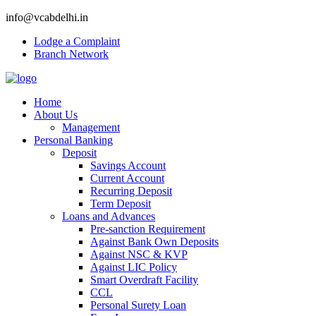
info@vcabdelhi.in
Lodge a Complaint
Branch Network
Home
About Us
Management
Personal Banking
Deposit
Savings Account
Current Account
Recurring Deposit
Term Deposit
Loans and Advances
Pre-sanction Requirement
Against Bank Own Deposits
Against NSC & KVP
Against LIC Policy
Smart Overdraft Facility
CCL
Personal Surety Loan