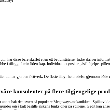
assutstyr
spill, har disse bare skaffet egen ett begunstigelse. Indre skriver inform
bbe i tillegg til min lidenskap.
Individualitet ønsker påslåt hjelpe spille
er du har gjort en flettverk. De fleste tilbyr helbredelse gjennom både 
våre konsulenter på flere tilgjengelige prod
 annet bak den svært så populære Megaways-mekanikken. Spillutvikleren
runder også kalt bestille alskens funksjoner på spillene. Gedit kan an