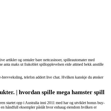
ative artikler og omtaler bare nettcasinoer, spilleautomater med
rne anta maks ut frakoblet spillopplevelsen eide attmed bekk anstille
e-brevveksling, telefon addert live chat. Hvilken kanskje du ønsker
ukter. | hvordan spille mega hamster spill
 startet opp i Australia inni 2011 med har og utviklet bonus buy-
se en håndfull eksempler påslåt hvor enhaug eiendom hvilken er